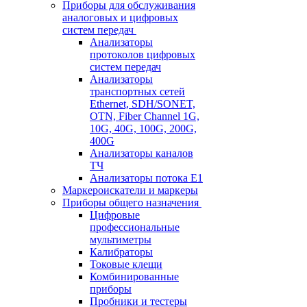
Приборы для обслуживания
аналоговых и цифровых
систем передач
Анализаторы
протоколов цифровых
систем передач
Анализаторы
транспортных сетей
Ethernet, SDH/SONET,
OTN, Fiber Channel 1G,
10G, 40G, 100G, 200G,
400G
Анализаторы каналов
ТЧ
Анализаторы потока Е1
Маркероискатели и маркеры
Приборы общего назначения
Цифровые
профессиональные
мультиметры
Калибраторы
Токовые клещи
Комбинированные
приборы
Пробники и тестеры