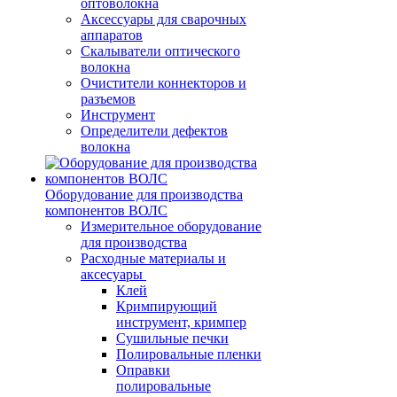
оптоволокна
Аксессуары для сварочных
аппаратов
Скалыватели оптического
волокна
Очистители коннекторов и
разъемов
Инструмент
Определители дефектов
волокна
Оборудование для производства
компонентов ВОЛС
Измерительное оборудование
для производства
Расходные материалы и
аксесуары
Клей
Кримпирующий
инструмент, кримпер
Сушильные печки
Полировальные пленки
Оправки
полировальные