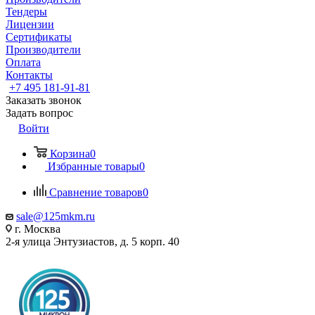
Тендеры
Лицензии
Сертификаты
Производители
Оплата
Контакты
+7 495 181-91-81
Заказать звонок
Задать вопрос
Войти
Корзина
0
Избранные товары
0
Сравнение товаров
0
sale@125mkm.ru
г. Москва
2-я улица Энтузиастов, д. 5 корп. 40