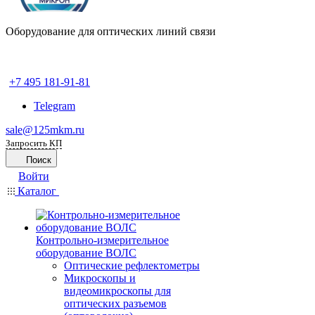
Оборудование для оптических линий связи
+7 495 181-91-81
Telegram
sale@125mkm.ru
Запросить КП
Поиск
Войти
Каталог
Контрольно-измерительное
оборудование ВОЛС
Оптические рефлектометры
Микроскопы и
видеомикроскопы для
оптических разъемов