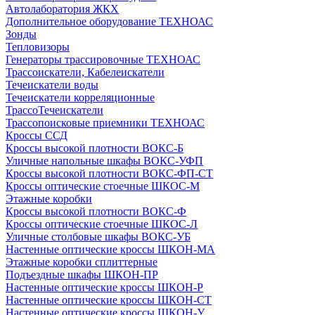
Автолаборатория ЖКХ
Дополнительное оборудование ТЕХНОАС
Зонды
Тепловизоры
Генераторы трассировочные ТЕХНОАС
Трассоискатели, Кабелеискатели
Течеискатели воды
Течеискатели корреляционные
ТрассоТечеискатели
Трассопоисковые приемники ТЕХНОАС
Кроссы ССД
Кроссы высокой плотности ВОКС-Б
Уличные напольные шкафы ВОКС-УФП
Кроссы высокой плотности ВОКС-ФП-СТ
Кроссы оптические стоечные ШКОС-М
Этажные коробки
Кроссы высокой плотности ВОКС-Ф
Кроссы оптические стоечные ШКОС-Л
Уличные столбовые шкафы ВОКС-УБ
Настенные оптические кроссы ШКОН-МА
Этажные коробки сплиттерные
Подъездные шкафы ШКОН-ПР
Настенные оптические кроссы ШКОН-Р
Настенные оптические кроссы ШКОН-СТ
Настенные оптические кроссы ШКОН-У