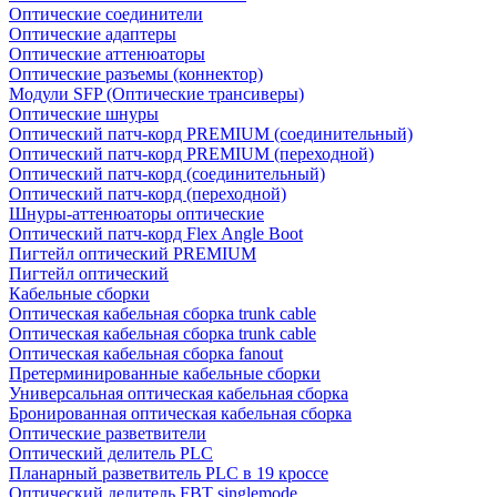
Оптические соединители
Оптические адаптеры
Оптические аттенюаторы
Оптические разъемы (коннектор)
Модули SFP (Оптические трансиверы)
Оптические шнуры
Оптический патч-корд PREMIUM (соединительный)
Оптический патч-корд PREMIUM (переходной)
Оптический патч-корд (соединительный)
Оптический патч-корд (переходной)
Шнуры-аттенюаторы оптические
Оптический патч-корд Flex Angle Boot
Пигтейл оптический PREMIUM
Пигтейл оптический
Кабельные сборки
Оптическая кабельная сборка trunk cable
Оптическая кабельная сборка trunk cable
Оптическая кабельная сборка fanout
Претерминированные кабельные сборки
Универсальная оптическая кабельная сборка
Бронированная оптическая кабельная сборка
Оптические разветвители
Оптический делитель PLC
Планарный разветвитель PLC в 19 кроссе
Оптический делитель FBT singlemode