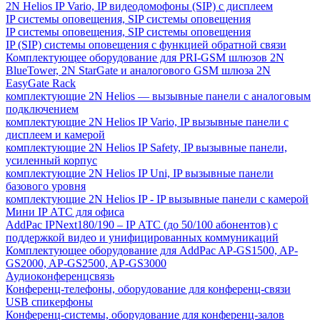
2N Helios IP Vario, IP видеодомофоны (SIP) с дисплеем
IP системы оповещения, SIP системы оповещения
IP системы оповещения, SIP системы оповещения
IP (SIP) системы оповещения с функцией обратной связи
Комплектующее оборудование для PRI-GSM шлюзов 2N
BlueTower, 2N StarGate и аналогового GSM шлюза 2N
EasyGate Rack
комплектующие 2N Helios — вызывные панели с аналоговым
подключением
комплектующие 2N Helios IP Vario, IP вызывные панели с
дисплеем и камерой
комплектующие 2N Helios IP Safety, IP вызывные панели,
усиленный корпус
комплектующие 2N Helios IP Uni, IP вызывные панели
базового уровня
комплектующие 2N Helios IP - IP вызывные панели с камерой
Мини IP АТС для офиса
AddPac IPNext180/190 – IP АТС (до 50/100 абонентов) с
поддержкой видео и унифицированных коммуникаций
Комплектующее оборудование для AddPac AP-GS1500, AP-
GS2000, AP-GS2500, AP-GS3000
Аудиоконференцсвязь
Конференц-телефоны, оборудование для конференц-связи
USB спикерфоны
Конференц-системы, оборудование для конференц-залов