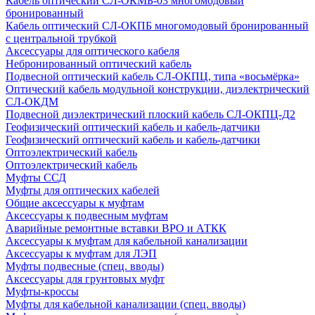
Кабель оптический СЛ-ОКМБ-03 многомодовый
бронированный
Кабель оптический СЛ-ОКПБ многомодовый бронированный
с центральной трубкой
Аксессуары для оптического кабеля
Небронированный оптический кабель
Подвесной оптический кабель СЛ-ОКПЦ, типа «восьмёрка»
Оптический кабель модульной конструкции, диэлектрический
СЛ-ОКДМ
Подвесной диэлектрический плоский кабель СЛ-ОКПЦ-Д2
Геофизический оптический кабель и кабель-датчики
Геофизический оптический кабель и кабель-датчики
Оптоэлектрический кабель
Оптоэлектрический кабель
Муфты ССД
Муфты для оптических кабелей
Общие аксессуары к муфтам
Аксессуары к подвесным муфтам
Аварийные ремонтные вставки ВРО и АТКК
Аксессуары к муфтам для кабельной канализации
Аксессуары к муфтам для ЛЭП
Муфты подвесные (спец. вводы)
Аксессуары для грунтовых муфт
Муфты-кроссы
Муфты для кабельной канализации (спец. вводы)