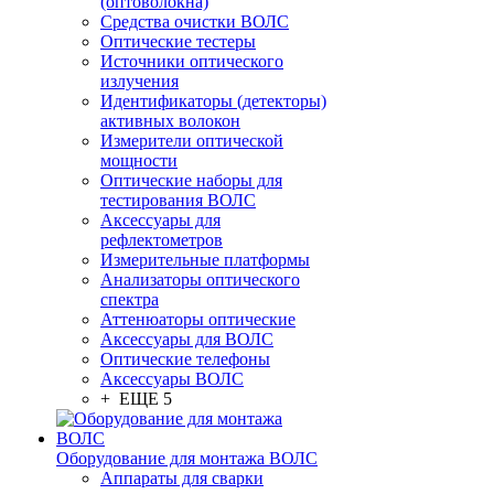
(оптоволокна)
Средства очистки ВОЛС
Оптические тестеры
Источники оптического
излучения
Идентификаторы (детекторы)
активных волокон
Измерители оптической
мощности
Оптические наборы для
тестирования ВОЛС
Аксессуары для
рефлектометров
Измерительные платформы
Анализаторы оптического
спектра
Аттенюаторы оптические
Аксессуары для ВОЛС
Оптические телефоны
Аксессуары ВОЛС
+ ЕЩЕ 5
Оборудование для монтажа ВОЛС
Аппараты для сварки