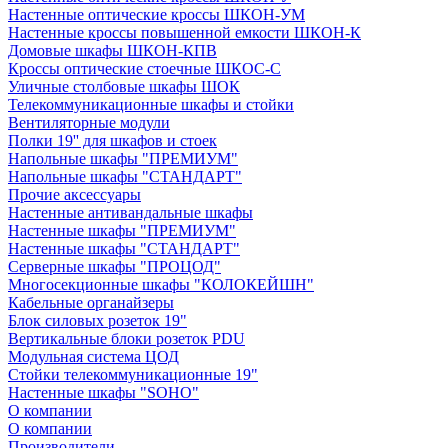
Настенные оптические кроссы ШКОН-УМ
Настенные кроссы повышенной емкости ШКОН-К
Домовые шкафы ШКОН-КПВ
Кроссы оптические стоечные ШКОС-С
Уличные столбовые шкафы ШОК
Телекоммуникационные шкафы и стойки
Вентиляторные модули
Полки 19'' для шкафов и стоек
Напольные шкафы "ПРЕМИУМ"
Напольные шкафы "СТАНДАРТ"
Прочие аксессуары
Настенные антивандальные шкафы
Настенные шкафы "ПРЕМИУМ"
Настенные шкафы "СТАНДАРТ"
Серверные шкафы "ПРОЦОД"
Многосекционные шкафы "КОЛОКЕЙШН"
Кабельные органайзеры
Блок силовых розеток 19"
Вертикальные блоки розеток PDU
Модульная система ЦОД
Стойки телекоммуникационные 19"
Настенные шкафы "SOHO"
О компании
О компании
Производители