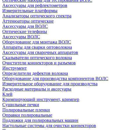
Оптические наборы для тестирования ВОЛС
Аксессуары для рефлектометров
Измерительные платформы
Анализаторы оптического спектра
Аттенюаторы оптические
Аксессуары для ВОЛС
Оптические телефоны
Аксессуары ВОЛС
Оборудование для монтажа ВОЛС
Аппараты для сварки оптоволокна
Аксессуары для сварочных аппаратов
Скалыватели оптического волокна
Очистители коннекторов и разъемов
Инструмент
Определители дефектов волокна
Оборудование для производства компонентов ВОЛС
Измерительное оборудование для производства
Расходные материалы и аксесуары
Клей
Кримпирующий инструмент, кримпер
Сушильные печки
Полировальные пленки
Оправки полировальные
Подложки для полировальных машин
Настольные системы для очистки коннекторов