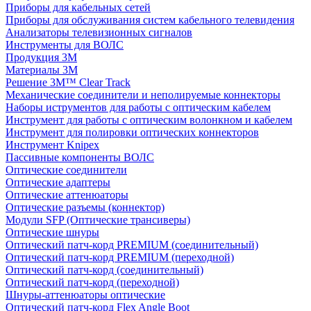
Приборы для кабельных сетей
Приборы для обслуживания систем кабельного телевидения
Анализаторы телевизионных сигналов
Инструменты для ВОЛС
Продукция 3M
Материалы 3М
Решение 3M™ Clear Track
Механические соединители и неполируемые коннекторы
Наборы иструментов для работы с оптическим кабелем
Инструмент для работы с оптическим волонкном и кабелем
Инструмент для полировки оптических коннекторов
Инструмент Knipex
Пассивные компоненты ВОЛС
Оптические соединители
Оптические адаптеры
Оптические аттенюаторы
Оптические разъемы (коннектор)
Модули SFP (Оптические трансиверы)
Оптические шнуры
Оптический патч-корд PREMIUM (соединительный)
Оптический патч-корд PREMIUM (переходной)
Оптический патч-корд (соединительный)
Оптический патч-корд (переходной)
Шнуры-аттенюаторы оптические
Оптический патч-корд Flex Angle Boot