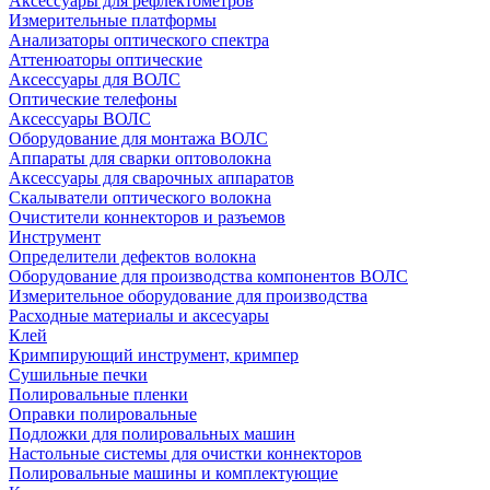
Аксессуары для рефлектометров
Измерительные платформы
Анализаторы оптического спектра
Аттенюаторы оптические
Аксессуары для ВОЛС
Оптические телефоны
Аксессуары ВОЛС
Оборудование для монтажа ВОЛС
Аппараты для сварки оптоволокна
Аксессуары для сварочных аппаратов
Скалыватели оптического волокна
Очистители коннекторов и разъемов
Инструмент
Определители дефектов волокна
Оборудование для производства компонентов ВОЛС
Измерительное оборудование для производства
Расходные материалы и аксесуары
Клей
Кримпирующий инструмент, кримпер
Сушильные печки
Полировальные пленки
Оправки полировальные
Подложки для полировальных машин
Настольные системы для очистки коннекторов
Полировальные машины и комплектующие