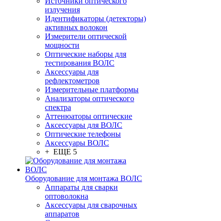
Источники оптического
излучения
Идентификаторы (детекторы)
активных волокон
Измерители оптической
мощности
Оптические наборы для
тестирования ВОЛС
Аксессуары для
рефлектометров
Измерительные платформы
Анализаторы оптического
спектра
Аттенюаторы оптические
Аксессуары для ВОЛС
Оптические телефоны
Аксессуары ВОЛС
+ ЕЩЕ 5
Оборудование для монтажа ВОЛС
Аппараты для сварки
оптоволокна
Аксессуары для сварочных
аппаратов