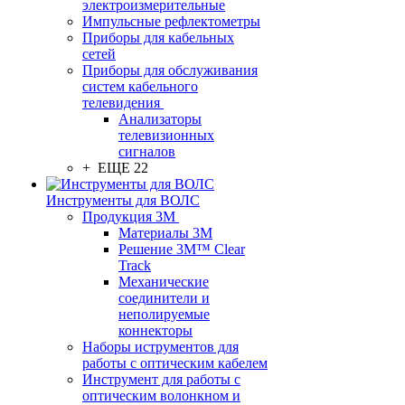
электроизмерительные
Импульсные рефлектометры
Приборы для кабельных
сетей
Приборы для обслуживания
систем кабельного
телевидения
Анализаторы
телевизионных
сигналов
+ ЕЩЕ 22
Инструменты для ВОЛС
Продукция 3M
Материалы 3М
Решение 3M™ Clear
Track
Механические
соединители и
неполируемые
коннекторы
Наборы иструментов для
работы с оптическим кабелем
Инструмент для работы с
оптическим волонкном и