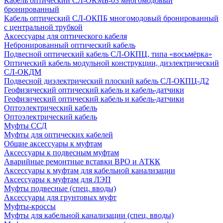
Кабель оптический СЛ-ОКМБ-03 многомодовый
бронированный
Кабель оптический СЛ-ОКПБ многомодовый бронированный
с центральной трубкой
Аксессуары для оптического кабеля
Небронированный оптический кабель
Подвесной оптический кабель СЛ-ОКПЦ, типа «восьмёрка»
Оптический кабель модульной конструкции, диэлектрический
СЛ-ОКДМ
Подвесной диэлектрический плоский кабель СЛ-ОКПЦ-Д2
Геофизический оптический кабель и кабель-датчики
Геофизический оптический кабель и кабель-датчики
Оптоэлектрический кабель
Оптоэлектрический кабель
Муфты ССД
Муфты для оптических кабелей
Общие аксессуары к муфтам
Аксессуары к подвесным муфтам
Аварийные ремонтные вставки ВРО и АТКК
Аксессуары к муфтам для кабельной канализации
Аксессуары к муфтам для ЛЭП
Муфты подвесные (спец. вводы)
Аксессуары для грунтовых муфт
Муфты-кроссы
Муфты для кабельной канализации (спец. вводы)