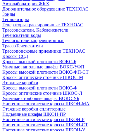
Автолаборатория ЖКХ
Дополнительное оборудование ТЕХНОАС
Зонды
Тепловизоры
Генераторы трассировочные ТЕХНОАС
Трассоискатели, Кабелеискатели
Течеискатели воды
Течеискатели корреляционные
ТрассоТечеискатели
Трассопоисковые приемники ТЕХНОАС
Кроссы ССД
Кроссы высокой плотности ВОКС-Б
Уличные напольные шкафы ВОКС-УФП
Кроссы высокой плотности ВОКС-ФП-СТ
Кроссы оптические стоечные ШКОС-М
Этажные коробки
Кроссы высокой плотности ВОКС-Ф
Кроссы оптические стоечные ШКОС-Л
Уличные столбовые шкафы ВОКС-УБ
Настенные оптические кроссы ШКОН-МА
Этажные коробки сплиттерные
Подъездные шкафы ШКОН-ПР
Настенные оптические кроссы ШКОН-Р
Настенные оптические кроссы ШКОН-СТ
Настенные оптические кроссы ШКОН-У