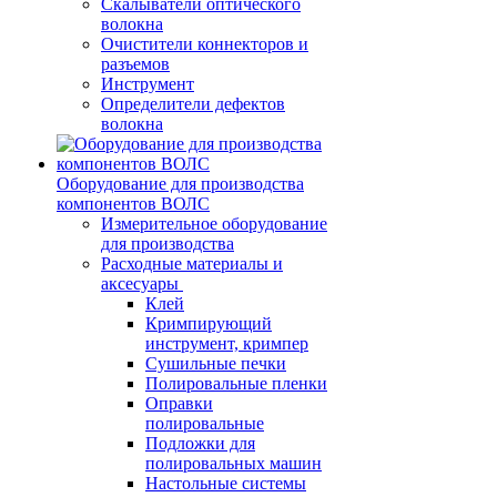
Скалыватели оптического
волокна
Очистители коннекторов и
разъемов
Инструмент
Определители дефектов
волокна
Оборудование для производства
компонентов ВОЛС
Измерительное оборудование
для производства
Расходные материалы и
аксесуары
Клей
Кримпирующий
инструмент, кримпер
Сушильные печки
Полировальные пленки
Оправки
полировальные
Подложки для
полировальных машин
Настольные системы