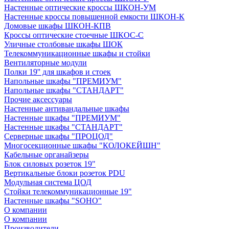
Настенные оптические кроссы ШКОН-УМ
Настенные кроссы повышенной емкости ШКОН-К
Домовые шкафы ШКОН-КПВ
Кроссы оптические стоечные ШКОС-С
Уличные столбовые шкафы ШОК
Телекоммуникационные шкафы и стойки
Вентиляторные модули
Полки 19'' для шкафов и стоек
Напольные шкафы "ПРЕМИУМ"
Напольные шкафы "СТАНДАРТ"
Прочие аксессуары
Настенные антивандальные шкафы
Настенные шкафы "ПРЕМИУМ"
Настенные шкафы "СТАНДАРТ"
Серверные шкафы "ПРОЦОД"
Многосекционные шкафы "КОЛОКЕЙШН"
Кабельные органайзеры
Блок силовых розеток 19"
Вертикальные блоки розеток PDU
Модульная система ЦОД
Стойки телекоммуникационные 19"
Настенные шкафы "SOHO"
О компании
О компании
Производители