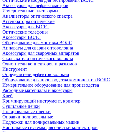
Оптические наборы для тестирования ВОЛС
Аксессуары для рефлектометров
Измерительные платформы
Анализаторы оптического спектра
Аттенюаторы оптические
Аксессуары для ВОЛС
Оптические телефоны
Аксессуары ВОЛС
Оборудование для монтажа ВОЛС
Аппараты для сварки оптоволокна
Аксессуары для сварочных аппаратов
Скалыватели оптического волокна
Очистители коннекторов и разъемов
Инструмент
Определители дефектов волокна
Оборудование для производства компонентов ВОЛС
Измерительное оборудование для производства
Расходные материалы и аксесуары
Клей
Кримпирующий инструмент, кримпер
Сушильные печки
Полировальные пленки
Оправки полировальные
Подложки для полировальных машин
Настольные системы для очистки коннекторов