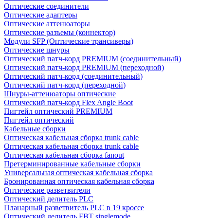
Оптические соединители
Оптические адаптеры
Оптические аттенюаторы
Оптические разъемы (коннектор)
Модули SFP (Оптические трансиверы)
Оптические шнуры
Оптический патч-корд PREMIUM (соединительный)
Оптический патч-корд PREMIUM (переходной)
Оптический патч-корд (соединительный)
Оптический патч-корд (переходной)
Шнуры-аттенюаторы оптические
Оптический патч-корд Flex Angle Boot
Пигтейл оптический PREMIUM
Пигтейл оптический
Кабельные сборки
Оптическая кабельная сборка trunk cable
Оптическая кабельная сборка trunk cable
Оптическая кабельная сборка fanout
Претерминированные кабельные сборки
Универсальная оптическая кабельная сборка
Бронированная оптическая кабельная сборка
Оптические разветвители
Оптический делитель PLC
Планарный разветвитель PLC в 19 кроссе
Оптический делитель FBT singlemode