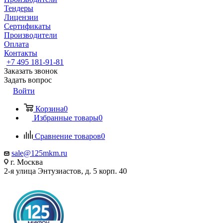
Тендеры
Лицензии
Сертификаты
Производители
Оплата
Контакты
+7 495 181-91-81
Заказать звонок
Задать вопрос
Войти
Корзина
0
Избранные товары
0
Сравнение товаров
0
sale@125mkm.ru
г. Москва
2-я улица Энтузиастов, д. 5 корп. 40