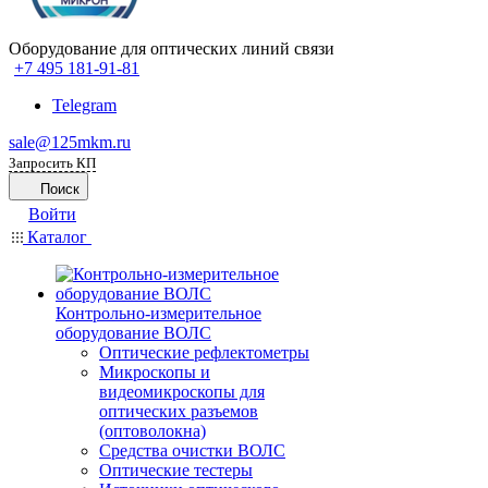
Оборудование для оптических линий связи
+7 495 181-91-81
Telegram
sale@125mkm.ru
Запросить КП
Поиск
Войти
Каталог
Контрольно-измерительное
оборудование ВОЛС
Оптические рефлектометры
Микроскопы и
видеомикроскопы для
оптических разъемов
(оптоволокна)
Средства очистки ВОЛС
Оптические тестеры