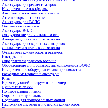
Оптические наборы для тестирования ВОЛС
Аксессуары для рефлектометров
Измерительные платформы
Анализаторы оптического спектра
Аттенюаторы оптические
Аксессуары для ВОЛС
Оптические телефоны
Аксессуары ВОЛС
Оборудование для монтажа ВОЛС
Аппараты для сварки оптоволокна
Аксессуары для сварочных аппаратов
Скалыватели оптического волокна
Очистители коннекторов и разъемов
Инструмент
Определители дефектов волокна
Оборудование для производства компонентов ВОЛС
Измерительное оборудование для производства
Расходные материалы и аксесуары
Клей
Кримпирующий инструмент, кримпер
Сушильные печки
Полировальные пленки
Оправки полировальные
Подложки для полировальных машин
Настольные системы для очистки коннекторов