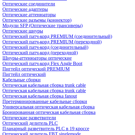
Оптические соединители
Оптические адаптеры
Оптические аттенюаторы
Оптические разъемы (коннектор)
Модули SFP (Оптические трансиверы)
Оптические шнуры
Оптический патч-корд PREMIUM (соединительный)
Оптический патч-корд PREMIUM (переходной)
Оптический патч-корд (соединительный)
Оптический патч-корд (переходной)
Шнуры-аттенюаторы оптические
Оптический патч-корд Flex Angle Boot
Пигтейл оптический PREMIUM
Пигтейл оптический
Кабельные сборки
Оптическая кабельная сборка trunk cable
Оптическая кабельная сборка trunk cable
Оптическая кабельная сборка fanout
Претерминированные кабельные сборки
Универсальная оптическая кабельная сборка
Бронированная оптическая кабельная сборка
Оптические разветвители
Оптический делитель PLC
Планарный разветвитель PLC в 19 кроссе
Оптический делитель FBT singlemode