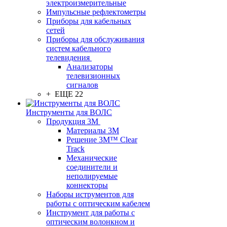
электроизмерительные
Импульсные рефлектометры
Приборы для кабельных
сетей
Приборы для обслуживания
систем кабельного
телевидения
Анализаторы
телевизионных
сигналов
+ ЕЩЕ 22
Инструменты для ВОЛС
Продукция 3M
Материалы 3М
Решение 3M™ Clear
Track
Механические
соединители и
неполируемые
коннекторы
Наборы иструментов для
работы с оптическим кабелем
Инструмент для работы с
оптическим волонкном и