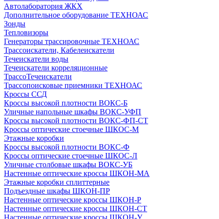
Автолаборатория ЖКХ
Дополнительное оборудование ТЕХНОАС
Зонды
Тепловизоры
Генераторы трассировочные ТЕХНОАС
Трассоискатели, Кабелеискатели
Течеискатели воды
Течеискатели корреляционные
ТрассоТечеискатели
Трассопоисковые приемники ТЕХНОАС
Кроссы ССД
Кроссы высокой плотности ВОКС-Б
Уличные напольные шкафы ВОКС-УФП
Кроссы высокой плотности ВОКС-ФП-СТ
Кроссы оптические стоечные ШКОС-М
Этажные коробки
Кроссы высокой плотности ВОКС-Ф
Кроссы оптические стоечные ШКОС-Л
Уличные столбовые шкафы ВОКС-УБ
Настенные оптические кроссы ШКОН-МА
Этажные коробки сплиттерные
Подъездные шкафы ШКОН-ПР
Настенные оптические кроссы ШКОН-Р
Настенные оптические кроссы ШКОН-СТ
Настенные оптические кроссы ШКОН-У