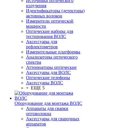
Источники оптического
излучения
Идентификаторы (детекторы)
активных волокон
Измерители оптической
мощности
Оптические наборы для
тестирования ВОЛС
Аксессуары для
рефлектометров
Измерительные платформы
Анализаторы оптического
спектра
Аттенюаторы оптические
Аксессуары для ВОЛС
Оптические телефоны
Аксессуары ВОЛС
+ ЕЩЕ 5
Оборудование для монтажа ВОЛС
Аппараты для сварки
оптоволокна
Аксессуары для сварочных
аппаратов