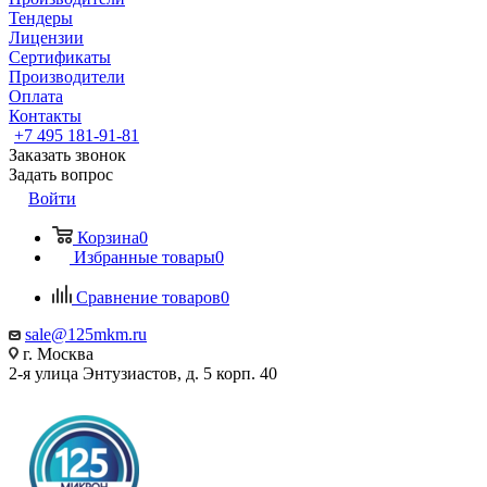
Тендеры
Лицензии
Сертификаты
Производители
Оплата
Контакты
+7 495 181-91-81
Заказать звонок
Задать вопрос
Войти
Корзина
0
Избранные товары
0
Сравнение товаров
0
sale@125mkm.ru
г. Москва
2-я улица Энтузиастов, д. 5 корп. 40