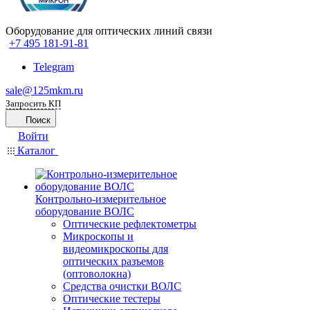
Оборудование для оптических линий связи
+7 495 181-91-81
Telegram
sale@125mkm.ru
Запросить КП
Поиск
Войти
Каталог
Контрольно-измерительное
оборудование ВОЛС
Оптические рефлектометры
Микроскопы и
видеомикроскопы для
оптических разъемов
(оптоволокна)
Средства очистки ВОЛС
Оптические тестеры