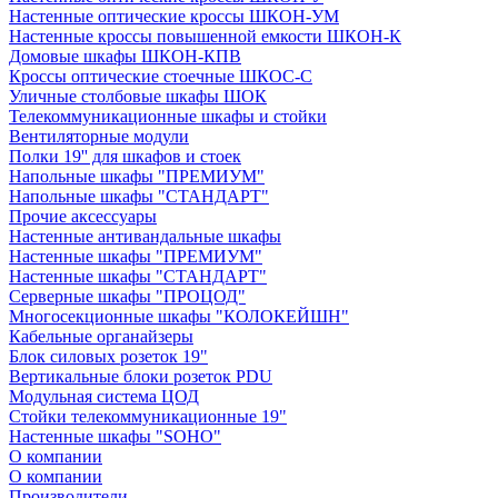
Настенные оптические кроссы ШКОН-УМ
Настенные кроссы повышенной емкости ШКОН-К
Домовые шкафы ШКОН-КПВ
Кроссы оптические стоечные ШКОС-С
Уличные столбовые шкафы ШОК
Телекоммуникационные шкафы и стойки
Вентиляторные модули
Полки 19'' для шкафов и стоек
Напольные шкафы "ПРЕМИУМ"
Напольные шкафы "СТАНДАРТ"
Прочие аксессуары
Настенные антивандальные шкафы
Настенные шкафы "ПРЕМИУМ"
Настенные шкафы "СТАНДАРТ"
Серверные шкафы "ПРОЦОД"
Многосекционные шкафы "КОЛОКЕЙШН"
Кабельные органайзеры
Блок силовых розеток 19"
Вертикальные блоки розеток PDU
Модульная система ЦОД
Стойки телекоммуникационные 19"
Настенные шкафы "SOHO"
О компании
О компании
Производители