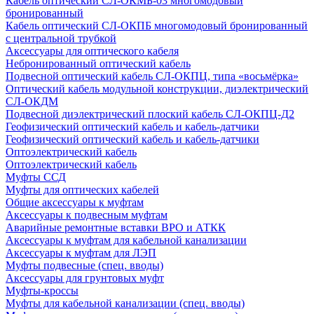
Кабель оптический СЛ-ОКМБ-03 многомодовый
бронированный
Кабель оптический СЛ-ОКПБ многомодовый бронированный
с центральной трубкой
Аксессуары для оптического кабеля
Небронированный оптический кабель
Подвесной оптический кабель СЛ-ОКПЦ, типа «восьмёрка»
Оптический кабель модульной конструкции, диэлектрический
СЛ-ОКДМ
Подвесной диэлектрический плоский кабель СЛ-ОКПЦ-Д2
Геофизический оптический кабель и кабель-датчики
Геофизический оптический кабель и кабель-датчики
Оптоэлектрический кабель
Оптоэлектрический кабель
Муфты ССД
Муфты для оптических кабелей
Общие аксессуары к муфтам
Аксессуары к подвесным муфтам
Аварийные ремонтные вставки ВРО и АТКК
Аксессуары к муфтам для кабельной канализации
Аксессуары к муфтам для ЛЭП
Муфты подвесные (спец. вводы)
Аксессуары для грунтовых муфт
Муфты-кроссы
Муфты для кабельной канализации (спец. вводы)