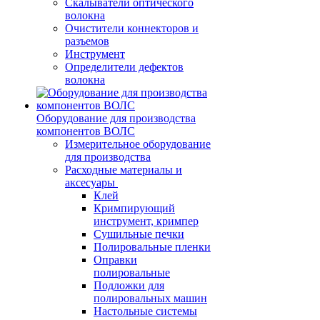
Скалыватели оптического
волокна
Очистители коннекторов и
разъемов
Инструмент
Определители дефектов
волокна
Оборудование для производства
компонентов ВОЛС
Измерительное оборудование
для производства
Расходные материалы и
аксесуары
Клей
Кримпирующий
инструмент, кримпер
Сушильные печки
Полировальные пленки
Оправки
полировальные
Подложки для
полировальных машин
Настольные системы