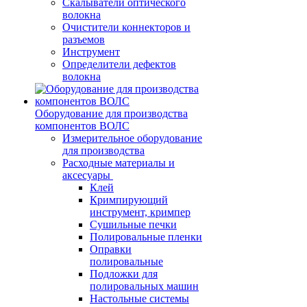
Скалыватели оптического
волокна
Очистители коннекторов и
разъемов
Инструмент
Определители дефектов
волокна
Оборудование для производства
компонентов ВОЛС
Измерительное оборудование
для производства
Расходные материалы и
аксесуары
Клей
Кримпирующий
инструмент, кримпер
Сушильные печки
Полировальные пленки
Оправки
полировальные
Подложки для
полировальных машин
Настольные системы