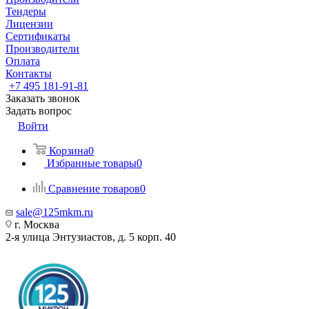
Тендеры
Лицензии
Сертификаты
Производители
Оплата
Контакты
+7 495 181-91-81
Заказать звонок
Задать вопрос
Войти
Корзина
0
Избранные товары
0
Сравнение товаров
0
sale@125mkm.ru
г. Москва
2-я улица Энтузиастов, д. 5 корп. 40