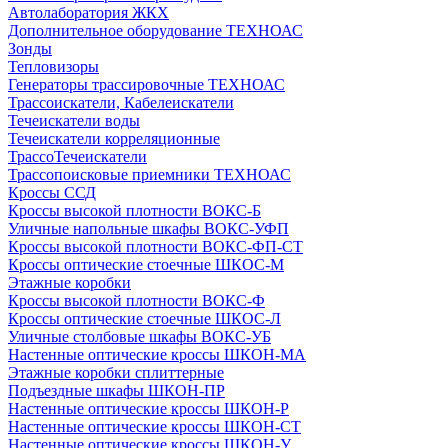
Автолаборатория ЖКХ
Дополнительное оборудование ТЕХНОАС
Зонды
Тепловизоры
Генераторы трассировочные ТЕХНОАС
Трассоискатели, Кабелеискатели
Течеискатели воды
Течеискатели корреляционные
ТрассоТечеискатели
Трассопоисковые приемники ТЕХНОАС
Кроссы ССД
Кроссы высокой плотности ВОКС-Б
Уличные напольные шкафы ВОКС-УФП
Кроссы высокой плотности ВОКС-ФП-СТ
Кроссы оптические стоечные ШКОС-М
Этажные коробки
Кроссы высокой плотности ВОКС-Ф
Кроссы оптические стоечные ШКОС-Л
Уличные столбовые шкафы ВОКС-УБ
Настенные оптические кроссы ШКОН-МА
Этажные коробки сплиттерные
Подъездные шкафы ШКОН-ПР
Настенные оптические кроссы ШКОН-Р
Настенные оптические кроссы ШКОН-СТ
Настенные оптические кроссы ШКОН-У