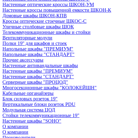
Настенные оптические кроссы ШКОН-УМ
Настенные кроссы повышенной емкости ШКОН-К
Домовые шкафы ШКОН-КПВ
Кроссы оптические стоечные ШКОС-С
Уличные столбовые шкафы ШОК
Телекоммуникационные шкафы и стойки
Вентиляторные модули
Полки 19'' для шкафов и стоек
Напольные шкафы "ПРЕМИУМ"
Напольные шкафы "СТАНДАРТ"
Прочие аксессуары
Настенные антивандальные шкафы
Настенные шкафы "ПРЕМИУМ"
Настенные шкафы "СТАНДАРТ"
Серверные шкафы "ПРОЦОД"
Многосекционные шкафы "КОЛОКЕЙШН"
Кабельные органайзеры
Блок силовых розеток 19"
Вертикальные блоки розеток PDU
Модульная система ЦОД
Стойки телекоммуникационные 19"
Настенные шкафы "SOHO"
О компании
О компании
Производители