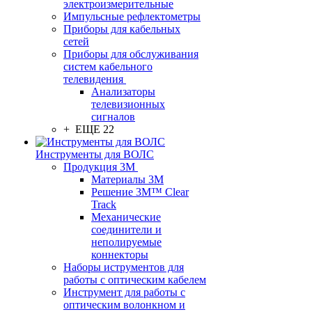
электроизмерительные
Импульсные рефлектометры
Приборы для кабельных
сетей
Приборы для обслуживания
систем кабельного
телевидения
Анализаторы
телевизионных
сигналов
+ ЕЩЕ 22
Инструменты для ВОЛС
Продукция 3M
Материалы 3М
Решение 3M™ Clear
Track
Механические
соединители и
неполируемые
коннекторы
Наборы иструментов для
работы с оптическим кабелем
Инструмент для работы с
оптическим волонкном и