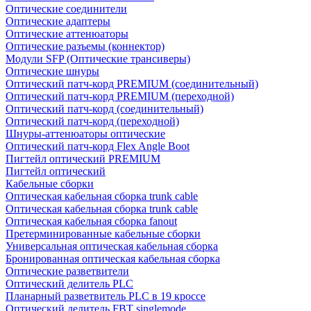
Оптические соединители
Оптические адаптеры
Оптические аттенюаторы
Оптические разъемы (коннектор)
Модули SFP (Оптические трансиверы)
Оптические шнуры
Оптический патч-корд PREMIUM (соединительный)
Оптический патч-корд PREMIUM (переходной)
Оптический патч-корд (соединительный)
Оптический патч-корд (переходной)
Шнуры-аттенюаторы оптические
Оптический патч-корд Flex Angle Boot
Пигтейл оптический PREMIUM
Пигтейл оптический
Кабельные сборки
Оптическая кабельная сборка trunk cable
Оптическая кабельная сборка trunk cable
Оптическая кабельная сборка fanout
Претерминированные кабельные сборки
Универсальная оптическая кабельная сборка
Бронированная оптическая кабельная сборка
Оптические разветвители
Оптический делитель PLC
Планарный разветвитель PLC в 19 кроссе
Оптический делитель FBT singlemode