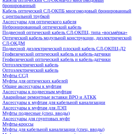
Кабель оптический СЛ-ОКМБ-03 многомодовый
бронированный
Кабель оптический СЛ-ОКПБ многомодовый бронированный
с центральной трубкой
Аксессуары для оптического кабеля
Небронированный оптический кабель
Подвесной оптический кабель СЛ-ОКПЦ, типа «восьмёрка»
Оптический кабель модульной конструкции, диэлектрический
СЛ-ОКДМ
Подвесной диэлектрический плоский кабель СЛ-ОКПЦ-Д2
Геофизический оптический кабель и кабель-датчики
Геофизический оптический кабель и кабель-датчики
Оптоэлектрический кабель
Оптоэлектрический кабель
Муфты ССД
Муфты для оптических кабелей
Общие аксессуары к муфтам
Аксессуары к подвесным муфтам
Аварийные ремонтные вставки ВРО и АТКК
Аксессуары к муфтам для кабельной канализации
Аксессуары к муфтам для ЛЭП
Муфты подвесные (спец. вводы)
Аксессуары для грунтовых муфт
Муфты-кроссы
Муфты для кабельной канализации (спец. вводы)