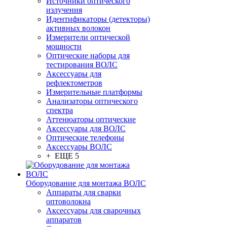
Источники оптического
излучения
Идентификаторы (детекторы)
активных волокон
Измерители оптической
мощности
Оптические наборы для
тестирования ВОЛС
Аксессуары для
рефлектометров
Измерительные платформы
Анализаторы оптического
спектра
Аттенюаторы оптические
Аксессуары для ВОЛС
Оптические телефоны
Аксессуары ВОЛС
+ ЕЩЕ 5
Оборудование для монтажа ВОЛС
Аппараты для сварки
оптоволокна
Аксессуары для сварочных
аппаратов