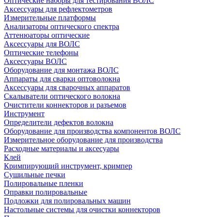
Оптические наборы для тестирования ВОЛС
Аксессуары для рефлектометров
Измерительные платформы
Анализаторы оптического спектра
Аттенюаторы оптические
Аксессуары для ВОЛС
Оптические телефоны
Аксессуары ВОЛС
Оборудование для монтажа ВОЛС
Аппараты для сварки оптоволокна
Аксессуары для сварочных аппаратов
Скалыватели оптического волокна
Очистители коннекторов и разъемов
Инструмент
Определители дефектов волокна
Оборудование для производства компонентов ВОЛС
Измерительное оборудование для производства
Расходные материалы и аксесуары
Клей
Кримпирующий инструмент, кримпер
Сушильные печки
Полировальные пленки
Оправки полировальные
Подложки для полировальных машин
Настольные системы для очистки коннекторов