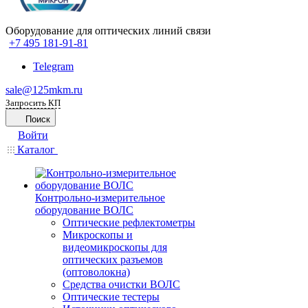
Оборудование для оптических линий связи
+7 495 181-91-81
Telegram
sale@125mkm.ru
Запросить КП
Поиск
Войти
Каталог
Контрольно-измерительное
оборудование ВОЛС
Оптические рефлектометры
Микроскопы и
видеомикроскопы для
оптических разъемов
(оптоволокна)
Средства очистки ВОЛС
Оптические тестеры