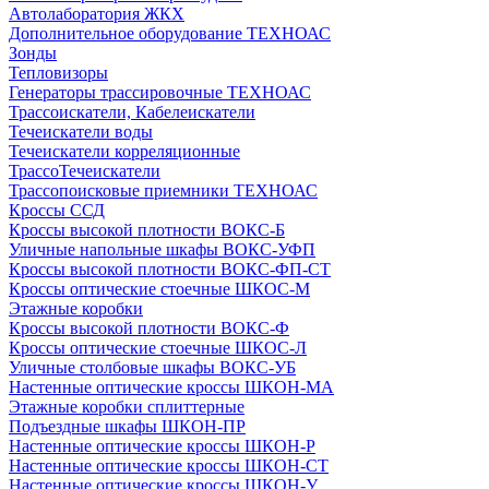
Автолаборатория ЖКХ
Дополнительное оборудование ТЕХНОАС
Зонды
Тепловизоры
Генераторы трассировочные ТЕХНОАС
Трассоискатели, Кабелеискатели
Течеискатели воды
Течеискатели корреляционные
ТрассоТечеискатели
Трассопоисковые приемники ТЕХНОАС
Кроссы ССД
Кроссы высокой плотности ВОКС-Б
Уличные напольные шкафы ВОКС-УФП
Кроссы высокой плотности ВОКС-ФП-СТ
Кроссы оптические стоечные ШКОС-М
Этажные коробки
Кроссы высокой плотности ВОКС-Ф
Кроссы оптические стоечные ШКОС-Л
Уличные столбовые шкафы ВОКС-УБ
Настенные оптические кроссы ШКОН-МА
Этажные коробки сплиттерные
Подъездные шкафы ШКОН-ПР
Настенные оптические кроссы ШКОН-Р
Настенные оптические кроссы ШКОН-СТ
Настенные оптические кроссы ШКОН-У