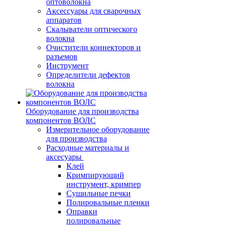
оптоволокна
Аксессуары для сварочных
аппаратов
Скалыватели оптического
волокна
Очистители коннекторов и
разъемов
Инструмент
Определители дефектов
волокна
Оборудование для производства
компонентов ВОЛС
Измерительное оборудование
для производства
Расходные материалы и
аксесуары
Клей
Кримпирующий
инструмент, кримпер
Сушильные печки
Полировальные пленки
Оправки
полировальные