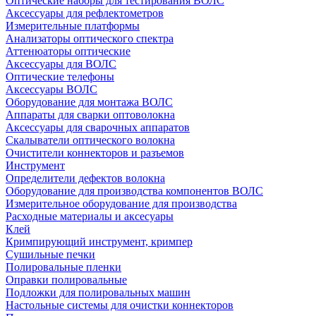
Оптические наборы для тестирования ВОЛС
Аксессуары для рефлектометров
Измерительные платформы
Анализаторы оптического спектра
Аттенюаторы оптические
Аксессуары для ВОЛС
Оптические телефоны
Аксессуары ВОЛС
Оборудование для монтажа ВОЛС
Аппараты для сварки оптоволокна
Аксессуары для сварочных аппаратов
Скалыватели оптического волокна
Очистители коннекторов и разъемов
Инструмент
Определители дефектов волокна
Оборудование для производства компонентов ВОЛС
Измерительное оборудование для производства
Расходные материалы и аксесуары
Клей
Кримпирующий инструмент, кримпер
Сушильные печки
Полировальные пленки
Оправки полировальные
Подложки для полировальных машин
Настольные системы для очистки коннекторов