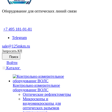
Оборудование для оптических линий связи
+7 495 181-91-81
Telegram
sale@125mkm.ru
Запросить КП
Поиск
Войти
Каталог
Контрольно-измерительное
оборудование ВОЛС
Оптические рефлектометры
Микроскопы и
видеомикроскопы для
оптических разъемов