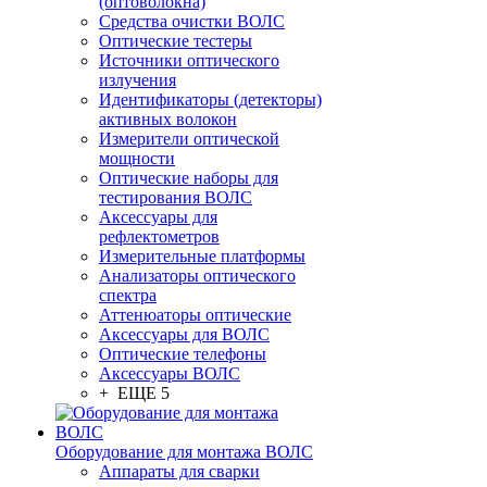
(оптоволокна)
Средства очистки ВОЛС
Оптические тестеры
Источники оптического
излучения
Идентификаторы (детекторы)
активных волокон
Измерители оптической
мощности
Оптические наборы для
тестирования ВОЛС
Аксессуары для
рефлектометров
Измерительные платформы
Анализаторы оптического
спектра
Аттенюаторы оптические
Аксессуары для ВОЛС
Оптические телефоны
Аксессуары ВОЛС
+ ЕЩЕ 5
Оборудование для монтажа ВОЛС
Аппараты для сварки