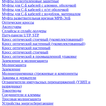
Муфты полиэтиленовые защитные
Муфты для С-Б кабелей с алюмин. оболочкой
Муфты для С-Б кабелей с п/эт оболочкой
Муфты для С-Б кабелей с водоблок. материалом
Муфта разветвительная врезная МРВ-ЭпБ
Оптические кроссы
Аксессуары
Сплайсы и сплайс-холдеры
Патч-панели UTP, STP
Кросс оптический стоечный (укомплектованный)
Кросс оптический настенный (укомплектованный)
Кросс оптический настенный
Кросс оптический стоечный
Кросс оптический в промышленной упаковке
Заземление и молниезащита
Молниезащита
Заземление
Молниеприемники стрежневые и компоненты
Зажимы и держатели
Ограничители импульсных перенапряжений (УЗИП и
разрядники)
Токоотводы
Соединители и клеммы
Тросовая молниезащита
Устройства энергосберегающие