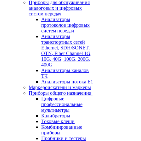
Приборы для обслуживания
аналоговых и цифровых
систем передач
Анализаторы
протоколов цифровых
систем передач
Анализаторы
транспортных сетей
Ethernet, SDH/SONET,
OTN, Fiber Channel 1G,
10G, 40G, 100G, 200G,
400G
Анализаторы каналов
ТЧ
Анализаторы потока Е1
Маркероискатели и маркеры
Приборы общего назначения
Цифровые
профессиональные
мультиметры
Калибраторы
Токовые клещи
Комбинированные
приборы
Пробники и тестеры