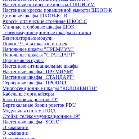
Настенные оптические кроссы ШКОН-УМ
Настенные кроссы повышенной емкости ШКОН-К
Домовые шкафы ШКОН-КПВ
Кроссы оптические стоечные ШКОС-С
Уличные столбовые шкафы ШОК
Телекоммуникационные шкафы и стойки
Вентиляторные модули
Полки 19'' для шкафов и стоек
Напольные шкафы "ПРЕМИУМ"
Напольные шкафы "СТАНДАРТ"
Прочие аксессуары
Настенные антивандальные шкафы
Настенные шкафы "ПРЕМИУМ"
Настенные шкафы "СТАНДАРТ"
Серверные шкафы "ПРОЦОД"
Многосекционные шкафы "КОЛОКЕЙШН"
Кабельные органайзеры
Блок силовых розеток 19"
Вертикальные блоки розеток PDU
Модульная система ЦОД
Стойки телекоммуникационные 19"
Настенные шкафы "SOHO"
О компании
О компании
Производители