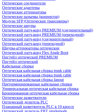
Оптические соединители
Оптические адаптеры
Оптические аттенюаторы
Оптические разъемы (коннектор)
Модули SFP (Оптические трансиверы)
Оптические шнуры
Оптический патч-корд PREMIUM (соединительный)
Оптический патч-корд PREMIUM (переходной)
Оптический патч-корд (соединительный)
Оптический патч-корд (переходной)
Шнуры-аттенюаторы оптические
Оптический патч-корд Flex Angle Boot
Пигтейл оптический PREMIUM
Пигтейл оптический
Кабельные сборки
Оптическая кабельная сборка trunk cable
Оптическая кабельная сборка trunk cable
Оптическая кабельная сборка fanout
Претерминированные кабельные сборки
Универсальная оптическая кабельная сборка
Бронированная оптическая кабельная сборка
Оптические разветвители
Оптический делитель PLC
Планарный разветвитель PLC в 19 кроссе
Оптический делитель FBT singlemode