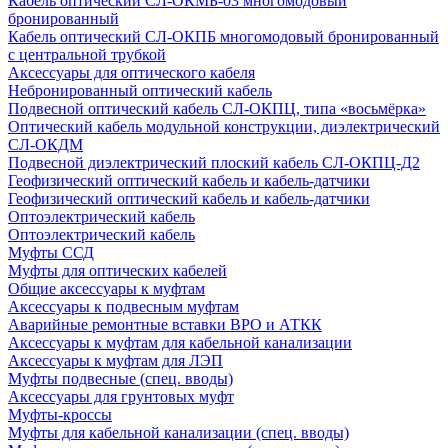
Кабель оптический СЛ-ОКМБ-03 многомодовый
бронированный
Кабель оптический СЛ-ОКПБ многомодовый бронированный
с центральной трубкой
Аксессуары для оптического кабеля
Небронированный оптический кабель
Подвесной оптический кабель СЛ-ОКПЦ, типа «восьмёрка»
Оптический кабель модульной конструкции, диэлектрический
СЛ-ОКДМ
Подвесной диэлектрический плоский кабель СЛ-ОКПЦ-Д2
Геофизический оптический кабель и кабель-датчики
Геофизический оптический кабель и кабель-датчики
Оптоэлектрический кабель
Оптоэлектрический кабель
Муфты ССД
Муфты для оптических кабелей
Общие аксессуары к муфтам
Аксессуары к подвесным муфтам
Аварийные ремонтные вставки ВРО и АТКК
Аксессуары к муфтам для кабельной канализации
Аксессуары к муфтам для ЛЭП
Муфты подвесные (спец. вводы)
Аксессуары для грунтовых муфт
Муфты-кроссы
Муфты для кабельной канализации (спец. вводы)