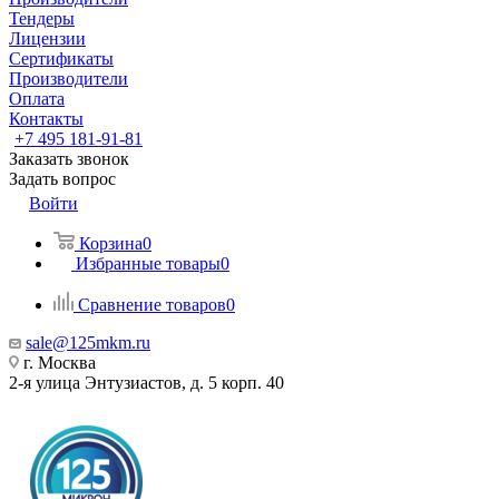
Тендеры
Лицензии
Сертификаты
Производители
Оплата
Контакты
+7 495 181-91-81
Заказать звонок
Задать вопрос
Войти
Корзина
0
Избранные товары
0
Сравнение товаров
0
sale@125mkm.ru
г. Москва
2-я улица Энтузиастов, д. 5 корп. 40