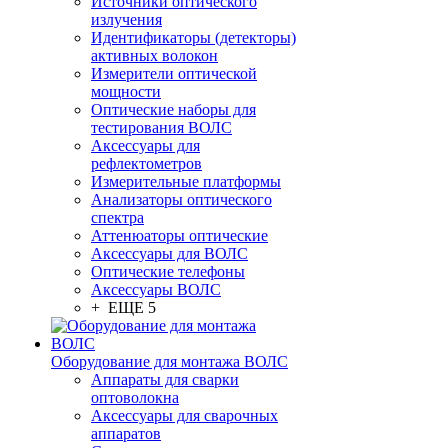
Источники оптического
излучения
Идентификаторы (детекторы)
активных волокон
Измерители оптической
мощности
Оптические наборы для
тестирования ВОЛС
Аксессуары для
рефлектометров
Измерительные платформы
Анализаторы оптического
спектра
Аттенюаторы оптические
Аксессуары для ВОЛС
Оптические телефоны
Аксессуары ВОЛС
+ ЕЩЕ 5
Оборудование для монтажа ВОЛС
Аппараты для сварки
оптоволокна
Аксессуары для сварочных
аппаратов