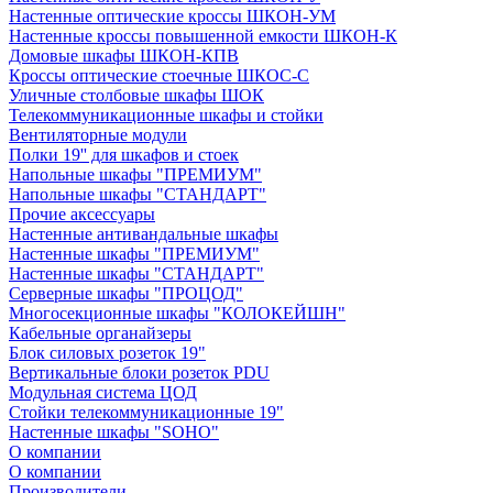
Настенные оптические кроссы ШКОН-УМ
Настенные кроссы повышенной емкости ШКОН-К
Домовые шкафы ШКОН-КПВ
Кроссы оптические стоечные ШКОС-С
Уличные столбовые шкафы ШОК
Телекоммуникационные шкафы и стойки
Вентиляторные модули
Полки 19'' для шкафов и стоек
Напольные шкафы "ПРЕМИУМ"
Напольные шкафы "СТАНДАРТ"
Прочие аксессуары
Настенные антивандальные шкафы
Настенные шкафы "ПРЕМИУМ"
Настенные шкафы "СТАНДАРТ"
Серверные шкафы "ПРОЦОД"
Многосекционные шкафы "КОЛОКЕЙШН"
Кабельные органайзеры
Блок силовых розеток 19"
Вертикальные блоки розеток PDU
Модульная система ЦОД
Стойки телекоммуникационные 19"
Настенные шкафы "SOHO"
О компании
О компании
Производители