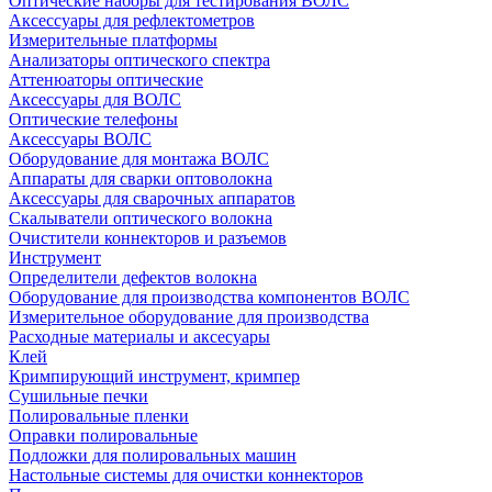
Оптические наборы для тестирования ВОЛС
Аксессуары для рефлектометров
Измерительные платформы
Анализаторы оптического спектра
Аттенюаторы оптические
Аксессуары для ВОЛС
Оптические телефоны
Аксессуары ВОЛС
Оборудование для монтажа ВОЛС
Аппараты для сварки оптоволокна
Аксессуары для сварочных аппаратов
Скалыватели оптического волокна
Очистители коннекторов и разъемов
Инструмент
Определители дефектов волокна
Оборудование для производства компонентов ВОЛС
Измерительное оборудование для производства
Расходные материалы и аксесуары
Клей
Кримпирующий инструмент, кримпер
Сушильные печки
Полировальные пленки
Оправки полировальные
Подложки для полировальных машин
Настольные системы для очистки коннекторов