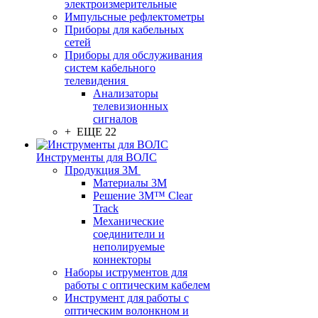
электроизмерительные
Импульсные рефлектометры
Приборы для кабельных
сетей
Приборы для обслуживания
систем кабельного
телевидения
Анализаторы
телевизионных
сигналов
+ ЕЩЕ 22
Инструменты для ВОЛС
Продукция 3M
Материалы 3М
Решение 3M™ Clear
Track
Механические
соединители и
неполируемые
коннекторы
Наборы иструментов для
работы с оптическим кабелем
Инструмент для работы с
оптическим волонкном и