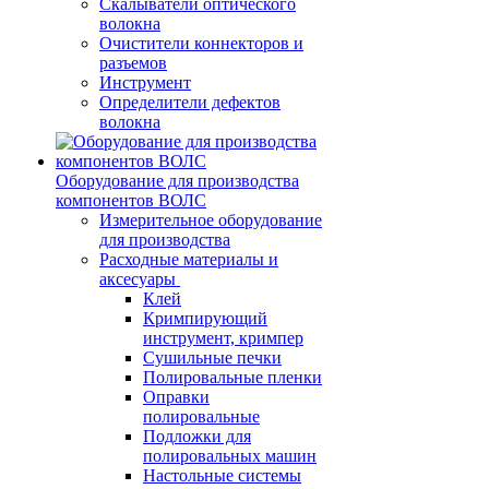
Скалыватели оптического
волокна
Очистители коннекторов и
разъемов
Инструмент
Определители дефектов
волокна
Оборудование для производства
компонентов ВОЛС
Измерительное оборудование
для производства
Расходные материалы и
аксесуары
Клей
Кримпирующий
инструмент, кримпер
Сушильные печки
Полировальные пленки
Оправки
полировальные
Подложки для
полировальных машин
Настольные системы