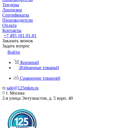
Тендеры
Лицензии
Сертификаты
Производители
Оплата
Контакты
+7 495 181-91-81
Заказать звонок
Задать вопрос
Войти
Корзина
0
Избранные товары
0
Сравнение товаров
0
sale@125mkm.ru
г. Москва
2-я улица Энтузиастов, д. 5 корп. 40