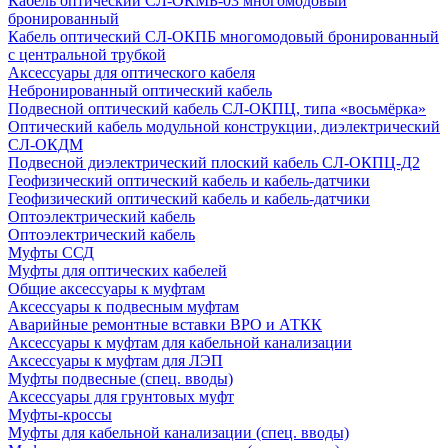
Кабель оптический СЛ-ОКМБ-03 многомодовый
бронированный
Кабель оптический СЛ-ОКПБ многомодовый бронированный
с центральной трубкой
Аксессуары для оптического кабеля
Небронированный оптический кабель
Подвесной оптический кабель СЛ-ОКПЦ, типа «восьмёрка»
Оптический кабель модульной конструкции, диэлектрический
СЛ-ОКДМ
Подвесной диэлектрический плоский кабель СЛ-ОКПЦ-Д2
Геофизический оптический кабель и кабель-датчики
Геофизический оптический кабель и кабель-датчики
Оптоэлектрический кабель
Оптоэлектрический кабель
Муфты ССД
Муфты для оптических кабелей
Общие аксессуары к муфтам
Аксессуары к подвесным муфтам
Аварийные ремонтные вставки ВРО и АТКК
Аксессуары к муфтам для кабельной канализации
Аксессуары к муфтам для ЛЭП
Муфты подвесные (спец. вводы)
Аксессуары для грунтовых муфт
Муфты-кроссы
Муфты для кабельной канализации (спец. вводы)