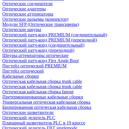
Оптические соединители
Оптические адаптеры
Оптические аттенюаторы
Оптические разъемы (коннектор)
Модули SFP (Оптические трансиверы)
Оптические шнуры
Оптический патч-корд PREMIUM (соединительный)
Оптический патч-корд PREMIUM (переходной)
Оптический патч-корд (соединительный)
Оптический патч-корд (переходной)
Шнуры-аттенюаторы оптические
Оптический патч-корд Flex Angle Boot
Пигтейл оптический PREMIUM
Пигтейл оптический
Кабельные сборки
Оптическая кабельная сборка trunk cable
Оптическая кабельная сборка trunk cable
Оптическая кабельная сборка fanout
Претерминированные кабельные сборки
Универсальная оптическая кабельная сборка
Бронированная оптическая кабельная сборка
Оптические разветвители
Оптический делитель PLC
Планарный разветвитель PLC в 19 кроссе
Оптический делитель FBT singlemode