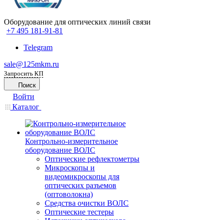
Оборудование для оптических линий связи
+7 495 181-91-81
Telegram
sale@125mkm.ru
Запросить КП
Поиск
Войти
Каталог
Контрольно-измерительное
оборудование ВОЛС
Оптические рефлектометры
Микроскопы и
видеомикроскопы для
оптических разъемов
(оптоволокна)
Средства очистки ВОЛС
Оптические тестеры