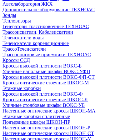
Автолаборатория ЖКХ
Дополнительное оборудование ТЕХНОАС
Зонды
Тепловизоры
Генераторы трассировочные ТЕХНОАС
Трассоискатели, Кабелеискатели
Течеискатели воды
Течеискатели корреляционные
ТрассоТечеискатели
Трассопоисковые приемники ТЕХНОАС
Кроссы ССД
Кроссы высокой плотности ВОКС-Б
Уличные напольные шкафы ВОКС-УФП
Кроссы высокой плотности ВОКС-ФП-СТ
Кроссы оптические стоечные ШКОС-М
Этажные коробки
Кроссы высокой плотности ВОКС-Ф
Кроссы оптические стоечные ШКОС-Л
Уличные столбовые шкафы ВОКС-УБ
Настенные оптические кроссы ШКОН-МА
Этажные коробки сплиттерные
Подъездные шкафы ШКОН-ПР
Настенные оптические кроссы ШКОН-Р
Настенные оптические кроссы ШКОН-СТ
Настенные оптические кроссы ШКОН-У