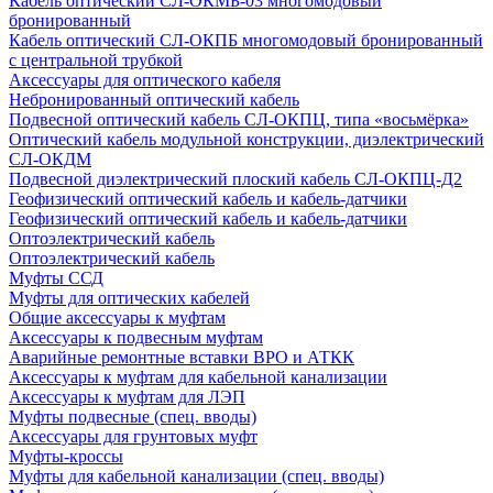
Кабель оптический СЛ-ОКМБ-03 многомодовый
бронированный
Кабель оптический СЛ-ОКПБ многомодовый бронированный
с центральной трубкой
Аксессуары для оптического кабеля
Небронированный оптический кабель
Подвесной оптический кабель СЛ-ОКПЦ, типа «восьмёрка»
Оптический кабель модульной конструкции, диэлектрический
СЛ-ОКДМ
Подвесной диэлектрический плоский кабель СЛ-ОКПЦ-Д2
Геофизический оптический кабель и кабель-датчики
Геофизический оптический кабель и кабель-датчики
Оптоэлектрический кабель
Оптоэлектрический кабель
Муфты ССД
Муфты для оптических кабелей
Общие аксессуары к муфтам
Аксессуары к подвесным муфтам
Аварийные ремонтные вставки ВРО и АТКК
Аксессуары к муфтам для кабельной канализации
Аксессуары к муфтам для ЛЭП
Муфты подвесные (спец. вводы)
Аксессуары для грунтовых муфт
Муфты-кроссы
Муфты для кабельной канализации (спец. вводы)