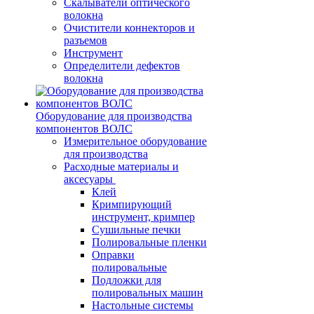
Скалыватели оптического
волокна
Очистители коннекторов и
разъемов
Инструмент
Определители дефектов
волокна
Оборудование для производства
компонентов ВОЛС
Измерительное оборудование
для производства
Расходные материалы и
аксесуары
Клей
Кримпирующий
инструмент, кримпер
Сушильные печки
Полировальные пленки
Оправки
полировальные
Подложки для
полировальных машин
Настольные системы