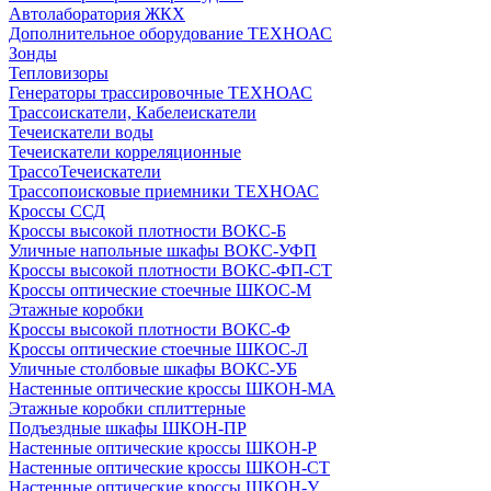
Автолаборатория ЖКХ
Дополнительное оборудование ТЕХНОАС
Зонды
Тепловизоры
Генераторы трассировочные ТЕХНОАС
Трассоискатели, Кабелеискатели
Течеискатели воды
Течеискатели корреляционные
ТрассоТечеискатели
Трассопоисковые приемники ТЕХНОАС
Кроссы ССД
Кроссы высокой плотности ВОКС-Б
Уличные напольные шкафы ВОКС-УФП
Кроссы высокой плотности ВОКС-ФП-СТ
Кроссы оптические стоечные ШКОС-М
Этажные коробки
Кроссы высокой плотности ВОКС-Ф
Кроссы оптические стоечные ШКОС-Л
Уличные столбовые шкафы ВОКС-УБ
Настенные оптические кроссы ШКОН-МА
Этажные коробки сплиттерные
Подъездные шкафы ШКОН-ПР
Настенные оптические кроссы ШКОН-Р
Настенные оптические кроссы ШКОН-СТ
Настенные оптические кроссы ШКОН-У