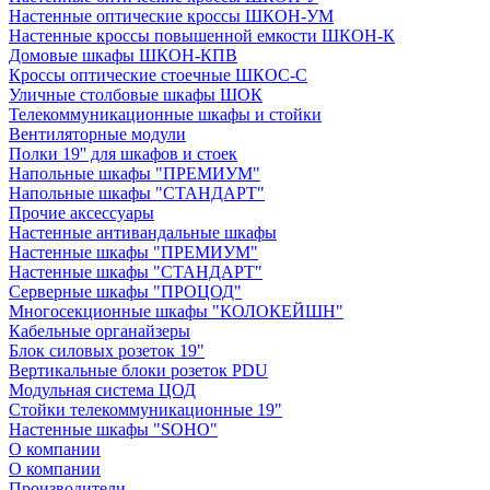
Настенные оптические кроссы ШКОН-УМ
Настенные кроссы повышенной емкости ШКОН-К
Домовые шкафы ШКОН-КПВ
Кроссы оптические стоечные ШКОС-С
Уличные столбовые шкафы ШОК
Телекоммуникационные шкафы и стойки
Вентиляторные модули
Полки 19'' для шкафов и стоек
Напольные шкафы "ПРЕМИУМ"
Напольные шкафы "СТАНДАРТ"
Прочие аксессуары
Настенные антивандальные шкафы
Настенные шкафы "ПРЕМИУМ"
Настенные шкафы "СТАНДАРТ"
Серверные шкафы "ПРОЦОД"
Многосекционные шкафы "КОЛОКЕЙШН"
Кабельные органайзеры
Блок силовых розеток 19"
Вертикальные блоки розеток PDU
Модульная система ЦОД
Стойки телекоммуникационные 19"
Настенные шкафы "SOHO"
О компании
О компании
Производители