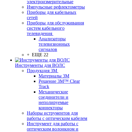
электроизмерительные
Импульсные рефлектометры
Приборы для кабельных
сетей
Приборы для обслуживания
систем кабельного
телевидения
Анализаторы
телевизионных
сигналов
+ ЕЩЕ 22
Инструменты для ВОЛС
Продукция 3M
Материалы 3М
Решение 3M™ Clear
Track
Механические
соединители и
неполируемые
коннекторы
Наборы иструментов для
работы с оптическим кабелем
Инструмент для работы с
оптическим волонкном и