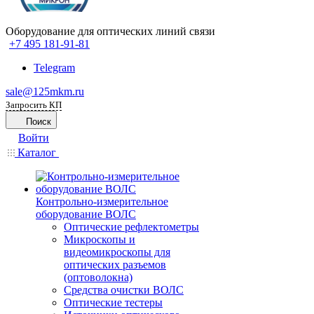
Оборудование для оптических линий связи
+7 495 181-91-81
Telegram
sale@125mkm.ru
Запросить КП
Поиск
Войти
Каталог
Контрольно-измерительное
оборудование ВОЛС
Оптические рефлектометры
Микроскопы и
видеомикроскопы для
оптических разъемов
(оптоволокна)
Средства очистки ВОЛС
Оптические тестеры