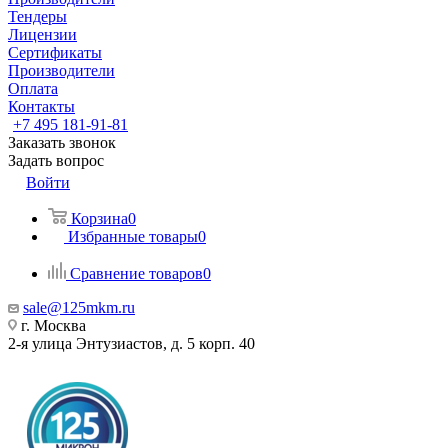
Тендеры
Лицензии
Сертификаты
Производители
Оплата
Контакты
+7 495 181-91-81
Заказать звонок
Задать вопрос
Войти
Корзина
0
Избранные товары
0
Сравнение товаров
0
sale@125mkm.ru
г. Москва
2-я улица Энтузиастов, д. 5 корп. 40