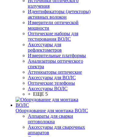
Источники оптического
излучения
Идентификаторы (детекторы)
активных волокон
Измерители оптической
мощности
Оптические наборы для
тестирования ВОЛС
Аксессуары для
рефлектометров
Измерительные платформы
Анализаторы оптического
спектра
Аттенюаторы оптические
Аксессуары для ВОЛС
Оптические телефоны
Аксессуары ВОЛС
+ ЕЩЕ 5
Оборудование для монтажа ВОЛС
Аппараты для сварки
оптоволокна
Аксессуары для сварочных
аппаратов