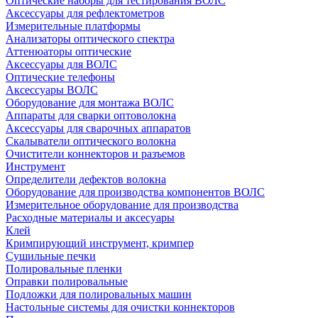
Оптические наборы для тестирования ВОЛС
Аксессуары для рефлектометров
Измерительные платформы
Анализаторы оптического спектра
Аттенюаторы оптические
Аксессуары для ВОЛС
Оптические телефоны
Аксессуары ВОЛС
Оборудование для монтажа ВОЛС
Аппараты для сварки оптоволокна
Аксессуары для сварочных аппаратов
Скалыватели оптического волокна
Очистители коннекторов и разъемов
Инструмент
Определители дефектов волокна
Оборудование для производства компонентов ВОЛС
Измерительное оборудование для производства
Расходные материалы и аксесуары
Клей
Кримпирующий инструмент, кримпер
Сушильные печки
Полировальные пленки
Оправки полировальные
Подложки для полировальных машин
Настольные системы для очистки коннекторов