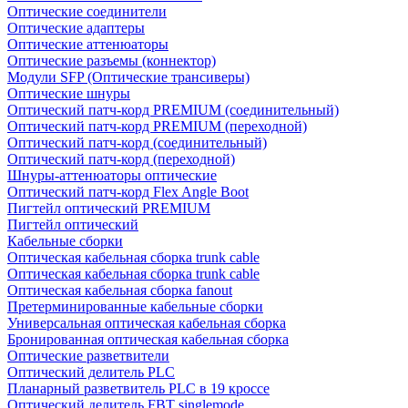
Оптические соединители
Оптические адаптеры
Оптические аттенюаторы
Оптические разъемы (коннектор)
Модули SFP (Оптические трансиверы)
Оптические шнуры
Оптический патч-корд PREMIUM (соединительный)
Оптический патч-корд PREMIUM (переходной)
Оптический патч-корд (соединительный)
Оптический патч-корд (переходной)
Шнуры-аттенюаторы оптические
Оптический патч-корд Flex Angle Boot
Пигтейл оптический PREMIUM
Пигтейл оптический
Кабельные сборки
Оптическая кабельная сборка trunk cable
Оптическая кабельная сборка trunk cable
Оптическая кабельная сборка fanout
Претерминированные кабельные сборки
Универсальная оптическая кабельная сборка
Бронированная оптическая кабельная сборка
Оптические разветвители
Оптический делитель PLC
Планарный разветвитель PLC в 19 кроссе
Оптический делитель FBT singlemode