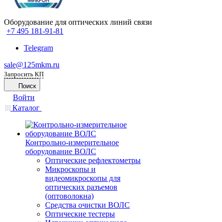
Оборудование для оптических линий связи
+7 495 181-91-81
Telegram
sale@125mkm.ru
Запросить КП
Поиск
Войти
Каталог
Контрольно-измерительное
оборудование ВОЛС
Оптические рефлектометры
Микроскопы и
видеомикроскопы для
оптических разъемов
(оптоволокна)
Средства очистки ВОЛС
Оптические тестеры