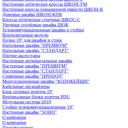
Настенные оптические кроссы ШКОН-УМ
Настенные кроссы повышенной емкости ШКОН-К
Домовые шкафы ШКОН-КПВ
Кроссы оптические стоечные ШКОС-С
Уличные столбовые шкафы ШОК
Телекоммуникационные шкафы и стойки
Вентиляторные модули
Полки 19'' для шкафов и стоек
Напольные шкафы "ПРЕМИУМ"
Напольные шкафы "СТАНДАРТ"
Прочие аксессуары
Настенные антивандальные шкафы
Настенные шкафы "ПРЕМИУМ"
Настенные шкафы "СТАНДАРТ"
Серверные шкафы "ПРОЦОД"
Многосекционные шкафы "КОЛОКЕЙШН"
Кабельные органайзеры
Блок силовых розеток 19"
Вертикальные блоки розеток PDU
Модульная система ЦОД
Стойки телекоммуникационные 19"
Настенные шкафы "SOHO"
О компании
О компании
Производители