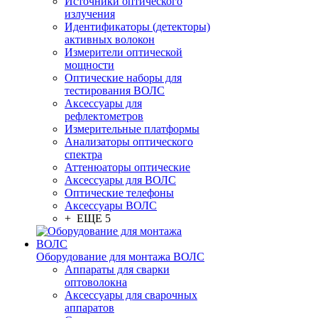
Источники оптического
излучения
Идентификаторы (детекторы)
активных волокон
Измерители оптической
мощности
Оптические наборы для
тестирования ВОЛС
Аксессуары для
рефлектометров
Измерительные платформы
Анализаторы оптического
спектра
Аттенюаторы оптические
Аксессуары для ВОЛС
Оптические телефоны
Аксессуары ВОЛС
+ ЕЩЕ 5
Оборудование для монтажа ВОЛС
Аппараты для сварки
оптоволокна
Аксессуары для сварочных
аппаратов