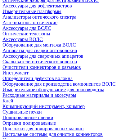
Оптические наборы для тестирования ВОЛС
Аксессуары для рефлектометров
Измерительные платформы
Анализаторы оптического спектра
Аттенюаторы оптические
Аксессуары для ВОЛС
Оптические телефоны
Аксессуары ВОЛС
Оборудование для монтажа ВОЛС
Аппараты для сварки оптоволокна
Аксессуары для сварочных аппаратов
Скалыватели оптического волокна
Очистители коннекторов и разъемов
Инструмент
Определители дефектов волокна
Оборудование для производства компонентов ВОЛС
Измерительное оборудование для производства
Расходные материалы и аксесуары
Клей
Кримпирующий инструмент, кримпер
Сушильные печки
Полировальные пленки
Оправки полировальные
Подложки для полировальных машин
Настольные системы для очистки коннекторов