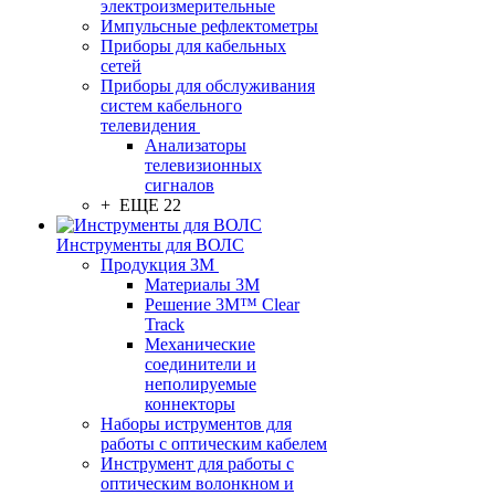
электроизмерительные
Импульсные рефлектометры
Приборы для кабельных
сетей
Приборы для обслуживания
систем кабельного
телевидения
Анализаторы
телевизионных
сигналов
+ ЕЩЕ 22
Инструменты для ВОЛС
Продукция 3M
Материалы 3М
Решение 3M™ Clear
Track
Механические
соединители и
неполируемые
коннекторы
Наборы иструментов для
работы с оптическим кабелем
Инструмент для работы с
оптическим волонкном и