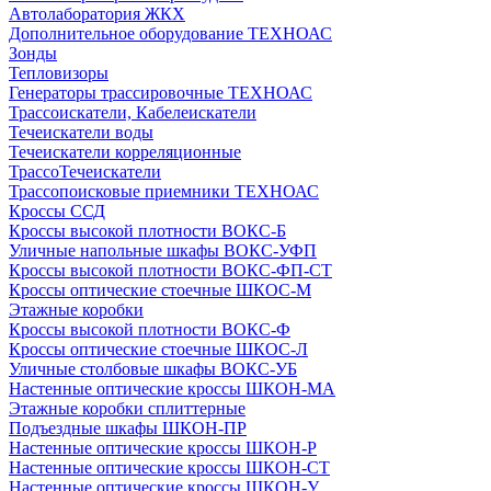
Автолаборатория ЖКХ
Дополнительное оборудование ТЕХНОАС
Зонды
Тепловизоры
Генераторы трассировочные ТЕХНОАС
Трассоискатели, Кабелеискатели
Течеискатели воды
Течеискатели корреляционные
ТрассоТечеискатели
Трассопоисковые приемники ТЕХНОАС
Кроссы ССД
Кроссы высокой плотности ВОКС-Б
Уличные напольные шкафы ВОКС-УФП
Кроссы высокой плотности ВОКС-ФП-СТ
Кроссы оптические стоечные ШКОС-М
Этажные коробки
Кроссы высокой плотности ВОКС-Ф
Кроссы оптические стоечные ШКОС-Л
Уличные столбовые шкафы ВОКС-УБ
Настенные оптические кроссы ШКОН-МА
Этажные коробки сплиттерные
Подъездные шкафы ШКОН-ПР
Настенные оптические кроссы ШКОН-Р
Настенные оптические кроссы ШКОН-СТ
Настенные оптические кроссы ШКОН-У