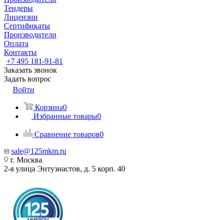
Тендеры
Лицензии
Сертификаты
Производители
Оплата
Контакты
+7 495 181-91-81
Заказать звонок
Задать вопрос
Войти
Корзина
0
Избранные товары
0
Сравнение товаров
0
sale@125mkm.ru
г. Москва
2-я улица Энтузиастов, д. 5 корп. 40