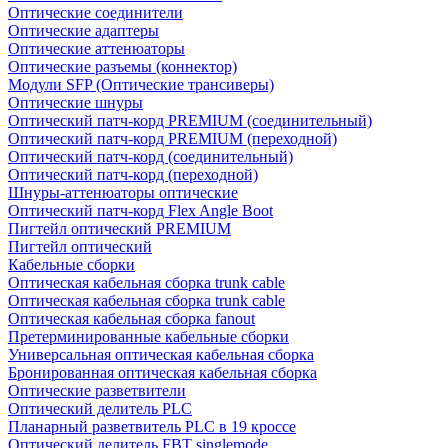
Оптические соединители
Оптические адаптеры
Оптические аттенюаторы
Оптические разъемы (коннектор)
Модули SFP (Оптические трансиверы)
Оптические шнуры
Оптический патч-корд PREMIUM (соединительный)
Оптический патч-корд PREMIUM (переходной)
Оптический патч-корд (соединительный)
Оптический патч-корд (переходной)
Шнуры-аттенюаторы оптические
Оптический патч-корд Flex Angle Boot
Пигтейл оптический PREMIUM
Пигтейл оптический
Кабельные сборки
Оптическая кабельная сборка trunk cable
Оптическая кабельная сборка trunk cable
Оптическая кабельная сборка fanout
Претерминированные кабельные сборки
Универсальная оптическая кабельная сборка
Бронированная оптическая кабельная сборка
Оптические разветвители
Оптический делитель PLC
Планарный разветвитель PLC в 19 кроссе
Оптический делитель FBT singlemode