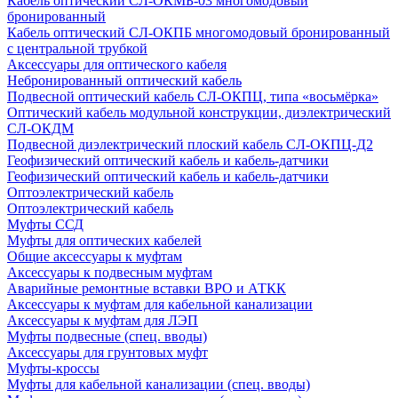
Кабель оптический СЛ-ОКМБ-03 многомодовый
бронированный
Кабель оптический СЛ-ОКПБ многомодовый бронированный
с центральной трубкой
Аксессуары для оптического кабеля
Небронированный оптический кабель
Подвесной оптический кабель СЛ-ОКПЦ, типа «восьмёрка»
Оптический кабель модульной конструкции, диэлектрический
СЛ-ОКДМ
Подвесной диэлектрический плоский кабель СЛ-ОКПЦ-Д2
Геофизический оптический кабель и кабель-датчики
Геофизический оптический кабель и кабель-датчики
Оптоэлектрический кабель
Оптоэлектрический кабель
Муфты ССД
Муфты для оптических кабелей
Общие аксессуары к муфтам
Аксессуары к подвесным муфтам
Аварийные ремонтные вставки ВРО и АТКК
Аксессуары к муфтам для кабельной канализации
Аксессуары к муфтам для ЛЭП
Муфты подвесные (спец. вводы)
Аксессуары для грунтовых муфт
Муфты-кроссы
Муфты для кабельной канализации (спец. вводы)