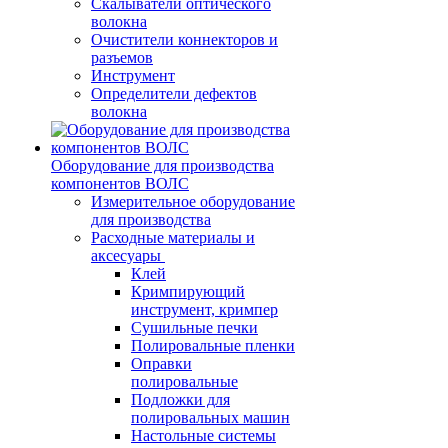
Скалыватели оптического
волокна
Очистители коннекторов и
разъемов
Инструмент
Определители дефектов
волокна
Оборудование для производства
компонентов ВОЛС
Измерительное оборудование
для производства
Расходные материалы и
аксесуары
Клей
Кримпирующий
инструмент, кримпер
Сушильные печки
Полировальные пленки
Оправки
полировальные
Подложки для
полировальных машин
Настольные системы