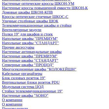
Настенные оптические кроссы ШКОН-УМ
Настенные кроссы повышенной емкости ШКОН-К
Домовые шкафы ШКОН-КПВ
Кроссы оптические стоечные ШКОС-С
Уличные столбовые шкафы ШОК
Телекоммуникационные шкафы и стойки
Вентиляторные модули
Полки 19'' для шкафов и стоек
Напольные шкафы "ПРЕМИУМ"
Напольные шкафы "СТАНДАРТ"
Прочие аксессуары
Настенные антивандальные шкафы
Настенные шкафы "ПРЕМИУМ"
Настенные шкафы "СТАНДАРТ"
Серверные шкафы "ПРОЦОД"
Многосекционные шкафы "КОЛОКЕЙШН"
Кабельные органайзеры
Блок силовых розеток 19"
Вертикальные блоки розеток PDU
Модульная система ЦОД
Стойки телекоммуникационные 19"
Настенные шкафы "SOHO"
О компании
О компании
Производители