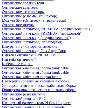
Оптические соединители
Оптические адаптеры
Оптические аттенюаторы
Оптические разъемы (коннектор)
Модули SFP (Оптические трансиверы)
Оптические шнуры
Оптический патч-корд PREMIUM (соединительный)
Оптический патч-корд PREMIUM (переходной)
Оптический патч-корд (соединительный)
Оптический патч-корд (переходной)
Шнуры-аттенюаторы оптические
Оптический патч-корд Flex Angle Boot
Пигтейл оптический PREMIUM
Пигтейл оптический
Кабельные сборки
Оптическая кабельная сборка trunk cable
Оптическая кабельная сборка trunk cable
Оптическая кабельная сборка fanout
Претерминированные кабельные сборки
Универсальная оптическая кабельная сборка
Бронированная оптическая кабельная сборка
Оптические разветвители
Оптический делитель PLC
Планарный разветвитель PLC в 19 кроссе
Оптический делитель FBT singlemode