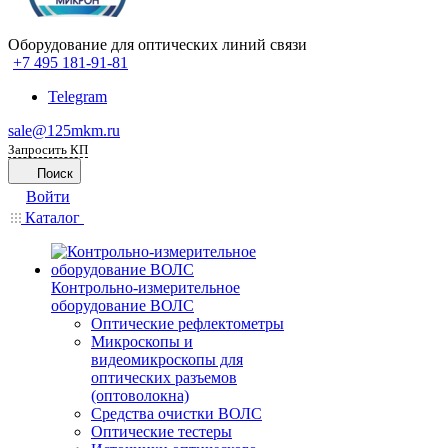
Оборудование для оптических линий связи
+7 495 181-91-81
Telegram
sale@125mkm.ru
Запросить КП
Поиск
Войти
Каталог
Контрольно-измерительное
оборудование ВОЛС
Оптические рефлектометры
Микроскопы и
видеомикроскопы для
оптических разъемов
(оптоволокна)
Средства очистки ВОЛС
Оптические тестеры