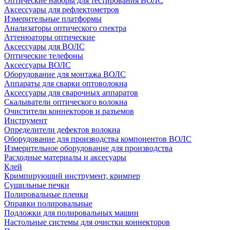
Оптические наборы для тестирования ВОЛС
Аксессуары для рефлектометров
Измерительные платформы
Анализаторы оптического спектра
Аттенюаторы оптические
Аксессуары для ВОЛС
Оптические телефоны
Аксессуары ВОЛС
Оборудование для монтажа ВОЛС
Аппараты для сварки оптоволокна
Аксессуары для сварочных аппаратов
Скалыватели оптического волокна
Очистители коннекторов и разъемов
Инструмент
Определители дефектов волокна
Оборудование для производства компонентов ВОЛС
Измерительное оборудование для производства
Расходные материалы и аксесуары
Клей
Кримпирующий инструмент, кримпер
Сушильные печки
Полировальные пленки
Оправки полировальные
Подложки для полировальных машин
Настольные системы для очистки коннекторов