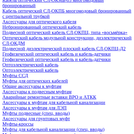
Кабель оптический СЛ-ОКМБ-03 многомодовый
бронированный
Кабель оптический СЛ-ОКПБ многомодовый бронированный
с центральной трубкой
Аксессуары для оптического кабеля
Небронированный оптический кабель
Подвесной оптический кабель СЛ-ОКПЦ, типа «восьмёрка»
Оптический кабель модульной конструкции, диэлектрический
СЛ-ОКДМ
Подвесной диэлектрический плоский кабель СЛ-ОКПЦ-Д2
Геофизический оптический кабель и кабель-датчики
Геофизический оптический кабель и кабель-датчики
Оптоэлектрический кабель
Оптоэлектрический кабель
Муфты ССД
Муфты для оптических кабелей
Общие аксессуары к муфтам
Аксессуары к подвесным муфтам
Аварийные ремонтные вставки ВРО и АТКК
Аксессуары к муфтам для кабельной канализации
Аксессуары к муфтам для ЛЭП
Муфты подвесные (спец. вводы)
Аксессуары для грунтовых муфт
Муфты-кроссы
Муфты для кабельной канализации (спец. вводы)