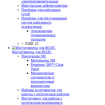
электроизмерительные
Импульсные рефлектометры
Приборы для кабельных
сетей
Приборы для обслуживания
систем кабельного
телевидения
Анализаторы
телевизионных
сигналов
+ ЕЩЕ 22
Инструменты для ВОЛС
Продукция 3M
Материалы 3М
Решение 3M™ Clear
Track
Механические
соединители и
неполируемые
коннекторы
Наборы иструментов для
работы с оптическим кабелем
Инструмент для работы с
оптическим волонкном и