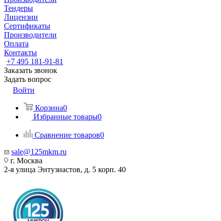
Тендеры
Лицензии
Сертификаты
Производители
Оплата
Контакты
+7 495 181-91-81
Заказать звонок
Задать вопрос
Войти
Корзина
0
Избранные товары
0
Сравнение товаров
0
sale@125mkm.ru
г. Москва
2-я улица Энтузиастов, д. 5 корп. 40