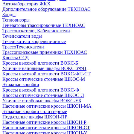
Автолаборатория ЖКХ
Дополнительное оборудование ТЕХНОАС
Зонды
Тепловизоры
Генераторы трассировочные ТЕХНОАС
Трассоискатели, Кабелеискатели
Течеискатели воды
Течеискатели корреляционные
ТрассоТечеискатели
Трассопоисковые приемники ТЕХНОАС
Кроссы ССД
Кроссы высокой плотности ВОКС-Б
Уличные напольные шкафы ВОКС-УФП
Кроссы высокой плотности ВОКС-ФП-СТ
Кроссы оптические стоечные ШКОС-М
Этажные коробки
Кроссы высокой плотности ВОКС-Ф
Кроссы оптические стоечные ШКОС-Л
Уличные столбовые шкафы ВОКС-УБ
Настенные оптические кроссы ШКОН-МА
Этажные коробки сплиттерные
Подъездные шкафы ШКОН-ПР
Настенные оптические кроссы ШКОН-Р
Настенные оптические кроссы ШКОН-СТ
Настенные оптические кроссы ШКОН-У