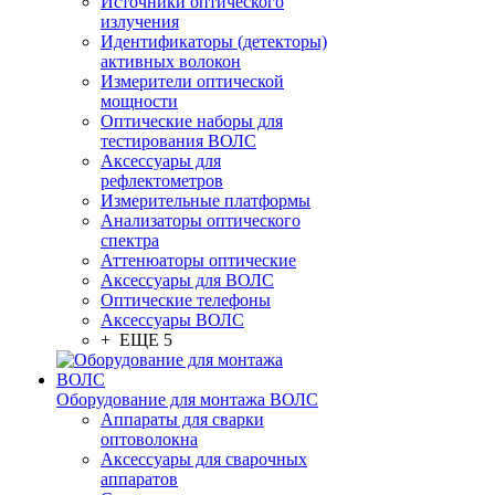
Источники оптического
излучения
Идентификаторы (детекторы)
активных волокон
Измерители оптической
мощности
Оптические наборы для
тестирования ВОЛС
Аксессуары для
рефлектометров
Измерительные платформы
Анализаторы оптического
спектра
Аттенюаторы оптические
Аксессуары для ВОЛС
Оптические телефоны
Аксессуары ВОЛС
+ ЕЩЕ 5
Оборудование для монтажа ВОЛС
Аппараты для сварки
оптоволокна
Аксессуары для сварочных
аппаратов