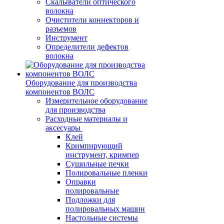
Скалыватели оптического
волокна
Очистители коннекторов и
разъемов
Инструмент
Определители дефектов
волокна
Оборудование для производства
компонентов ВОЛС
Измерительное оборудование
для производства
Расходные материалы и
аксесуары
Клей
Кримпирующий
инструмент, кримпер
Сушильные печки
Полировальные пленки
Оправки
полировальные
Подложки для
полировальных машин
Настольные системы