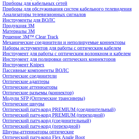
Приборы для кабельных сетей
Приборы для обслуживания систем кабельного телевидения
Анализаторы телевизионных сигналов
Инструменты для ВОЛС
Продукция 3M
Материалы 3М
Решение 3M™ Clear Track
Механические соединители и неполируемые коннекторы
Наборы иструментов для работы с оптическим кабелем
Инструмент для работы с оптическим волонкном и кабелем
Инструмент для полировки оптических коннекторов
Инструмент Knipex
Пассивные компоненты ВОЛС
Оптические соединители
Оптические адаптеры
Оптические аттенюаторы
Оптические разъемы (коннектор)
Модули SFP (Оптические трансиверы)
Оптические шнуры
Оптический патч-корд PREMIUM (соединительный)
Оптический патч-корд PREMIUM (переходной)
Оптический патч-корд (соединительный)
Оптический патч-корд (переходной)
Шнуры-аттенюаторы оптические
Оптический патч-корд Flex Angle Boot