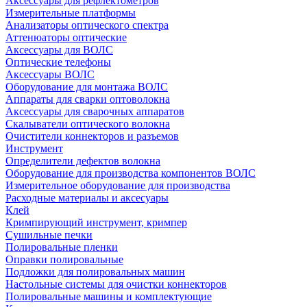
Аксессуары для рефлектометров
Измерительные платформы
Анализаторы оптического спектра
Аттенюаторы оптические
Аксессуары для ВОЛС
Оптические телефоны
Аксессуары ВОЛС
Оборудование для монтажа ВОЛС
Аппараты для сварки оптоволокна
Аксессуары для сварочных аппаратов
Скалыватели оптического волокна
Очистители коннекторов и разъемов
Инструмент
Определители дефектов волокна
Оборудование для производства компонентов ВОЛС
Измерительное оборудование для производства
Расходные материалы и аксесуары
Клей
Кримпирующий инструмент, кримпер
Сушильные печки
Полировальные пленки
Оправки полировальные
Подложки для полировальных машин
Настольные системы для очистки коннекторов
Полировальные машины и комплектующие