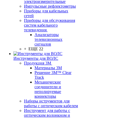
электроизмерительные
Импульсные рефлектометры
Приборы для кабельных
сетей
Приборы для обслуживания
систем кабельного
телевидения
Анализаторы
телевизионных
сигналов
+ ЕЩЕ 22
Инструменты для ВОЛС
Продукция 3M
Материалы 3М
Решение 3M™ Clear
Track
Механические
соединители и
неполируемые
коннекторы
Наборы иструментов для
работы с оптическим кабелем
Инструмент для работы с
оптическим волонкном и