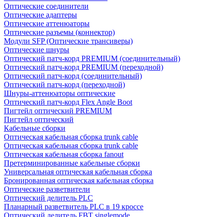
Оптические соединители
Оптические адаптеры
Оптические аттенюаторы
Оптические разъемы (коннектор)
Модули SFP (Оптические трансиверы)
Оптические шнуры
Оптический патч-корд PREMIUM (соединительный)
Оптический патч-корд PREMIUM (переходной)
Оптический патч-корд (соединительный)
Оптический патч-корд (переходной)
Шнуры-аттенюаторы оптические
Оптический патч-корд Flex Angle Boot
Пигтейл оптический PREMIUM
Пигтейл оптический
Кабельные сборки
Оптическая кабельная сборка trunk cable
Оптическая кабельная сборка trunk cable
Оптическая кабельная сборка fanout
Претерминированные кабельные сборки
Универсальная оптическая кабельная сборка
Бронированная оптическая кабельная сборка
Оптические разветвители
Оптический делитель PLC
Планарный разветвитель PLC в 19 кроссе
Оптический делитель FBT singlemode