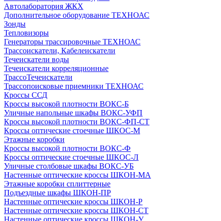
Автолаборатория ЖКХ
Дополнительное оборудование ТЕХНОАС
Зонды
Тепловизоры
Генераторы трассировочные ТЕХНОАС
Трассоискатели, Кабелеискатели
Течеискатели воды
Течеискатели корреляционные
ТрассоТечеискатели
Трассопоисковые приемники ТЕХНОАС
Кроссы ССД
Кроссы высокой плотности ВОКС-Б
Уличные напольные шкафы ВОКС-УФП
Кроссы высокой плотности ВОКС-ФП-СТ
Кроссы оптические стоечные ШКОС-М
Этажные коробки
Кроссы высокой плотности ВОКС-Ф
Кроссы оптические стоечные ШКОС-Л
Уличные столбовые шкафы ВОКС-УБ
Настенные оптические кроссы ШКОН-МА
Этажные коробки сплиттерные
Подъездные шкафы ШКОН-ПР
Настенные оптические кроссы ШКОН-Р
Настенные оптические кроссы ШКОН-СТ
Настенные оптические кроссы ШКОН-У