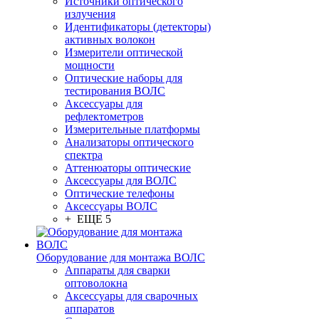
Источники оптического
излучения
Идентификаторы (детекторы)
активных волокон
Измерители оптической
мощности
Оптические наборы для
тестирования ВОЛС
Аксессуары для
рефлектометров
Измерительные платформы
Анализаторы оптического
спектра
Аттенюаторы оптические
Аксессуары для ВОЛС
Оптические телефоны
Аксессуары ВОЛС
+ ЕЩЕ 5
Оборудование для монтажа ВОЛС
Аппараты для сварки
оптоволокна
Аксессуары для сварочных
аппаратов