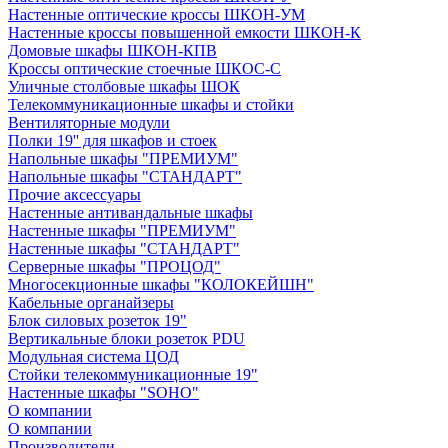
Настенные оптические кроссы ШКОН-УМ
Настенные кроссы повышенной емкости ШКОН-К
Домовые шкафы ШКОН-КПВ
Кроссы оптические стоечные ШКОС-С
Уличные столбовые шкафы ШОК
Телекоммуникационные шкафы и стойки
Вентиляторные модули
Полки 19'' для шкафов и стоек
Напольные шкафы "ПРЕМИУМ"
Напольные шкафы "СТАНДАРТ"
Прочие аксессуары
Настенные антивандальные шкафы
Настенные шкафы "ПРЕМИУМ"
Настенные шкафы "СТАНДАРТ"
Серверные шкафы "ПРОЦОД"
Многосекционные шкафы "КОЛОКЕЙШН"
Кабельные органайзеры
Блок силовых розеток 19"
Вертикальные блоки розеток PDU
Модульная система ЦОД
Стойки телекоммуникационные 19"
Настенные шкафы "SOHO"
О компании
О компании
Производители