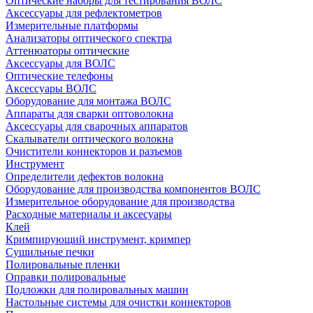
Оптические наборы для тестирования ВОЛС
Аксессуары для рефлектометров
Измерительные платформы
Анализаторы оптического спектра
Аттенюаторы оптические
Аксессуары для ВОЛС
Оптические телефоны
Аксессуары ВОЛС
Оборудование для монтажа ВОЛС
Аппараты для сварки оптоволокна
Аксессуары для сварочных аппаратов
Скалыватели оптического волокна
Очистители коннекторов и разъемов
Инструмент
Определители дефектов волокна
Оборудование для производства компонентов ВОЛС
Измерительное оборудование для производства
Расходные материалы и аксесуары
Клей
Кримпирующий инструмент, кримпер
Сушильные печки
Полировальные пленки
Оправки полировальные
Подложки для полировальных машин
Настольные системы для очистки коннекторов