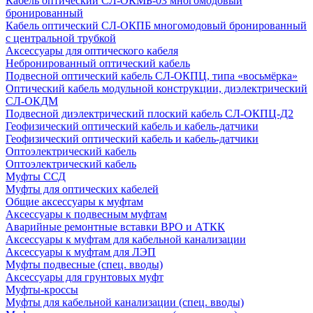
Кабель оптический СЛ-ОКМБ-03 многомодовый
бронированный
Кабель оптический СЛ-ОКПБ многомодовый бронированный
с центральной трубкой
Аксессуары для оптического кабеля
Небронированный оптический кабель
Подвесной оптический кабель СЛ-ОКПЦ, типа «восьмёрка»
Оптический кабель модульной конструкции, диэлектрический
СЛ-ОКДМ
Подвесной диэлектрический плоский кабель СЛ-ОКПЦ-Д2
Геофизический оптический кабель и кабель-датчики
Геофизический оптический кабель и кабель-датчики
Оптоэлектрический кабель
Оптоэлектрический кабель
Муфты ССД
Муфты для оптических кабелей
Общие аксессуары к муфтам
Аксессуары к подвесным муфтам
Аварийные ремонтные вставки ВРО и АТКК
Аксессуары к муфтам для кабельной канализации
Аксессуары к муфтам для ЛЭП
Муфты подвесные (спец. вводы)
Аксессуары для грунтовых муфт
Муфты-кроссы
Муфты для кабельной канализации (спец. вводы)