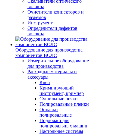
Скалыватели оптического
волокна
Очистители коннекторов и
разъемов
Инструмент
Определители дефектов
волокна
Оборудование для производства
компонентов ВОЛС
Измерительное оборудование
для производства
Расходные материалы и
аксесуары
Клей
Кримпирующий
инструмент, кримпер
Сушильные печки
Полировальные пленки
Оправки
полировальные
Подложки для
полировальных машин
Настольные системы