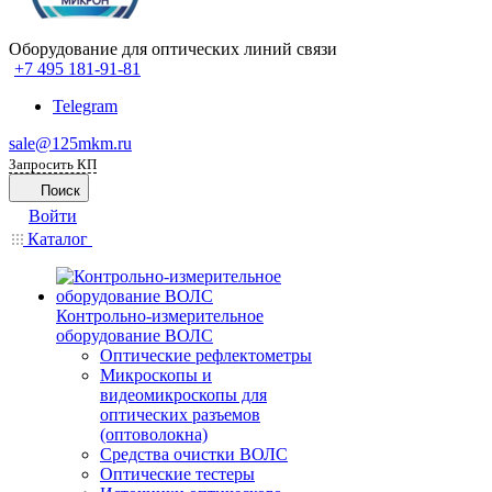
Оборудование для оптических линий связи
+7 495 181-91-81
Telegram
sale@125mkm.ru
Запросить КП
Поиск
Войти
Каталог
Контрольно-измерительное
оборудование ВОЛС
Оптические рефлектометры
Микроскопы и
видеомикроскопы для
оптических разъемов
(оптоволокна)
Средства очистки ВОЛС
Оптические тестеры