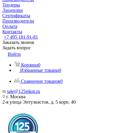
Тендеры
Лицензии
Сертификаты
Производители
Оплата
Контакты
+7 495 181-91-81
Заказать звонок
Задать вопрос
Войти
Корзина
0
Избранные товары
0
Сравнение товаров
0
sale@125mkm.ru
г. Москва
2-я улица Энтузиастов, д. 5 корп. 40