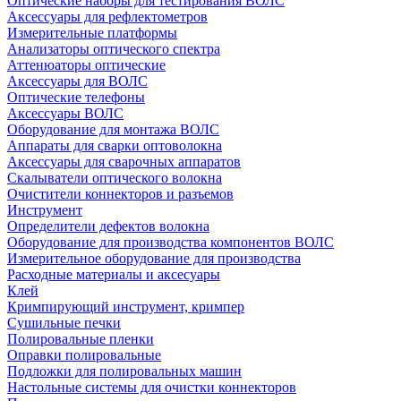
Оптические наборы для тестирования ВОЛС
Аксессуары для рефлектометров
Измерительные платформы
Анализаторы оптического спектра
Аттенюаторы оптические
Аксессуары для ВОЛС
Оптические телефоны
Аксессуары ВОЛС
Оборудование для монтажа ВОЛС
Аппараты для сварки оптоволокна
Аксессуары для сварочных аппаратов
Скалыватели оптического волокна
Очистители коннекторов и разъемов
Инструмент
Определители дефектов волокна
Оборудование для производства компонентов ВОЛС
Измерительное оборудование для производства
Расходные материалы и аксесуары
Клей
Кримпирующий инструмент, кримпер
Сушильные печки
Полировальные пленки
Оправки полировальные
Подложки для полировальных машин
Настольные системы для очистки коннекторов