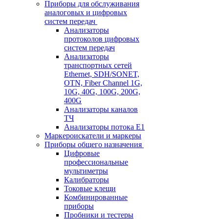
Приборы для обслуживания
аналоговых и цифровых
систем передач
Анализаторы
протоколов цифровых
систем передач
Анализаторы
транспортных сетей
Ethernet, SDH/SONET,
OTN, Fiber Channel 1G,
10G, 40G, 100G, 200G,
400G
Анализаторы каналов
ТЧ
Анализаторы потока Е1
Маркероискатели и маркеры
Приборы общего назначения
Цифровые
профессиональные
мультиметры
Калибраторы
Токовые клещи
Комбинированные
приборы
Пробники и тестеры