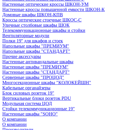
Настенные оптические кроссы ШКОН-УМ
Настенные кроссы повышенной емкости ШКОН-К
Домовые шкафы ШКОН-КПВ
Кроссы оптические стоечные ШКОС-С
Уличные столбовые шкафы ШОК
Телекоммуникационные шкафы и стойки
Вентиляторные модули
Полки 19'' для шкафов и стоек
Напольные шкафы "ПРЕМИУМ"
Напольные шкафы "СТАНДАРТ"
Прочие аксессуары
Настенные антивандальные шкафы
Настенные шкафы "ПРЕМИУМ"
Настенные шкафы "СТАНДАРТ"
Серверные шкафы "ПРОЦОД"
Многосекционные шкафы "КОЛОКЕЙШН"
Кабельные органайзеры
Блок силовых розеток 19"
Вертикальные блоки розеток PDU
Модульная система ЦОД
Стойки телекоммуникационные 19"
Настенные шкафы "SOHO"
О компании
О компании
Производители