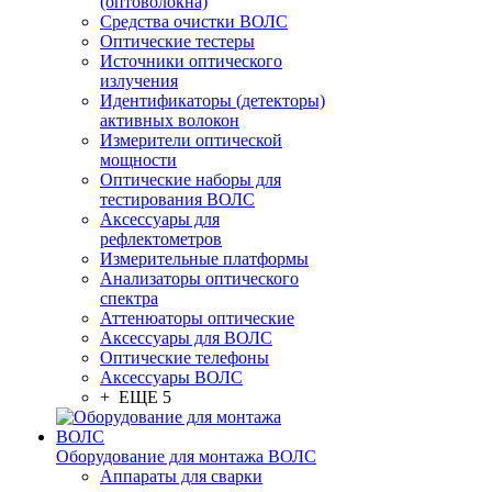
(оптоволокна)
Средства очистки ВОЛС
Оптические тестеры
Источники оптического
излучения
Идентификаторы (детекторы)
активных волокон
Измерители оптической
мощности
Оптические наборы для
тестирования ВОЛС
Аксессуары для
рефлектометров
Измерительные платформы
Анализаторы оптического
спектра
Аттенюаторы оптические
Аксессуары для ВОЛС
Оптические телефоны
Аксессуары ВОЛС
+ ЕЩЕ 5
Оборудование для монтажа ВОЛС
Аппараты для сварки