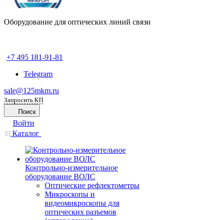
Оборудование для оптических линий связи
+7 495 181-91-81
Telegram
sale@125mkm.ru
Запросить КП
Поиск
Войти
Каталог
Контрольно-измерительное
оборудование ВОЛС
Оптические рефлектометры
Микроскопы и
видеомикроскопы для
оптических разъемов