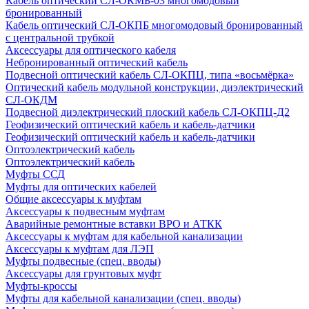
Кабель оптический СЛ-ОКМБ-03 многомодовый
бронированный
Кабель оптический СЛ-ОКПБ многомодовый бронированный
с центральной трубкой
Аксессуары для оптического кабеля
Небронированный оптический кабель
Подвесной оптический кабель СЛ-ОКПЦ, типа «восьмёрка»
Оптический кабель модульной конструкции, диэлектрический
СЛ-ОКДМ
Подвесной диэлектрический плоский кабель СЛ-ОКПЦ-Д2
Геофизический оптический кабель и кабель-датчики
Геофизический оптический кабель и кабель-датчики
Оптоэлектрический кабель
Оптоэлектрический кабель
Муфты ССД
Муфты для оптических кабелей
Общие аксессуары к муфтам
Аксессуары к подвесным муфтам
Аварийные ремонтные вставки ВРО и АТКК
Аксессуары к муфтам для кабельной канализации
Аксессуары к муфтам для ЛЭП
Муфты подвесные (спец. вводы)
Аксессуары для грунтовых муфт
Муфты-кроссы
Муфты для кабельной канализации (спец. вводы)