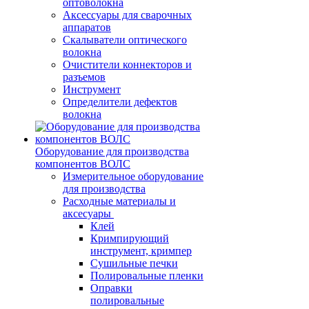
оптоволокна
Аксессуары для сварочных
аппаратов
Скалыватели оптического
волокна
Очистители коннекторов и
разъемов
Инструмент
Определители дефектов
волокна
Оборудование для производства
компонентов ВОЛС
Измерительное оборудование
для производства
Расходные материалы и
аксесуары
Клей
Кримпирующий
инструмент, кримпер
Сушильные печки
Полировальные пленки
Оправки
полировальные