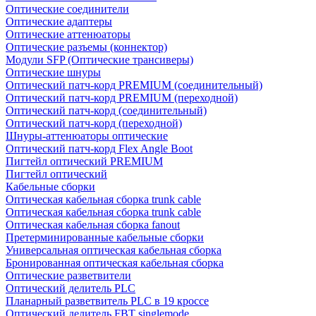
Оптические соединители
Оптические адаптеры
Оптические аттенюаторы
Оптические разъемы (коннектор)
Модули SFP (Оптические трансиверы)
Оптические шнуры
Оптический патч-корд PREMIUM (соединительный)
Оптический патч-корд PREMIUM (переходной)
Оптический патч-корд (соединительный)
Оптический патч-корд (переходной)
Шнуры-аттенюаторы оптические
Оптический патч-корд Flex Angle Boot
Пигтейл оптический PREMIUM
Пигтейл оптический
Кабельные сборки
Оптическая кабельная сборка trunk cable
Оптическая кабельная сборка trunk cable
Оптическая кабельная сборка fanout
Претерминированные кабельные сборки
Универсальная оптическая кабельная сборка
Бронированная оптическая кабельная сборка
Оптические разветвители
Оптический делитель PLC
Планарный разветвитель PLC в 19 кроссе
Оптический делитель FBT singlemode