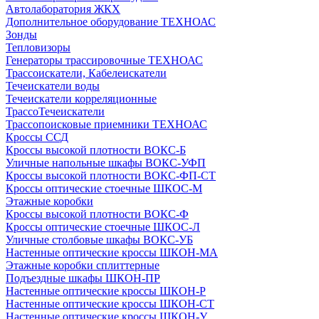
Автолаборатория ЖКХ
Дополнительное оборудование ТЕХНОАС
Зонды
Тепловизоры
Генераторы трассировочные ТЕХНОАС
Трассоискатели, Кабелеискатели
Течеискатели воды
Течеискатели корреляционные
ТрассоТечеискатели
Трассопоисковые приемники ТЕХНОАС
Кроссы ССД
Кроссы высокой плотности ВОКС-Б
Уличные напольные шкафы ВОКС-УФП
Кроссы высокой плотности ВОКС-ФП-СТ
Кроссы оптические стоечные ШКОС-М
Этажные коробки
Кроссы высокой плотности ВОКС-Ф
Кроссы оптические стоечные ШКОС-Л
Уличные столбовые шкафы ВОКС-УБ
Настенные оптические кроссы ШКОН-МА
Этажные коробки сплиттерные
Подъездные шкафы ШКОН-ПР
Настенные оптические кроссы ШКОН-Р
Настенные оптические кроссы ШКОН-СТ
Настенные оптические кроссы ШКОН-У