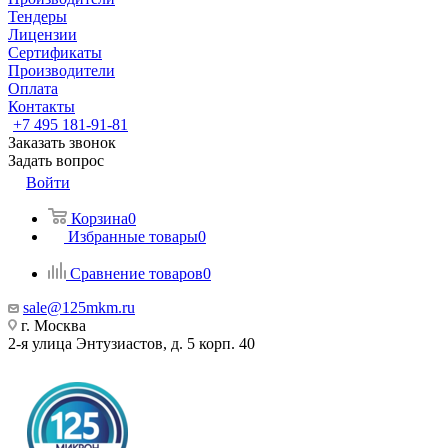
Тендеры
Лицензии
Сертификаты
Производители
Оплата
Контакты
+7 495 181-91-81
Заказать звонок
Задать вопрос
Войти
Корзина
0
Избранные товары
0
Сравнение товаров
0
sale@125mkm.ru
г. Москва
2-я улица Энтузиастов, д. 5 корп. 40