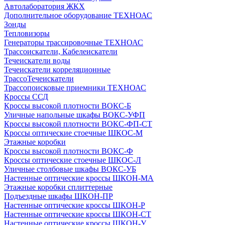
Автолаборатория ЖКХ
Дополнительное оборудование ТЕХНОАС
Зонды
Тепловизоры
Генераторы трассировочные ТЕХНОАС
Трассоискатели, Кабелеискатели
Течеискатели воды
Течеискатели корреляционные
ТрассоТечеискатели
Трассопоисковые приемники ТЕХНОАС
Кроссы ССД
Кроссы высокой плотности ВОКС-Б
Уличные напольные шкафы ВОКС-УФП
Кроссы высокой плотности ВОКС-ФП-СТ
Кроссы оптические стоечные ШКОС-М
Этажные коробки
Кроссы высокой плотности ВОКС-Ф
Кроссы оптические стоечные ШКОС-Л
Уличные столбовые шкафы ВОКС-УБ
Настенные оптические кроссы ШКОН-МА
Этажные коробки сплиттерные
Подъездные шкафы ШКОН-ПР
Настенные оптические кроссы ШКОН-Р
Настенные оптические кроссы ШКОН-СТ
Настенные оптические кроссы ШКОН-У