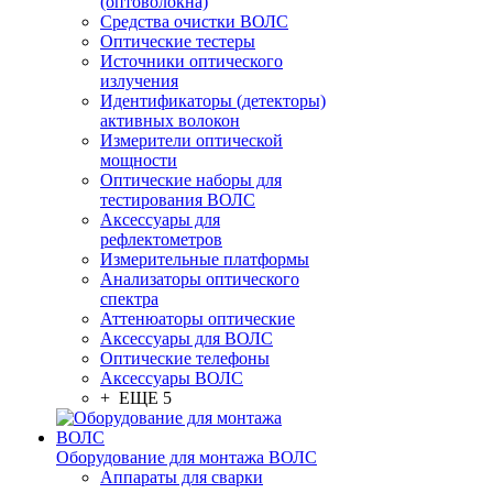
(оптоволокна)
Средства очистки ВОЛС
Оптические тестеры
Источники оптического
излучения
Идентификаторы (детекторы)
активных волокон
Измерители оптической
мощности
Оптические наборы для
тестирования ВОЛС
Аксессуары для
рефлектометров
Измерительные платформы
Анализаторы оптического
спектра
Аттенюаторы оптические
Аксессуары для ВОЛС
Оптические телефоны
Аксессуары ВОЛС
+ ЕЩЕ 5
Оборудование для монтажа ВОЛС
Аппараты для сварки