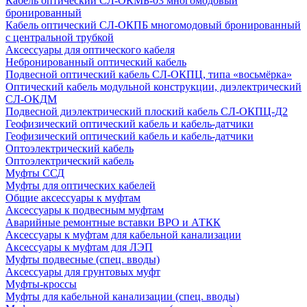
Кабель оптический СЛ-ОКМБ-03 многомодовый
бронированный
Кабель оптический СЛ-ОКПБ многомодовый бронированный
с центральной трубкой
Аксессуары для оптического кабеля
Небронированный оптический кабель
Подвесной оптический кабель СЛ-ОКПЦ, типа «восьмёрка»
Оптический кабель модульной конструкции, диэлектрический
СЛ-ОКДМ
Подвесной диэлектрический плоский кабель СЛ-ОКПЦ-Д2
Геофизический оптический кабель и кабель-датчики
Геофизический оптический кабель и кабель-датчики
Оптоэлектрический кабель
Оптоэлектрический кабель
Муфты ССД
Муфты для оптических кабелей
Общие аксессуары к муфтам
Аксессуары к подвесным муфтам
Аварийные ремонтные вставки ВРО и АТКК
Аксессуары к муфтам для кабельной канализации
Аксессуары к муфтам для ЛЭП
Муфты подвесные (спец. вводы)
Аксессуары для грунтовых муфт
Муфты-кроссы
Муфты для кабельной канализации (спец. вводы)