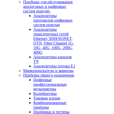
Приборы для обслуживания
аналоговых и цифровых
систем передач
Анализаторы
протоколов цифровых
систем передач
Анализаторы
транспортных сетей
Ethernet, SDH/SONET,
OTN, Fiber Channel 1G,
10G, 40G, 100G, 200G,
400G
Анализаторы каналов
ТЧ
Анализаторы потока Е1
Маркероискатели и маркеры
Приборы общего назначения
Цифровые
профессиональные
мультиметры
Калибраторы
Токовые клещи
Комбинированные
приборы
Пробники и тестеры