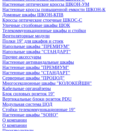
Настенные оптические кроссы ШКОН-УМ
Настенные кроссы повышенной емкости ШКОН-К
Домовые шкафы ШКОН-КПВ
Кроссы оптические стоечные ШКОС-С
Уличные столбовые шкафы ШОК
Телекоммуникационные шкафы и стойки
Вентиляторные модули
Полки 19'' для шкафов и стоек
Напольные шкафы "ПРЕМИУМ"
Напольные шкафы "СТАНДАРТ"
Прочие аксессуары
Настенные антивандальные шкафы
Настенные шкафы "ПРЕМИУМ"
Настенные шкафы "СТАНДАРТ"
Серверные шкафы "ПРОЦОД"
Многосекционные шкафы "КОЛОКЕЙШН"
Кабельные органайзеры
Блок силовых розеток 19"
Вертикальные блоки розеток PDU
Модульная система ЦОД
Стойки телекоммуникационные 19"
Настенные шкафы "SOHO"
О компании
О компании
Производители