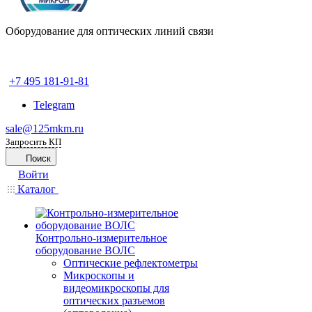
Оборудование для оптических линий связи
+7 495 181-91-81
Telegram
sale@125mkm.ru
Запросить КП
Поиск
Войти
Каталог
Контрольно-измерительное
оборудование ВОЛС
Оптические рефлектометры
Микроскопы и
видеомикроскопы для
оптических разъемов