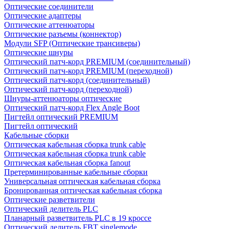
Оптические соединители
Оптические адаптеры
Оптические аттенюаторы
Оптические разъемы (коннектор)
Модули SFP (Оптические трансиверы)
Оптические шнуры
Оптический патч-корд PREMIUM (соединительный)
Оптический патч-корд PREMIUM (переходной)
Оптический патч-корд (соединительный)
Оптический патч-корд (переходной)
Шнуры-аттенюаторы оптические
Оптический патч-корд Flex Angle Boot
Пигтейл оптический PREMIUM
Пигтейл оптический
Кабельные сборки
Оптическая кабельная сборка trunk cable
Оптическая кабельная сборка trunk cable
Оптическая кабельная сборка fanout
Претерминированные кабельные сборки
Универсальная оптическая кабельная сборка
Бронированная оптическая кабельная сборка
Оптические разветвители
Оптический делитель PLC
Планарный разветвитель PLC в 19 кроссе
Оптический делитель FBT singlemode