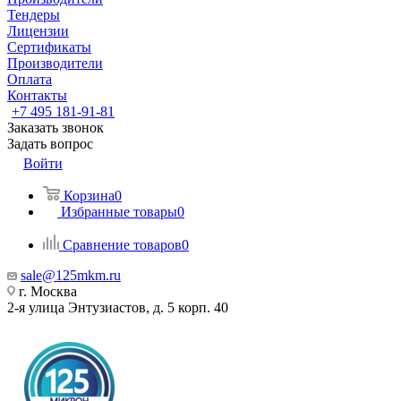
Тендеры
Лицензии
Сертификаты
Производители
Оплата
Контакты
+7 495 181-91-81
Заказать звонок
Задать вопрос
Войти
Корзина
0
Избранные товары
0
Сравнение товаров
0
sale@125mkm.ru
г. Москва
2-я улица Энтузиастов, д. 5 корп. 40