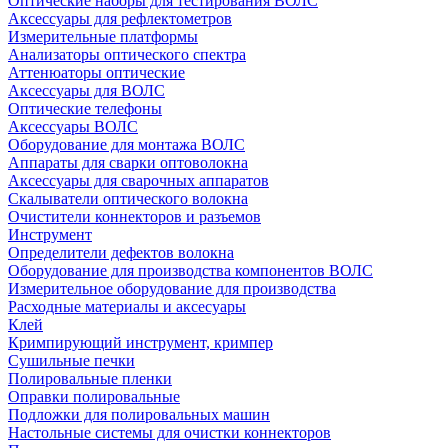
Оптические наборы для тестирования ВОЛС
Аксессуары для рефлектометров
Измерительные платформы
Анализаторы оптического спектра
Аттенюаторы оптические
Аксессуары для ВОЛС
Оптические телефоны
Аксессуары ВОЛС
Оборудование для монтажа ВОЛС
Аппараты для сварки оптоволокна
Аксессуары для сварочных аппаратов
Скалыватели оптического волокна
Очистители коннекторов и разъемов
Инструмент
Определители дефектов волокна
Оборудование для производства компонентов ВОЛС
Измерительное оборудование для производства
Расходные материалы и аксесуары
Клей
Кримпирующий инструмент, кримпер
Сушильные печки
Полировальные пленки
Оправки полировальные
Подложки для полировальных машин
Настольные системы для очистки коннекторов