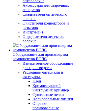
оптоволокна
Аксессуары для сварочных
аппаратов
Скалыватели оптического
волокна
Очистители коннекторов и
разъемов
Инструмент
Определители дефектов
волокна
Оборудование для производства
компонентов ВОЛС
Измерительное оборудование
для производства
Расходные материалы и
аксесуары
Клей
Кримпирующий
инструмент, кримпер
Сушильные печки
Полировальные пленки
Оправки
полировальные