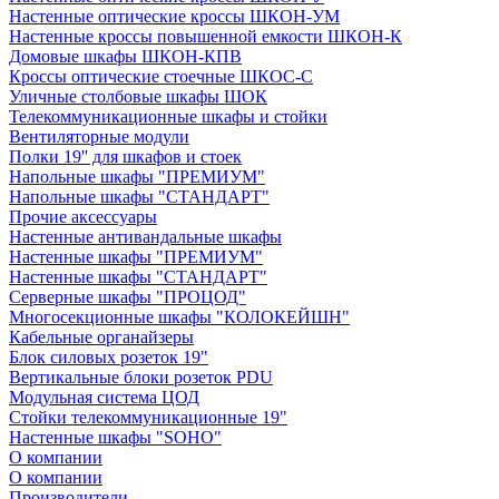
Настенные оптические кроссы ШКОН-УМ
Настенные кроссы повышенной емкости ШКОН-К
Домовые шкафы ШКОН-КПВ
Кроссы оптические стоечные ШКОС-С
Уличные столбовые шкафы ШОК
Телекоммуникационные шкафы и стойки
Вентиляторные модули
Полки 19'' для шкафов и стоек
Напольные шкафы "ПРЕМИУМ"
Напольные шкафы "СТАНДАРТ"
Прочие аксессуары
Настенные антивандальные шкафы
Настенные шкафы "ПРЕМИУМ"
Настенные шкафы "СТАНДАРТ"
Серверные шкафы "ПРОЦОД"
Многосекционные шкафы "КОЛОКЕЙШН"
Кабельные органайзеры
Блок силовых розеток 19"
Вертикальные блоки розеток PDU
Модульная система ЦОД
Стойки телекоммуникационные 19"
Настенные шкафы "SOHO"
О компании
О компании
Производители