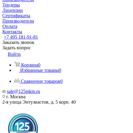
Тендеры
Лицензии
Сертификаты
Производители
Оплата
Контакты
+7 495 181-91-81
Заказать звонок
Задать вопрос
Войти
Корзина
0
Избранные товары
0
Сравнение товаров
0
sale@125mkm.ru
г. Москва
2-я улица Энтузиастов, д. 5 корп. 40