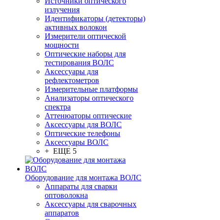
Источники оптического
излучения
Идентификаторы (детекторы)
активных волокон
Измерители оптической
мощности
Оптические наборы для
тестирования ВОЛС
Аксессуары для
рефлектометров
Измерительные платформы
Анализаторы оптического
спектра
Аттенюаторы оптические
Аксессуары для ВОЛС
Оптические телефоны
Аксессуары ВОЛС
+ ЕЩЕ 5
Оборудование для монтажа ВОЛС
Аппараты для сварки
оптоволокна
Аксессуары для сварочных
аппаратов