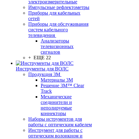
электроизмерительные
Импульсные рефлектометры
Приборы для кабельных
сетей
Приборы для обслуживания
систем кабельного
телевидения
Анализаторы
телевизионных
сигналов
+ ЕЩЕ 22
Инструменты для ВОЛС
Продукция 3M
Материалы 3М
Решение 3M™ Clear
Track
Механические
соединители и
неполируемые
коннекторы
Наборы иструментов для
работы с оптическим кабелем
Инструмент для работы с
оптическим волонкном и