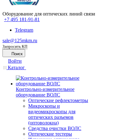
Оборудование для оптических линий связи
+7 495 181-91-81
Telegram
sale@125mkm.ru
Запросить КП
Поиск
Войти
Каталог
Контрольно-измерительное
оборудование ВОЛС
Оптические рефлектометры
Микроскопы и
видеомикроскопы для
оптических разъемов
(оптоволокна)
Средства очистки ВОЛС
Оптические тестеры