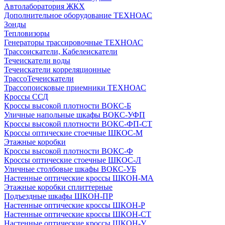
Автолаборатория ЖКХ
Дополнительное оборудование ТЕХНОАС
Зонды
Тепловизоры
Генераторы трассировочные ТЕХНОАС
Трассоискатели, Кабелеискатели
Течеискатели воды
Течеискатели корреляционные
ТрассоТечеискатели
Трассопоисковые приемники ТЕХНОАС
Кроссы ССД
Кроссы высокой плотности ВОКС-Б
Уличные напольные шкафы ВОКС-УФП
Кроссы высокой плотности ВОКС-ФП-СТ
Кроссы оптические стоечные ШКОС-М
Этажные коробки
Кроссы высокой плотности ВОКС-Ф
Кроссы оптические стоечные ШКОС-Л
Уличные столбовые шкафы ВОКС-УБ
Настенные оптические кроссы ШКОН-МА
Этажные коробки сплиттерные
Подъездные шкафы ШКОН-ПР
Настенные оптические кроссы ШКОН-Р
Настенные оптические кроссы ШКОН-СТ
Настенные оптические кроссы ШКОН-У