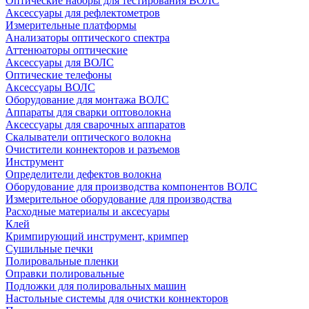
Оптические наборы для тестирования ВОЛС
Аксессуары для рефлектометров
Измерительные платформы
Анализаторы оптического спектра
Аттенюаторы оптические
Аксессуары для ВОЛС
Оптические телефоны
Аксессуары ВОЛС
Оборудование для монтажа ВОЛС
Аппараты для сварки оптоволокна
Аксессуары для сварочных аппаратов
Скалыватели оптического волокна
Очистители коннекторов и разъемов
Инструмент
Определители дефектов волокна
Оборудование для производства компонентов ВОЛС
Измерительное оборудование для производства
Расходные материалы и аксесуары
Клей
Кримпирующий инструмент, кримпер
Сушильные печки
Полировальные пленки
Оправки полировальные
Подложки для полировальных машин
Настольные системы для очистки коннекторов