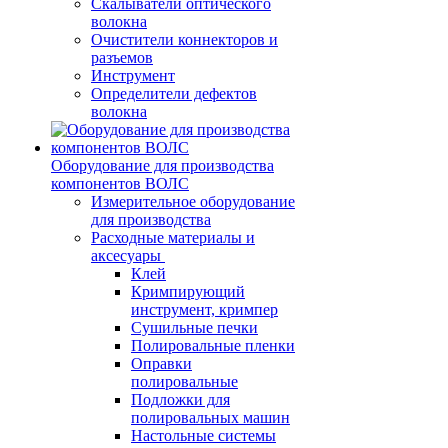
Скалыватели оптического
волокна
Очистители коннекторов и
разъемов
Инструмент
Определители дефектов
волокна
Оборудование для производства
компонентов ВОЛС
Измерительное оборудование
для производства
Расходные материалы и
аксесуары
Клей
Кримпирующий
инструмент, кримпер
Сушильные печки
Полировальные пленки
Оправки
полировальные
Подложки для
полировальных машин
Настольные системы