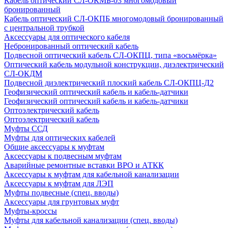
Кабель оптический СЛ-ОКМБ-03 многомодовый
бронированный
Кабель оптический СЛ-ОКПБ многомодовый бронированный
с центральной трубкой
Аксессуары для оптического кабеля
Небронированный оптический кабель
Подвесной оптический кабель СЛ-ОКПЦ, типа «восьмёрка»
Оптический кабель модульной конструкции, диэлектрический
СЛ-ОКДМ
Подвесной диэлектрический плоский кабель СЛ-ОКПЦ-Д2
Геофизический оптический кабель и кабель-датчики
Геофизический оптический кабель и кабель-датчики
Оптоэлектрический кабель
Оптоэлектрический кабель
Муфты ССД
Муфты для оптических кабелей
Общие аксессуары к муфтам
Аксессуары к подвесным муфтам
Аварийные ремонтные вставки ВРО и АТКК
Аксессуары к муфтам для кабельной канализации
Аксессуары к муфтам для ЛЭП
Муфты подвесные (спец. вводы)
Аксессуары для грунтовых муфт
Муфты-кроссы
Муфты для кабельной канализации (спец. вводы)