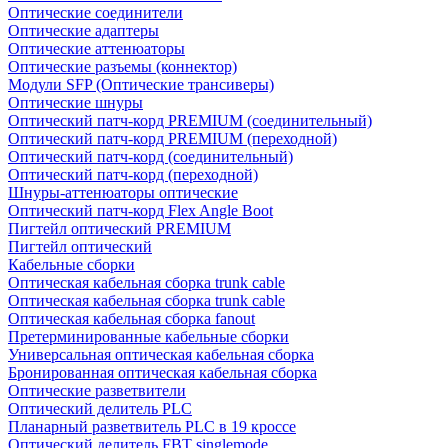
Оптические соединители
Оптические адаптеры
Оптические аттенюаторы
Оптические разъемы (коннектор)
Модули SFP (Оптические трансиверы)
Оптические шнуры
Оптический патч-корд PREMIUM (соединительный)
Оптический патч-корд PREMIUM (переходной)
Оптический патч-корд (соединительный)
Оптический патч-корд (переходной)
Шнуры-аттенюаторы оптические
Оптический патч-корд Flex Angle Boot
Пигтейл оптический PREMIUM
Пигтейл оптический
Кабельные сборки
Оптическая кабельная сборка trunk cable
Оптическая кабельная сборка trunk cable
Оптическая кабельная сборка fanout
Претерминированные кабельные сборки
Универсальная оптическая кабельная сборка
Бронированная оптическая кабельная сборка
Оптические разветвители
Оптический делитель PLC
Планарный разветвитель PLC в 19 кроссе
Оптический делитель FBT singlemode