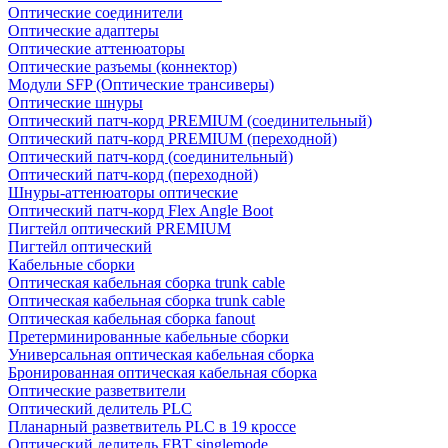
Оптические соединители
Оптические адаптеры
Оптические аттенюаторы
Оптические разъемы (коннектор)
Модули SFP (Оптические трансиверы)
Оптические шнуры
Оптический патч-корд PREMIUM (соединительный)
Оптический патч-корд PREMIUM (переходной)
Оптический патч-корд (соединительный)
Оптический патч-корд (переходной)
Шнуры-аттенюаторы оптические
Оптический патч-корд Flex Angle Boot
Пигтейл оптический PREMIUM
Пигтейл оптический
Кабельные сборки
Оптическая кабельная сборка trunk cable
Оптическая кабельная сборка trunk cable
Оптическая кабельная сборка fanout
Претерминированные кабельные сборки
Универсальная оптическая кабельная сборка
Бронированная оптическая кабельная сборка
Оптические разветвители
Оптический делитель PLC
Планарный разветвитель PLC в 19 кроссе
Оптический делитель FBT singlemode