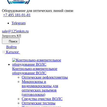
Оборудование для оптических линий связи
+7 495 181-91-81
Telegram
sale@125mkm.ru
Запросить КП
Поиск
Войти
Каталог
Контрольно-измерительное
оборудование ВОЛС
Оптические рефлектометры
Микроскопы и
видеомикроскопы для
оптических разъемов
(оптоволокна)
Средства очистки ВОЛС
Оптические тестеры