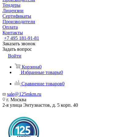
Тендеры
Лицензии
Сертификаты
Производители
Оплата
Контакты
+7 495 181-91-81
Заказать звонок
Задать вопрос
Войти
Корзина
0
Избранные товары
0
Сравнение товаров
0
sale@125mkm.ru
г. Москва
2-я улица Энтузиастов, д. 5 корп. 40