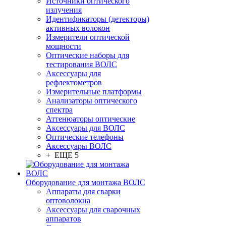
Источники оптического
излучения
Идентификаторы (детекторы)
активных волокон
Измерители оптической
мощности
Оптические наборы для
тестирования ВОЛС
Аксессуары для
рефлектометров
Измерительные платформы
Анализаторы оптического
спектра
Аттенюаторы оптические
Аксессуары для ВОЛС
Оптические телефоны
Аксессуары ВОЛС
+ ЕЩЕ 5
Оборудование для монтажа ВОЛС
Аппараты для сварки
оптоволокна
Аксессуары для сварочных
аппаратов