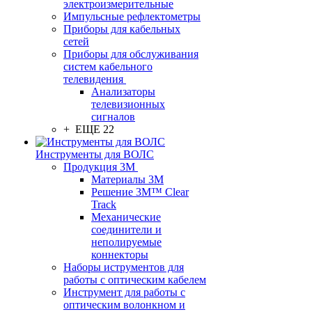
электроизмерительные
Импульсные рефлектометры
Приборы для кабельных
сетей
Приборы для обслуживания
систем кабельного
телевидения
Анализаторы
телевизионных
сигналов
+ ЕЩЕ 22
Инструменты для ВОЛС
Продукция 3M
Материалы 3М
Решение 3M™ Clear
Track
Механические
соединители и
неполируемые
коннекторы
Наборы иструментов для
работы с оптическим кабелем
Инструмент для работы с
оптическим волонкном и