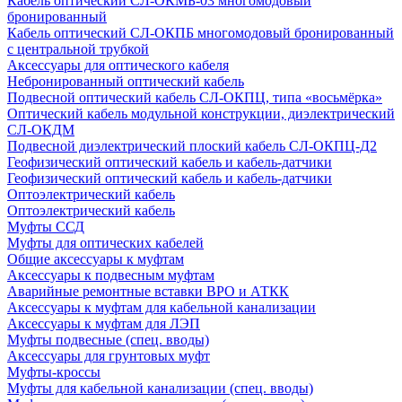
Кабель оптический СЛ-ОКМБ-03 многомодовый
бронированный
Кабель оптический СЛ-ОКПБ многомодовый бронированный
с центральной трубкой
Аксессуары для оптического кабеля
Небронированный оптический кабель
Подвесной оптический кабель СЛ-ОКПЦ, типа «восьмёрка»
Оптический кабель модульной конструкции, диэлектрический
СЛ-ОКДМ
Подвесной диэлектрический плоский кабель СЛ-ОКПЦ-Д2
Геофизический оптический кабель и кабель-датчики
Геофизический оптический кабель и кабель-датчики
Оптоэлектрический кабель
Оптоэлектрический кабель
Муфты ССД
Муфты для оптических кабелей
Общие аксессуары к муфтам
Аксессуары к подвесным муфтам
Аварийные ремонтные вставки ВРО и АТКК
Аксессуары к муфтам для кабельной канализации
Аксессуары к муфтам для ЛЭП
Муфты подвесные (спец. вводы)
Аксессуары для грунтовых муфт
Муфты-кроссы
Муфты для кабельной канализации (спец. вводы)