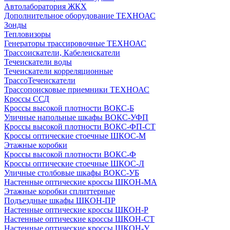
Автолаборатория ЖКХ
Дополнительное оборудование ТЕХНОАС
Зонды
Тепловизоры
Генераторы трассировочные ТЕХНОАС
Трассоискатели, Кабелеискатели
Течеискатели воды
Течеискатели корреляционные
ТрассоТечеискатели
Трассопоисковые приемники ТЕХНОАС
Кроссы ССД
Кроссы высокой плотности ВОКС-Б
Уличные напольные шкафы ВОКС-УФП
Кроссы высокой плотности ВОКС-ФП-СТ
Кроссы оптические стоечные ШКОС-М
Этажные коробки
Кроссы высокой плотности ВОКС-Ф
Кроссы оптические стоечные ШКОС-Л
Уличные столбовые шкафы ВОКС-УБ
Настенные оптические кроссы ШКОН-МА
Этажные коробки сплиттерные
Подъездные шкафы ШКОН-ПР
Настенные оптические кроссы ШКОН-Р
Настенные оптические кроссы ШКОН-СТ
Настенные оптические кроссы ШКОН-У