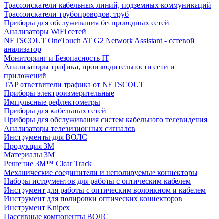
Трассоискатели кабельных линий, подземных коммуникаций
Трассоискатели трубопроводов, труб
Приборы для обслуживания беспроводных сетей
Анализаторы WiFi сетей
NETSCOUT OneTouch AT G2 Network Assistant - сетевой
анализатор
Мониторинг и Безопасность IT
Анализаторы трафика, производительности сети и
приложений
TAP ответвители трафика от NETSCOUT
Приборы электроизмерительные
Импульсные рефлектометры
Приборы для кабельных сетей
Приборы для обслуживания систем кабельного телевидения
Анализаторы телевизионных сигналов
Инструменты для ВОЛС
Продукция 3M
Материалы 3М
Решение 3M™ Clear Track
Механические соединители и неполируемые коннекторы
Наборы иструментов для работы с оптическим кабелем
Инструмент для работы с оптическим волонкном и кабелем
Инструмент для полировки оптических коннекторов
Инструмент Knipex
Пассивные компоненты ВОЛС