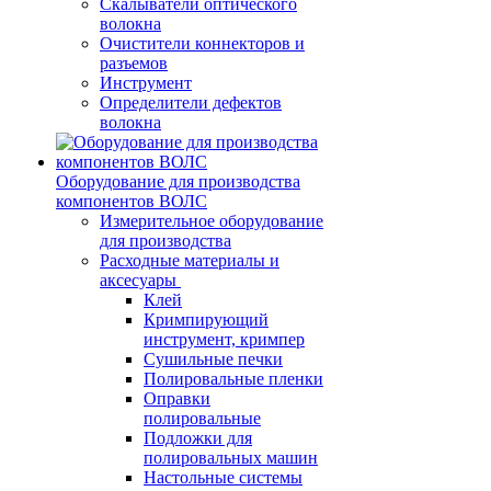
Скалыватели оптического
волокна
Очистители коннекторов и
разъемов
Инструмент
Определители дефектов
волокна
Оборудование для производства
компонентов ВОЛС
Измерительное оборудование
для производства
Расходные материалы и
аксесуары
Клей
Кримпирующий
инструмент, кримпер
Сушильные печки
Полировальные пленки
Оправки
полировальные
Подложки для
полировальных машин
Настольные системы