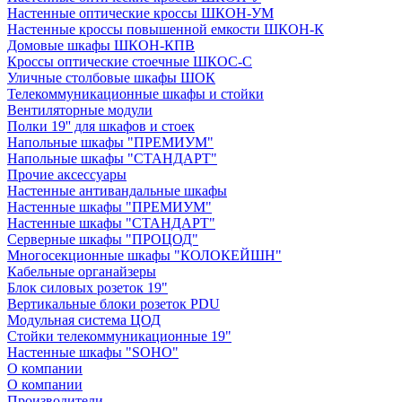
Настенные оптические кроссы ШКОН-УМ
Настенные кроссы повышенной емкости ШКОН-К
Домовые шкафы ШКОН-КПВ
Кроссы оптические стоечные ШКОС-С
Уличные столбовые шкафы ШОК
Телекоммуникационные шкафы и стойки
Вентиляторные модули
Полки 19'' для шкафов и стоек
Напольные шкафы "ПРЕМИУМ"
Напольные шкафы "СТАНДАРТ"
Прочие аксессуары
Настенные антивандальные шкафы
Настенные шкафы "ПРЕМИУМ"
Настенные шкафы "СТАНДАРТ"
Серверные шкафы "ПРОЦОД"
Многосекционные шкафы "КОЛОКЕЙШН"
Кабельные органайзеры
Блок силовых розеток 19"
Вертикальные блоки розеток PDU
Модульная система ЦОД
Стойки телекоммуникационные 19"
Настенные шкафы "SOHO"
О компании
О компании
Производители