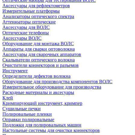
Оптические наборы для тестирования ВОЛС
Аксессуары для рефлектометров
Измерительные платформы
Анализаторы оптического спектра
Аттенюаторы оптические
Аксессуары для ВОЛС
Оптические телефоны
Аксессуары ВОЛС
Оборудование для монтажа ВОЛС
Аппараты для сварки оптоволокна
Аксессуары для сварочных аппаратов
Скалыватели оптического волокна
Очистители коннекторов и разъемов
Инструмент
Определители дефектов волокна
Оборудование для производства компонентов ВОЛС
Измерительное оборудование для производства
Расходные материалы и аксесуары
Клей
Кримпирующий инструмент, кримпер
Сушильные печки
Полировальные пленки
Оправки полировальные
Подложки для полировальных машин
Настольные системы для очистки коннекторов