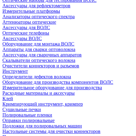
Оптические наборы для тестирования ВОЛС
Аксессуары для рефлектометров
Измерительные платформы
Анализаторы оптического спектра
Аттенюаторы оптические
Аксессуары для ВОЛС
Оптические телефоны
Аксессуары ВОЛС
Оборудование для монтажа ВОЛС
Аппараты для сварки оптоволокна
Аксессуары для сварочных аппаратов
Скалыватели оптического волокна
Очистители коннекторов и разъемов
Инструмент
Определители дефектов волокна
Оборудование для производства компонентов ВОЛС
Измерительное оборудование для производства
Расходные материалы и аксесуары
Клей
Кримпирующий инструмент, кримпер
Сушильные печки
Полировальные пленки
Оправки полировальные
Подложки для полировальных машин
Настольные системы для очистки коннекторов