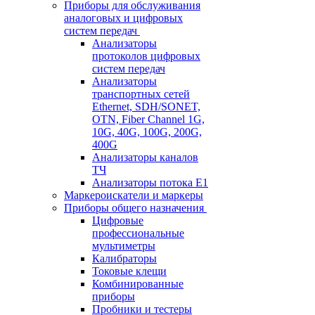
Приборы для обслуживания
аналоговых и цифровых
систем передач
Анализаторы
протоколов цифровых
систем передач
Анализаторы
транспортных сетей
Ethernet, SDH/SONET,
OTN, Fiber Channel 1G,
10G, 40G, 100G, 200G,
400G
Анализаторы каналов
ТЧ
Анализаторы потока Е1
Маркероискатели и маркеры
Приборы общего назначения
Цифровые
профессиональные
мультиметры
Калибраторы
Токовые клещи
Комбинированные
приборы
Пробники и тестеры