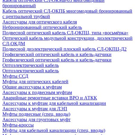
Кабель оптический СЛ-ОКМБ-03 многомодовый
бронированный
Кабель оптический СЛ-ОКПБ многомодовый бронированный
с центральной трубкой
Аксессуары для оптического кабеля
Небронированный оптический кабель
Подвесной оптический кабель СЛ-ОКПЦ, типа «восьмёрка»
Оптический кабель модульной конструкции, диэлектрический
СЛ-ОКДМ
Подвесной диэлектрический плоский кабель СЛ-ОКПЦ-Д2
Геофизический оптический кабель и кабель-датчики
Геофизический оптический кабель и кабель-датчики
Оптоэлектрический кабель
Оптоэлектрический кабель
Муфты ССД
Муфты для оптических кабелей
Общие аксессуары к муфтам
Аксессуары к подвесным муфтам
Аварийные ремонтные вставки ВРО и АТКК
Аксессуары к муфтам для кабельной канализации
Аксессуары к муфтам для ЛЭП
Муфты подвесные (спец. вводы)
Аксессуары для грунтовых муфт
Муфты-кроссы
Муфты для кабельной канализации (спец. вводы)