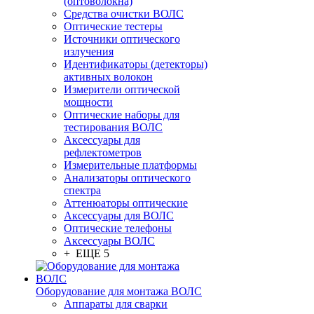
(оптоволокна)
Средства очистки ВОЛС
Оптические тестеры
Источники оптического
излучения
Идентификаторы (детекторы)
активных волокон
Измерители оптической
мощности
Оптические наборы для
тестирования ВОЛС
Аксессуары для
рефлектометров
Измерительные платформы
Анализаторы оптического
спектра
Аттенюаторы оптические
Аксессуары для ВОЛС
Оптические телефоны
Аксессуары ВОЛС
+ ЕЩЕ 5
Оборудование для монтажа ВОЛС
Аппараты для сварки