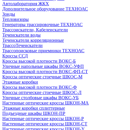
Автолаборатория ЖКХ
Дополнительное оборудование ТЕХНОАС
Зонды
Тепловизоры
Генераторы трассировочные ТЕХНОАС
Трассоискатели, Кабелеискатели
Течеискатели воды
Течеискатели корреляционные
ТрассоТечеискатели
Трассопоисковые приемники ТЕХНОАС
Кроссы ССД
Кроссы высокой плотности ВОКС-Б
Уличные напольные шкафы ВОКС-УФП
Кроссы высокой плотности ВОКС-ФП-СТ
Кроссы оптические стоечные ШКОС-М
Этажные коробки
Кроссы высокой плотности ВОКС-Ф
Кроссы оптические стоечные ШКОС-Л
Уличные столбовые шкафы ВОКС-УБ
Настенные оптические кроссы ШКОН-МА
Этажные коробки сплиттерные
Подъездные шкафы ШКОН-ПР
Настенные оптические кроссы ШКОН-Р
Настенные оптические кроссы ШКОН-СТ
Настенные оптические кроссы ШКОН-У