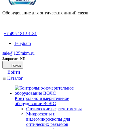
Оборудование для оптических линий связи
+7 495 181-91-81
Telegram
sale@125mkm.ru
Запросить КП
Поиск
Войти
Каталог
Контрольно-измерительное
оборудование ВОЛС
Оптические рефлектометры
Микроскопы и
видеомикроскопы для
оптических разъемов