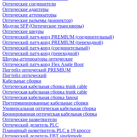
Оптические соединители
Оптические адаптеры
Оптические аттенюаторы
Оптические разъемы (коннектор)
Модули SFP (Оптические трансиверы)
Оптические шнуры
Оптический патч-корд PREMIUM (соединительный)
Оптический патч-корд PREMIUM (переходной)
Оптический патч-корд (соединительный)
Оптический патч-корд (переходной)
Шнуры-аттенюаторы оптические
Оптический патч-корд Flex Angle Boot
Пигтейл оптический PREMIUM
Пигтейл оптический
Кабельные сборки
Оптическая кабельная сборка trunk cable
Оптическая кабельная сборка trunk cable
Оптическая кабельная сборка fanout
Претерминированные кабельные сборки
Универсальная оптическая кабельная сборка
Бронированная оптическая кабельная сборка
Оптические разветвители
Оптический делитель PLC
Планарный разветвитель PLC в 19 кроссе
Оптический делитель FBT singlemode