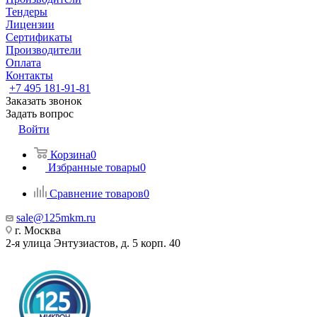
Тендеры
Лицензии
Сертификаты
Производители
Оплата
Контакты
+7 495 181-91-81
Заказать звонок
Задать вопрос
Войти
Корзина
0
Избранные товары
0
Сравнение товаров
0
sale@125mkm.ru
г. Москва
2-я улица Энтузиастов, д. 5 корп. 40