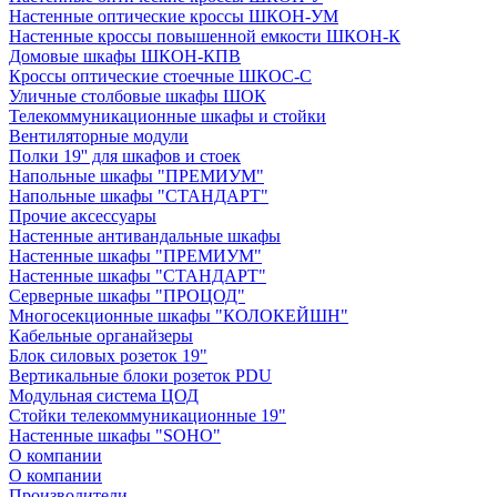
Настенные оптические кроссы ШКОН-УМ
Настенные кроссы повышенной емкости ШКОН-К
Домовые шкафы ШКОН-КПВ
Кроссы оптические стоечные ШКОС-С
Уличные столбовые шкафы ШОК
Телекоммуникационные шкафы и стойки
Вентиляторные модули
Полки 19'' для шкафов и стоек
Напольные шкафы "ПРЕМИУМ"
Напольные шкафы "СТАНДАРТ"
Прочие аксессуары
Настенные антивандальные шкафы
Настенные шкафы "ПРЕМИУМ"
Настенные шкафы "СТАНДАРТ"
Серверные шкафы "ПРОЦОД"
Многосекционные шкафы "КОЛОКЕЙШН"
Кабельные органайзеры
Блок силовых розеток 19"
Вертикальные блоки розеток PDU
Модульная система ЦОД
Стойки телекоммуникационные 19"
Настенные шкафы "SOHO"
О компании
О компании
Производители