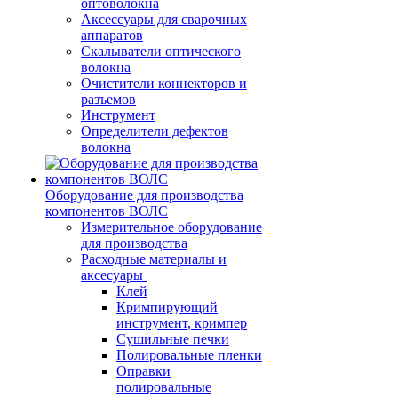
оптоволокна
Аксессуары для сварочных
аппаратов
Скалыватели оптического
волокна
Очистители коннекторов и
разъемов
Инструмент
Определители дефектов
волокна
Оборудование для производства
компонентов ВОЛС
Измерительное оборудование
для производства
Расходные материалы и
аксесуары
Клей
Кримпирующий
инструмент, кримпер
Сушильные печки
Полировальные пленки
Оправки
полировальные