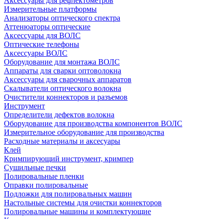
Аксессуары для рефлектометров
Измерительные платформы
Анализаторы оптического спектра
Аттенюаторы оптические
Аксессуары для ВОЛС
Оптические телефоны
Аксессуары ВОЛС
Оборудование для монтажа ВОЛС
Аппараты для сварки оптоволокна
Аксессуары для сварочных аппаратов
Скалыватели оптического волокна
Очистители коннекторов и разъемов
Инструмент
Определители дефектов волокна
Оборудование для производства компонентов ВОЛС
Измерительное оборудование для производства
Расходные материалы и аксесуары
Клей
Кримпирующий инструмент, кримпер
Сушильные печки
Полировальные пленки
Оправки полировальные
Подложки для полировальных машин
Настольные системы для очистки коннекторов
Полировальные машины и комплектующие