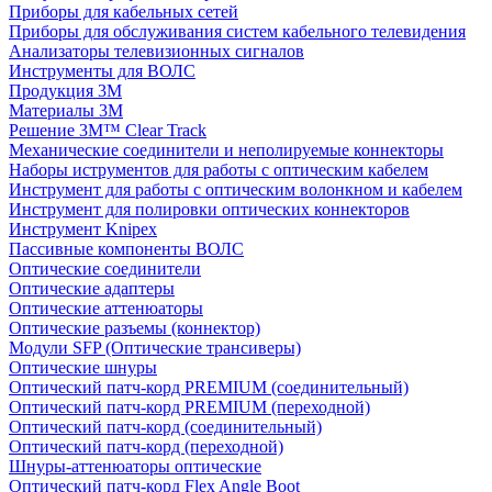
Приборы для кабельных сетей
Приборы для обслуживания систем кабельного телевидения
Анализаторы телевизионных сигналов
Инструменты для ВОЛС
Продукция 3M
Материалы 3М
Решение 3M™ Clear Track
Механические соединители и неполируемые коннекторы
Наборы иструментов для работы с оптическим кабелем
Инструмент для работы с оптическим волонкном и кабелем
Инструмент для полировки оптических коннекторов
Инструмент Knipex
Пассивные компоненты ВОЛС
Оптические соединители
Оптические адаптеры
Оптические аттенюаторы
Оптические разъемы (коннектор)
Модули SFP (Оптические трансиверы)
Оптические шнуры
Оптический патч-корд PREMIUM (соединительный)
Оптический патч-корд PREMIUM (переходной)
Оптический патч-корд (соединительный)
Оптический патч-корд (переходной)
Шнуры-аттенюаторы оптические
Оптический патч-корд Flex Angle Boot