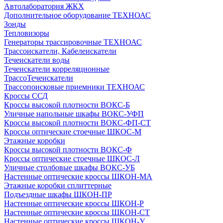
Автолаборатория ЖКХ
Дополнительное оборудование ТЕХНОАС
Зонды
Тепловизоры
Генераторы трассировочные ТЕХНОАС
Трассоискатели, Кабелеискатели
Течеискатели воды
Течеискатели корреляционные
ТрассоТечеискатели
Трассопоисковые приемники ТЕХНОАС
Кроссы ССД
Кроссы высокой плотности ВОКС-Б
Уличные напольные шкафы ВОКС-УФП
Кроссы высокой плотности ВОКС-ФП-СТ
Кроссы оптические стоечные ШКОС-М
Этажные коробки
Кроссы высокой плотности ВОКС-Ф
Кроссы оптические стоечные ШКОС-Л
Уличные столбовые шкафы ВОКС-УБ
Настенные оптические кроссы ШКОН-МА
Этажные коробки сплиттерные
Подъездные шкафы ШКОН-ПР
Настенные оптические кроссы ШКОН-Р
Настенные оптические кроссы ШКОН-СТ
Настенные оптические кроссы ШКОН-У