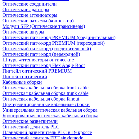
Оптические соединители
Оптические адаптеры
Оптические аттенюаторы
Оптические разъемы (коннектор)
Модули SFP (Оптические трансиверы)
Оптические шнуры
Оптический патч-корд PREMIUM (соединительный)
Оптический патч-корд PREMIUM (переходной)
Оптический патч-корд (соединительный)
Оптический патч-корд (переходной)
Шнуры-аттенюаторы оптические
Оптический патч-корд Flex Angle Boot
Пигтейл оптический PREMIUM
Пигтейл оптический
Кабельные сборки
Оптическая кабельная сборка trunk cable
Оптическая кабельная сборка trunk cable
Оптическая кабельная сборка fanout
Претерминированные кабельные сборки
Универсальная оптическая кабельная сборка
Бронированная оптическая кабельная сборка
Оптические разветвители
Оптический делитель PLC
Планарный разветвитель PLC в 19 кроссе
Оптический делитель FBT singlemode