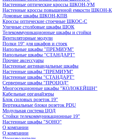
Настенные оптические кроссы ШКОН-УМ
Настенные кроссы повышенной емкости ШКОН-К
Домовые шкафы ШКОН-КПВ
Кроссы оптические стоечные ШКОС-С
Уличные столбовые шкафы ШОК
Телекоммуникационные шкафы и стойки
Вентиляторные модули
Полки 19'' для шкафов и стоек
Напольные шкафы "ПРЕМИУМ"
Напольные шкафы "СТАНДАРТ"
Прочие аксессуары
Настенные антивандальные шкафы
Настенные шкафы "ПРЕМИУМ"
Настенные шкафы "СТАНДАРТ"
Серверные шкафы "ПРОЦОД"
Многосекционные шкафы "КОЛОКЕЙШН"
Кабельные органайзеры
Блок силовых розеток 19"
Вертикальные блоки розеток PDU
Модульная система ЦОД
Стойки телекоммуникационные 19"
Настенные шкафы "SOHO"
О компании
О компании
Производители