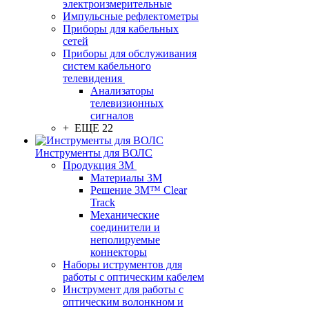
электроизмерительные
Импульсные рефлектометры
Приборы для кабельных
сетей
Приборы для обслуживания
систем кабельного
телевидения
Анализаторы
телевизионных
сигналов
+ ЕЩЕ 22
Инструменты для ВОЛС
Продукция 3M
Материалы 3М
Решение 3M™ Clear
Track
Механические
соединители и
неполируемые
коннекторы
Наборы иструментов для
работы с оптическим кабелем
Инструмент для работы с
оптическим волонкном и