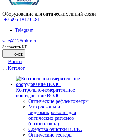
Оборудование для оптических линий связи
+7 495 181-91-81
Telegram
sale@125mkm.ru
Запросить КП
Поиск
Войти
Каталог
Контрольно-измерительное
оборудование ВОЛС
Оптические рефлектометры
Микроскопы и
видеомикроскопы для
оптических разъемов
(оптоволокна)
Средства очистки ВОЛС
Оптические тестеры