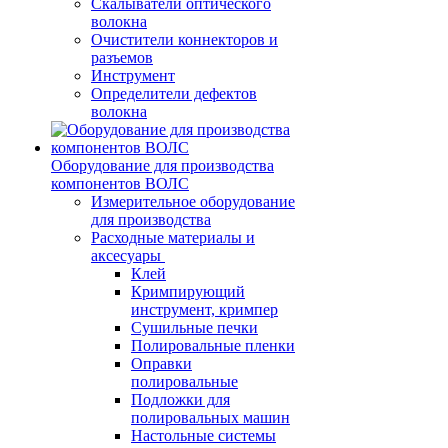
Скалыватели оптического
волокна
Очистители коннекторов и
разъемов
Инструмент
Определители дефектов
волокна
Оборудование для производства
компонентов ВОЛС
Измерительное оборудование
для производства
Расходные материалы и
аксесуары
Клей
Кримпирующий
инструмент, кримпер
Сушильные печки
Полировальные пленки
Оправки
полировальные
Подложки для
полировальных машин
Настольные системы