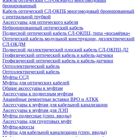
Кабель оптический СЛ-ОКМБ-03 многомодовый
бронированный
Кабель оптический СЛ-ОКПБ многомодовый бронированный
с центральной трубкой
Аксессуары для оптического кабеля
Небронированный оптический кабель
Подвесной оптический кабель СЛ-ОКПЦ, типа «восьмёрка»
Оптический кабель модульной конструкции, диэлектрический
СЛ-ОКДМ
Подвесной диэлектрический плоский кабель СЛ-ОКПЦ-Д2
Геофизический оптический кабель и кабель-датчики
Геофизический оптический кабель и кабель-датчики
Оптоэлектрический кабель
Оптоэлектрический кабель
Муфты ССД
Муфты для оптических кабелей
Общие аксессуары к муфтам
Аксессуары к подвесным муфтам
Аварийные ремонтные вставки ВРО и АТКК
Аксессуары к муфтам для кабельной канализации
Аксессуары к муфтам для ЛЭП
Муфты подвесные (спец. вводы)
Аксессуары для грунтовых муфт
Муфты-кроссы
Муфты для кабельной канализации (спец. вводы)