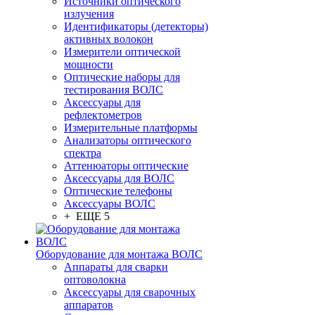
Источники оптического
излучения
Идентификаторы (детекторы)
активных волокон
Измерители оптической
мощности
Оптические наборы для
тестирования ВОЛС
Аксессуары для
рефлектометров
Измерительные платформы
Анализаторы оптического
спектра
Аттенюаторы оптические
Аксессуары для ВОЛС
Оптические телефоны
Аксессуары ВОЛС
+ ЕЩЕ 5
Оборудование для монтажа ВОЛС
Аппараты для сварки
оптоволокна
Аксессуары для сварочных
аппаратов