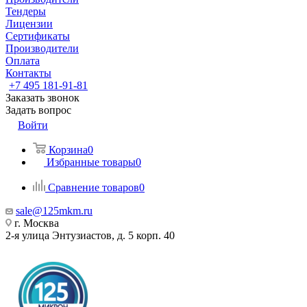
Тендеры
Лицензии
Сертификаты
Производители
Оплата
Контакты
+7 495 181-91-81
Заказать звонок
Задать вопрос
Войти
Корзина
0
Избранные товары
0
Сравнение товаров
0
sale@125mkm.ru
г. Москва
2-я улица Энтузиастов, д. 5 корп. 40