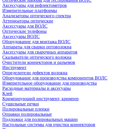
Оптические наборы для тестирования ВОЛС
Аксессуары для рефлектометров
Измерительные платформы
Анализаторы оптического спектра
Аттенюаторы оптические
Аксессуары для ВОЛС
Оптические телефоны
Аксессуары ВОЛС
Оборудование для монтажа ВОЛС
Аппараты для сварки оптоволокна
Аксессуары для сварочных аппаратов
Скалыватели оптического волокна
Очистители коннекторов и разъемов
Инструмент
Определители дефектов волокна
Оборудование для производства компонентов ВОЛС
Измерительное оборудование для производства
Расходные материалы и аксесуары
Клей
Кримпирующий инструмент, кримпер
Сушильные печки
Полировальные пленки
Оправки полировальные
Подложки для полировальных машин
Настольные системы для очистки коннекторов