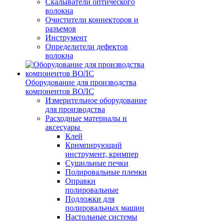
Скалыватели оптического
волокна
Очистители коннекторов и
разъемов
Инструмент
Определители дефектов
волокна
Оборудование для производства
компонентов ВОЛС
Измерительное оборудование
для производства
Расходные материалы и
аксесуары
Клей
Кримпирующий
инструмент, кримпер
Сушильные печки
Полировальные пленки
Оправки
полировальные
Подложки для
полировальных машин
Настольные системы