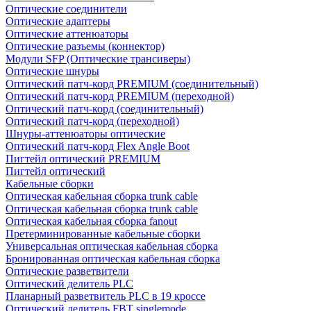
Оптические соединители
Оптические адаптеры
Оптические аттенюаторы
Оптические разъемы (коннектор)
Модули SFP (Оптические трансиверы)
Оптические шнуры
Оптический патч-корд PREMIUM (соединительный)
Оптический патч-корд PREMIUM (переходной)
Оптический патч-корд (соединительный)
Оптический патч-корд (переходной)
Шнуры-аттенюаторы оптические
Оптический патч-корд Flex Angle Boot
Пигтейл оптический PREMIUM
Пигтейл оптический
Кабельные сборки
Оптическая кабельная сборка trunk cable
Оптическая кабельная сборка trunk cable
Оптическая кабельная сборка fanout
Претерминированные кабельные сборки
Универсальная оптическая кабельная сборка
Бронированная оптическая кабельная сборка
Оптические разветвители
Оптический делитель PLC
Планарный разветвитель PLC в 19 кроссе
Оптический делитель FBT singlemode