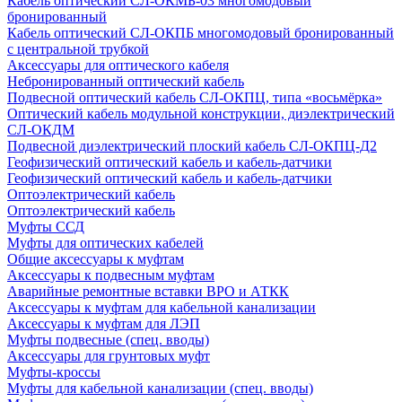
Кабель оптический СЛ-ОКМБ-03 многомодовый
бронированный
Кабель оптический СЛ-ОКПБ многомодовый бронированный
с центральной трубкой
Аксессуары для оптического кабеля
Небронированный оптический кабель
Подвесной оптический кабель СЛ-ОКПЦ, типа «восьмёрка»
Оптический кабель модульной конструкции, диэлектрический
СЛ-ОКДМ
Подвесной диэлектрический плоский кабель СЛ-ОКПЦ-Д2
Геофизический оптический кабель и кабель-датчики
Геофизический оптический кабель и кабель-датчики
Оптоэлектрический кабель
Оптоэлектрический кабель
Муфты ССД
Муфты для оптических кабелей
Общие аксессуары к муфтам
Аксессуары к подвесным муфтам
Аварийные ремонтные вставки ВРО и АТКК
Аксессуары к муфтам для кабельной канализации
Аксессуары к муфтам для ЛЭП
Муфты подвесные (спец. вводы)
Аксессуары для грунтовых муфт
Муфты-кроссы
Муфты для кабельной канализации (спец. вводы)