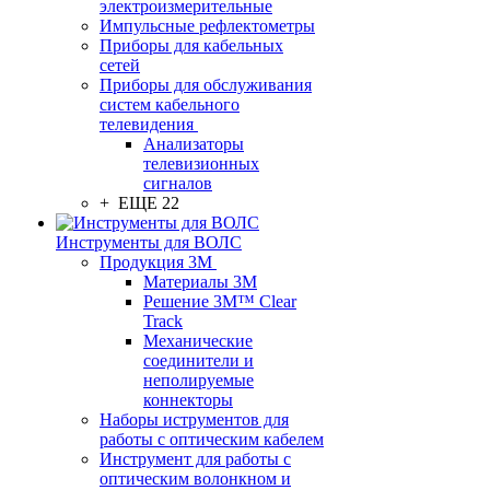
электроизмерительные
Импульсные рефлектометры
Приборы для кабельных
сетей
Приборы для обслуживания
систем кабельного
телевидения
Анализаторы
телевизионных
сигналов
+ ЕЩЕ 22
Инструменты для ВОЛС
Продукция 3M
Материалы 3М
Решение 3M™ Clear
Track
Механические
соединители и
неполируемые
коннекторы
Наборы иструментов для
работы с оптическим кабелем
Инструмент для работы с
оптическим волонкном и