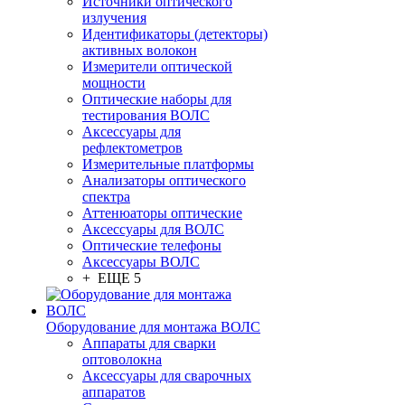
Источники оптического
излучения
Идентификаторы (детекторы)
активных волокон
Измерители оптической
мощности
Оптические наборы для
тестирования ВОЛС
Аксессуары для
рефлектометров
Измерительные платформы
Анализаторы оптического
спектра
Аттенюаторы оптические
Аксессуары для ВОЛС
Оптические телефоны
Аксессуары ВОЛС
+ ЕЩЕ 5
Оборудование для монтажа ВОЛС
Аппараты для сварки
оптоволокна
Аксессуары для сварочных
аппаратов