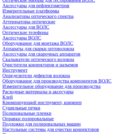
Оптические наборы для тестирования ВОЛС
Аксессуары для рефлектометров
Измерительные платформы
Анализаторы оптического спектра
Аттенюаторы оптические
Аксессуары для ВОЛС
Оптические телефоны
Аксессуары ВОЛС
Оборудование для монтажа ВОЛС
Аппараты для сварки оптоволокна
Аксессуары для сварочных аппаратов
Скалыватели оптического волокна
Очистители коннекторов и разъемов
Инструмент
Определители дефектов волокна
Оборудование для производства компонентов ВОЛС
Измерительное оборудование для производства
Расходные материалы и аксесуары
Клей
Кримпирующий инструмент, кримпер
Сушильные печки
Полировальные пленки
Оправки полировальные
Подложки для полировальных машин
Настольные системы для очистки коннекторов