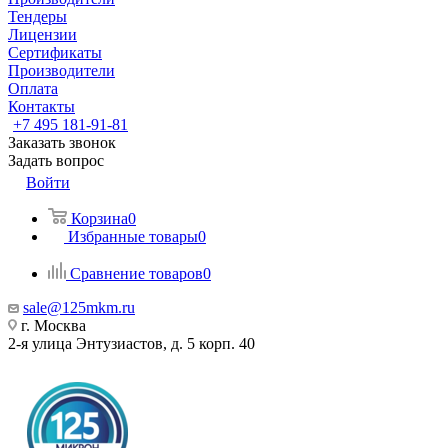
Тендеры
Лицензии
Сертификаты
Производители
Оплата
Контакты
+7 495 181-91-81
Заказать звонок
Задать вопрос
Войти
Корзина
0
Избранные товары
0
Сравнение товаров
0
sale@125mkm.ru
г. Москва
2-я улица Энтузиастов, д. 5 корп. 40