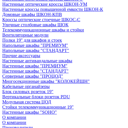
Настенные оптические кроссы ШКОН-УМ
Настенные кроссы повышенной емкости ШКОН-К
Домовые шкафы ШКОН-КПВ
Кроссы оптические стоечные ШКОС-С
Уличные столбовые шкафы ШОК
Телекоммуникационные шкафы и стойки
Вентиляторные модули
Полки 19'' для шкафов и стоек
Напольные шкафы "ПРЕМИУМ"
Напольные шкафы "СТАНДАРТ"
Прочие аксессуары
Настенные антивандальные шкафы
Настенные шкафы "ПРЕМИУМ"
Настенные шкафы "СТАНДАРТ"
Серверные шкафы "ПРОЦОД"
Многосекционные шкафы "КОЛОКЕЙШН"
Кабельные органайзеры
Блок силовых розеток 19"
Вертикальные блоки розеток PDU
Модульная система ЦОД
Стойки телекоммуникационные 19"
Настенные шкафы "SOHO"
О компании
О компании
Производители