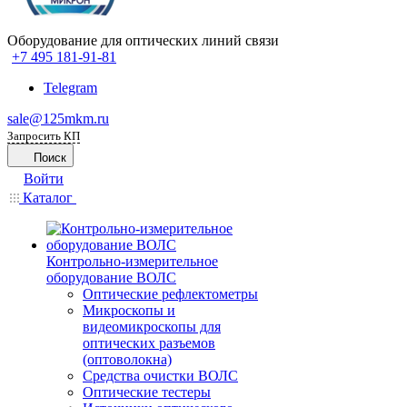
Оборудование для оптических линий связи
+7 495 181-91-81
Telegram
sale@125mkm.ru
Запросить КП
Поиск
Войти
Каталог
Контрольно-измерительное
оборудование ВОЛС
Оптические рефлектометры
Микроскопы и
видеомикроскопы для
оптических разъемов
(оптоволокна)
Средства очистки ВОЛС
Оптические тестеры