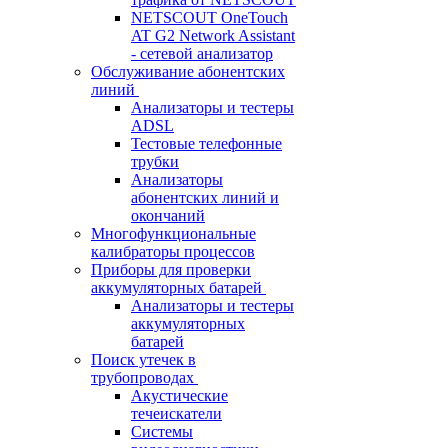
NETSCOUT OneTouch
AT G2 Network Assistant
- сетевой анализатор
Обслуживание абонентских
линий
Анализаторы и тестеры
ADSL
Тестовые телефонные
трубки
Анализаторы
абонентских линий и
окончаний
Многофункциональные
калибраторы процессов
Приборы для проверки
аккумуляторных батарей
Анализаторы и тестеры
аккумуляторных
батарей
Поиск утечек в
трубопроводах
Акустические
течеискатели
Системы