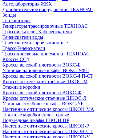
Автолаборатория ЖКХ
Дополнительное оборудование ТЕХНОАС
Зонды
Тепловизоры
Генераторы трассировочные ТЕХНОАС
Трассоискатели, Кабелеискатели
Течеискатели воды
Течеискатели корреляционные
ТрассоТечеискатели
Трассопоисковые приемники ТЕХНОАС
Кроссы ССД
Кроссы высокой плотности ВОКС-Б
Уличные напольные шкафы ВОКС-УФП
Кроссы высокой плотности ВОКС-ФП-СТ
Кроссы оптические стоечные ШКОС-М
Этажные коробки
Кроссы высокой плотности ВОКС-Ф
Кроссы оптические стоечные ШКОС-Л
Уличные столбовые шкафы ВОКС-УБ
Настенные оптические кроссы ШКОН-МА
Этажные коробки сплиттерные
Подъездные шкафы ШКОН-ПР
Настенные оптические кроссы ШКОН-Р
Настенные оптические кроссы ШКОН-СТ
Настенные оптические кроссы ШКОН-У