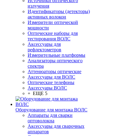
Источники оптического
излучения
Идентификаторы (детекторы)
активных волокон
Измерители оптической
мощности
Оптические наборы для
тестирования ВОЛС
Аксессуары для
рефлектометров
Измерительные платформы
Анализаторы оптического
спектра
Аттенюаторы оптические
Аксессуары для ВОЛС
Оптические телефоны
Аксессуары ВОЛС
+ ЕЩЕ 5
Оборудование для монтажа ВОЛС
Аппараты для сварки
оптоволокна
Аксессуары для сварочных
аппаратов