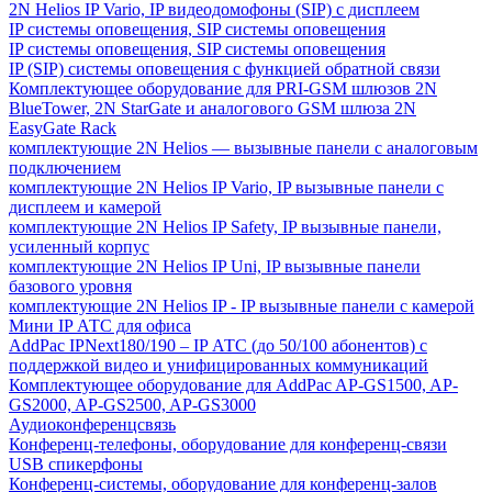
2N Helios IP Vario, IP видеодомофоны (SIP) с дисплеем
IP системы оповещения, SIP системы оповещения
IP системы оповещения, SIP системы оповещения
IP (SIP) системы оповещения с функцией обратной связи
Комплектующее оборудование для PRI-GSM шлюзов 2N
BlueTower, 2N StarGate и аналогового GSM шлюза 2N
EasyGate Rack
комплектующие 2N Helios — вызывные панели с аналоговым
подключением
комплектующие 2N Helios IP Vario, IP вызывные панели с
дисплеем и камерой
комплектующие 2N Helios IP Safety, IP вызывные панели,
усиленный корпус
комплектующие 2N Helios IP Uni, IP вызывные панели
базового уровня
комплектующие 2N Helios IP - IP вызывные панели с камерой
Мини IP АТС для офиса
AddPac IPNext180/190 – IP АТС (до 50/100 абонентов) с
поддержкой видео и унифицированных коммуникаций
Комплектующее оборудование для AddPac AP-GS1500, AP-
GS2000, AP-GS2500, AP-GS3000
Аудиоконференцсвязь
Конференц-телефоны, оборудование для конференц-связи
USB спикерфоны
Конференц-системы, оборудование для конференц-залов