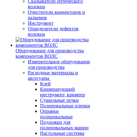
Скалыватели оптического
волокна
Очистители коннекторов и
разъемов
Инструмент
Определители дефектов
волокна
Оборудование для производства
компонентов ВОЛС
Измерительное оборудование
для производства
Расходные материалы и
аксесуары
Клей
Кримпирующий
инструмент, кримпер
Сушильные печки
Полировальные пленки
Оправки
полировальные
Подложки для
полировальных машин
Настольные системы