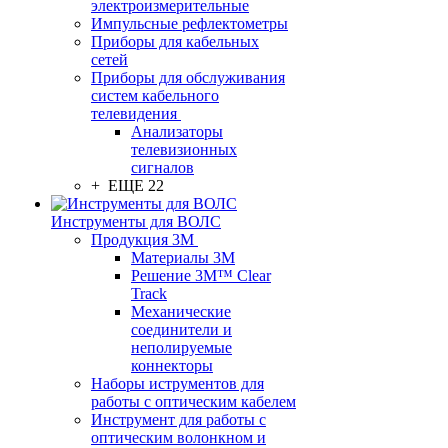
электроизмерительные
Импульсные рефлектометры
Приборы для кабельных
сетей
Приборы для обслуживания
систем кабельного
телевидения
Анализаторы
телевизионных
сигналов
+ ЕЩЕ 22
Инструменты для ВОЛС
Продукция 3M
Материалы 3М
Решение 3M™ Clear
Track
Механические
соединители и
неполируемые
коннекторы
Наборы иструментов для
работы с оптическим кабелем
Инструмент для работы с
оптическим волонкном и