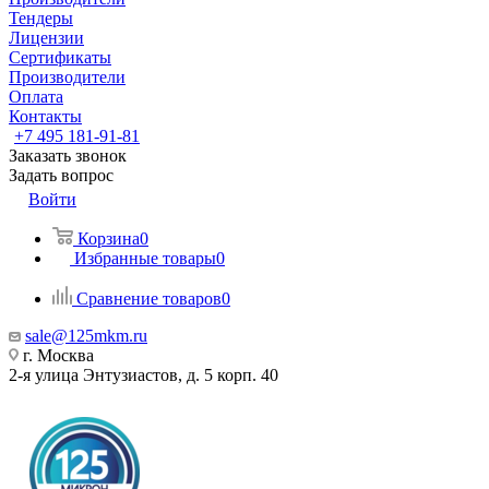
Тендеры
Лицензии
Сертификаты
Производители
Оплата
Контакты
+7 495 181-91-81
Заказать звонок
Задать вопрос
Войти
Корзина
0
Избранные товары
0
Сравнение товаров
0
sale@125mkm.ru
г. Москва
2-я улица Энтузиастов, д. 5 корп. 40