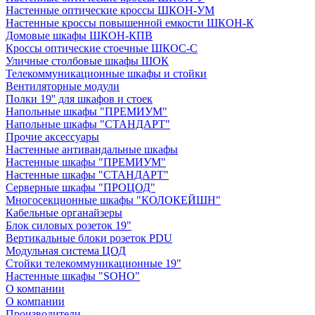
Настенные оптические кроссы ШКОН-УМ
Настенные кроссы повышенной емкости ШКОН-К
Домовые шкафы ШКОН-КПВ
Кроссы оптические стоечные ШКОС-С
Уличные столбовые шкафы ШОК
Телекоммуникационные шкафы и стойки
Вентиляторные модули
Полки 19'' для шкафов и стоек
Напольные шкафы "ПРЕМИУМ"
Напольные шкафы "СТАНДАРТ"
Прочие аксессуары
Настенные антивандальные шкафы
Настенные шкафы "ПРЕМИУМ"
Настенные шкафы "СТАНДАРТ"
Серверные шкафы "ПРОЦОД"
Многосекционные шкафы "КОЛОКЕЙШН"
Кабельные органайзеры
Блок силовых розеток 19"
Вертикальные блоки розеток PDU
Модульная система ЦОД
Стойки телекоммуникационные 19"
Настенные шкафы "SOHO"
О компании
О компании
Производители