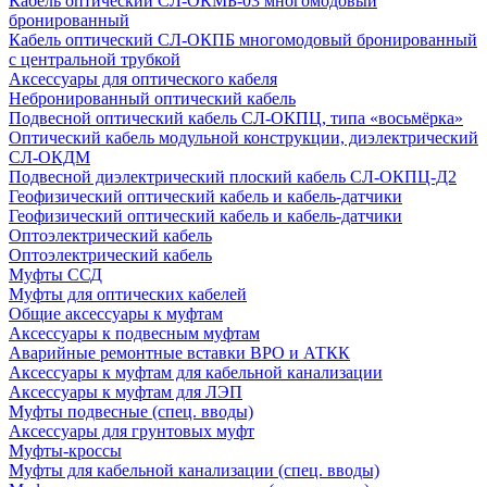
Кабель оптический СЛ-ОКМБ-03 многомодовый
бронированный
Кабель оптический СЛ-ОКПБ многомодовый бронированный
с центральной трубкой
Аксессуары для оптического кабеля
Небронированный оптический кабель
Подвесной оптический кабель СЛ-ОКПЦ, типа «восьмёрка»
Оптический кабель модульной конструкции, диэлектрический
СЛ-ОКДМ
Подвесной диэлектрический плоский кабель СЛ-ОКПЦ-Д2
Геофизический оптический кабель и кабель-датчики
Геофизический оптический кабель и кабель-датчики
Оптоэлектрический кабель
Оптоэлектрический кабель
Муфты ССД
Муфты для оптических кабелей
Общие аксессуары к муфтам
Аксессуары к подвесным муфтам
Аварийные ремонтные вставки ВРО и АТКК
Аксессуары к муфтам для кабельной канализации
Аксессуары к муфтам для ЛЭП
Муфты подвесные (спец. вводы)
Аксессуары для грунтовых муфт
Муфты-кроссы
Муфты для кабельной канализации (спец. вводы)