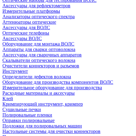
Оптические наборы для тестирования ВОЛС
Аксессуары для рефлектометров
Измерительные платформы
Анализаторы оптического спектра
Аттенюаторы оптические
Аксессуары для ВОЛС
Оптические телефоны
Аксессуары ВОЛС
Оборудование для монтажа ВОЛС
Аппараты для сварки оптоволокна
Аксессуары для сварочных аппаратов
Скалыватели оптического волокна
Очистители коннекторов и разъемов
Инструмент
Определители дефектов волокна
Оборудование для производства компонентов ВОЛС
Измерительное оборудование для производства
Расходные материалы и аксесуары
Клей
Кримпирующий инструмент, кримпер
Сушильные печки
Полировальные пленки
Оправки полировальные
Подложки для полировальных машин
Настольные системы для очистки коннекторов