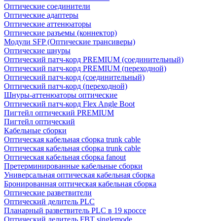
Оптические соединители
Оптические адаптеры
Оптические аттенюаторы
Оптические разъемы (коннектор)
Модули SFP (Оптические трансиверы)
Оптические шнуры
Оптический патч-корд PREMIUM (соединительный)
Оптический патч-корд PREMIUM (переходной)
Оптический патч-корд (соединительный)
Оптический патч-корд (переходной)
Шнуры-аттенюаторы оптические
Оптический патч-корд Flex Angle Boot
Пигтейл оптический PREMIUM
Пигтейл оптический
Кабельные сборки
Оптическая кабельная сборка trunk cable
Оптическая кабельная сборка trunk cable
Оптическая кабельная сборка fanout
Претерминированные кабельные сборки
Универсальная оптическая кабельная сборка
Бронированная оптическая кабельная сборка
Оптические разветвители
Оптический делитель PLC
Планарный разветвитель PLC в 19 кроссе
Оптический делитель FBT singlemode