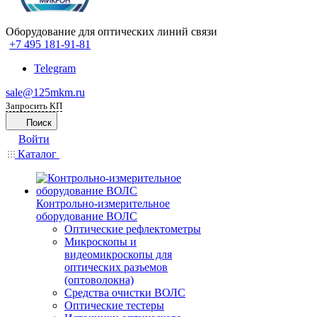
Оборудование для оптических линий связи
+7 495 181-91-81
Telegram
sale@125mkm.ru
Запросить КП
Поиск
Войти
Каталог
Контрольно-измерительное
оборудование ВОЛС
Оптические рефлектометры
Микроскопы и
видеомикроскопы для
оптических разъемов
(оптоволокна)
Средства очистки ВОЛС
Оптические тестеры