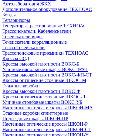
Автолаборатория ЖКХ
Дополнительное оборудование ТЕХНОАС
Зонды
Тепловизоры
Генераторы трассировочные ТЕХНОАС
Трассоискатели, Кабелеискатели
Течеискатели воды
Течеискатели корреляционные
ТрассоТечеискатели
Трассопоисковые приемники ТЕХНОАС
Кроссы ССД
Кроссы высокой плотности ВОКС-Б
Уличные напольные шкафы ВОКС-УФП
Кроссы высокой плотности ВОКС-ФП-СТ
Кроссы оптические стоечные ШКОС-М
Этажные коробки
Кроссы высокой плотности ВОКС-Ф
Кроссы оптические стоечные ШКОС-Л
Уличные столбовые шкафы ВОКС-УБ
Настенные оптические кроссы ШКОН-МА
Этажные коробки сплиттерные
Подъездные шкафы ШКОН-ПР
Настенные оптические кроссы ШКОН-Р
Настенные оптические кроссы ШКОН-СТ
Настенные оптические кроссы ШКОН-У