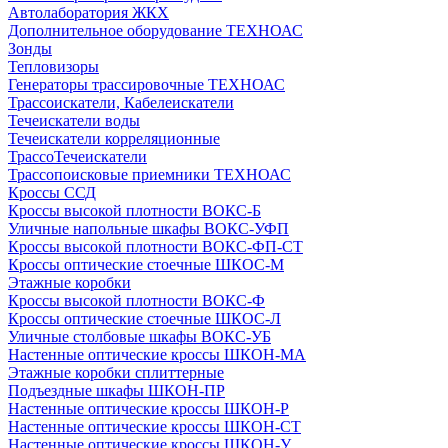
Автолаборатория ЖКХ
Дополнительное оборудование ТЕХНОАС
Зонды
Тепловизоры
Генераторы трассировочные ТЕХНОАС
Трассоискатели, Кабелеискатели
Течеискатели воды
Течеискатели корреляционные
ТрассоТечеискатели
Трассопоисковые приемники ТЕХНОАС
Кроссы ССД
Кроссы высокой плотности ВОКС-Б
Уличные напольные шкафы ВОКС-УФП
Кроссы высокой плотности ВОКС-ФП-СТ
Кроссы оптические стоечные ШКОС-М
Этажные коробки
Кроссы высокой плотности ВОКС-Ф
Кроссы оптические стоечные ШКОС-Л
Уличные столбовые шкафы ВОКС-УБ
Настенные оптические кроссы ШКОН-МА
Этажные коробки сплиттерные
Подъездные шкафы ШКОН-ПР
Настенные оптические кроссы ШКОН-Р
Настенные оптические кроссы ШКОН-СТ
Настенные оптические кроссы ШКОН-У