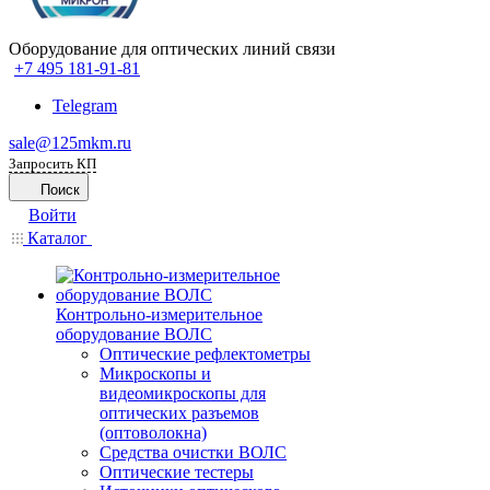
Оборудование для оптических линий связи
+7 495 181-91-81
Telegram
sale@125mkm.ru
Запросить КП
Поиск
Войти
Каталог
Контрольно-измерительное
оборудование ВОЛС
Оптические рефлектометры
Микроскопы и
видеомикроскопы для
оптических разъемов
(оптоволокна)
Средства очистки ВОЛС
Оптические тестеры