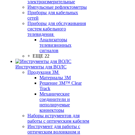
электроизмерительные
Импульсные рефлектометры
Приборы для кабельных
сетей
Приборы для обслуживания
систем кабельного
телевидения
Анализаторы
телевизионных
сигналов
+ ЕЩЕ 22
Инструменты для ВОЛС
Продукция 3M
Материалы 3М
Решение 3M™ Clear
Track
Механические
соединители и
неполируемые
коннекторы
Наборы иструментов для
работы с оптическим кабелем
Инструмент для работы с
оптическим волонкном и