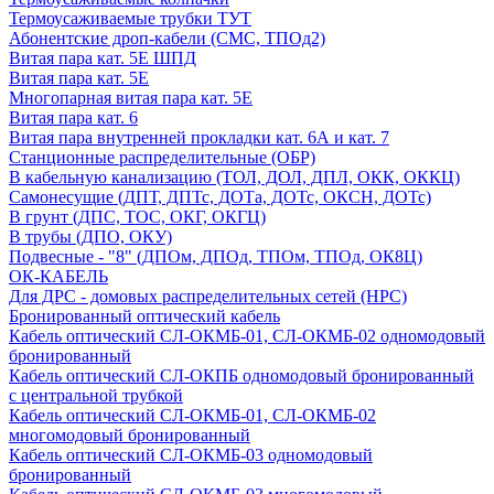
Термоусаживаемые трубки ТУТ
Абонентские дроп-кабели (СМС, ТПОд2)
Витая пара кат. 5Е ШПД
Витая пара кат. 5Е
Многопарная витая пара кат. 5E
Витая пара кат. 6
Витая пара внутренней прокладки кат. 6А и кат. 7
Станционные распределительные (ОБР)
В кабельную канализацию (ТОЛ, ДОЛ, ДПЛ, ОКК, ОККЦ)
Самонесущие (ДПТ, ДПТс, ДОТа, ДОТс, ОКСН, ДОТс)
В грунт (ДПС, ТОС, ОКГ, ОКГЦ)
В трубы (ДПО, ОКУ)
Подвесные - "8" (ДПОм, ДПОд, ТПОм, ТПОд, ОК8Ц)
ОК-КАБЕЛЬ
Для ДРС - домовых распределительных сетей (НРС)
Бронированный оптический кабель
Кабель оптический СЛ-ОКМБ-01, СЛ-ОКМБ-02 одномодовый
бронированный
Кабель оптический СЛ-ОКПБ одномодовый бронированный
с центральной трубкой
Кабель оптический СЛ-ОКМБ-01, СЛ-ОКМБ-02
многомодовый бронированный
Кабель оптический СЛ-ОКМБ-03 одномодовый
бронированный