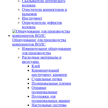
Скалыватели оптического
волокна
Очистители коннекторов и
разъемов
Инструмент
Определители дефектов
волокна
Оборудование для производства
компонентов ВОЛС
Измерительное оборудование
для производства
Расходные материалы и
аксесуары
Клей
Кримпирующий
инструмент, кримпер
Сушильные печки
Полировальные пленки
Оправки
полировальные
Подложки для
полировальных машин
Настольные системы