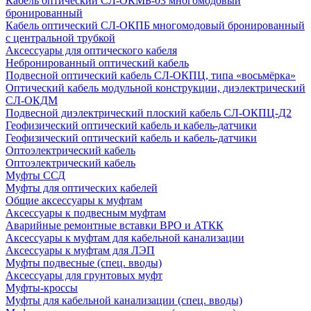
Кабель оптический СЛ-ОКМБ-03 многомодовый
бронированный
Кабель оптический СЛ-ОКПБ многомодовый бронированный
с центральной трубкой
Аксессуары для оптического кабеля
Небронированный оптический кабель
Подвесной оптический кабель СЛ-ОКПЦ, типа «восьмёрка»
Оптический кабель модульной конструкции, диэлектрический
СЛ-ОКДМ
Подвесной диэлектрический плоский кабель СЛ-ОКПЦ-Д2
Геофизический оптический кабель и кабель-датчики
Геофизический оптический кабель и кабель-датчики
Оптоэлектрический кабель
Оптоэлектрический кабель
Муфты ССД
Муфты для оптических кабелей
Общие аксессуары к муфтам
Аксессуары к подвесным муфтам
Аварийные ремонтные вставки ВРО и АТКК
Аксессуары к муфтам для кабельной канализации
Аксессуары к муфтам для ЛЭП
Муфты подвесные (спец. вводы)
Аксессуары для грунтовых муфт
Муфты-кроссы
Муфты для кабельной канализации (спец. вводы)