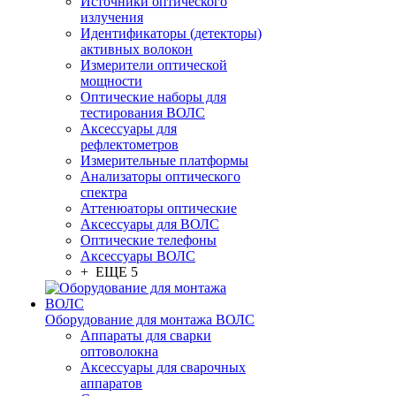
Источники оптического
излучения
Идентификаторы (детекторы)
активных волокон
Измерители оптической
мощности
Оптические наборы для
тестирования ВОЛС
Аксессуары для
рефлектометров
Измерительные платформы
Анализаторы оптического
спектра
Аттенюаторы оптические
Аксессуары для ВОЛС
Оптические телефоны
Аксессуары ВОЛС
+ ЕЩЕ 5
Оборудование для монтажа ВОЛС
Аппараты для сварки
оптоволокна
Аксессуары для сварочных
аппаратов