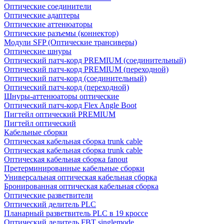
Оптические соединители
Оптические адаптеры
Оптические аттенюаторы
Оптические разъемы (коннектор)
Модули SFP (Оптические трансиверы)
Оптические шнуры
Оптический патч-корд PREMIUM (соединительный)
Оптический патч-корд PREMIUM (переходной)
Оптический патч-корд (соединительный)
Оптический патч-корд (переходной)
Шнуры-аттенюаторы оптические
Оптический патч-корд Flex Angle Boot
Пигтейл оптический PREMIUM
Пигтейл оптический
Кабельные сборки
Оптическая кабельная сборка trunk cable
Оптическая кабельная сборка trunk cable
Оптическая кабельная сборка fanout
Претерминированные кабельные сборки
Универсальная оптическая кабельная сборка
Бронированная оптическая кабельная сборка
Оптические разветвители
Оптический делитель PLC
Планарный разветвитель PLC в 19 кроссе
Оптический делитель FBT singlemode