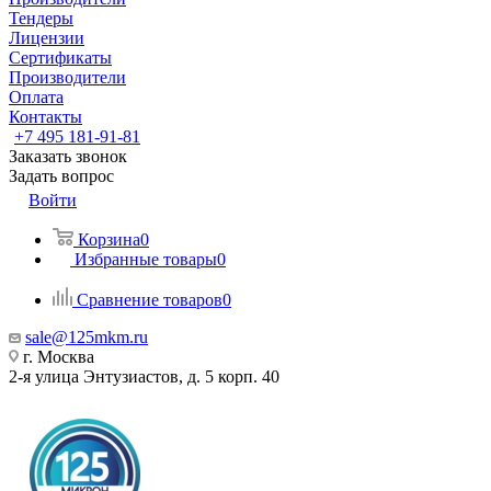
Тендеры
Лицензии
Сертификаты
Производители
Оплата
Контакты
+7 495 181-91-81
Заказать звонок
Задать вопрос
Войти
Корзина
0
Избранные товары
0
Сравнение товаров
0
sale@125mkm.ru
г. Москва
2-я улица Энтузиастов, д. 5 корп. 40