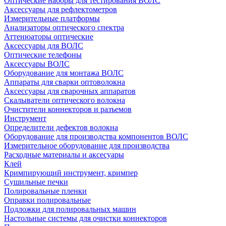
Оптические наборы для тестирования ВОЛС
Аксессуары для рефлектометров
Измерительные платформы
Анализаторы оптического спектра
Аттенюаторы оптические
Аксессуары для ВОЛС
Оптические телефоны
Аксессуары ВОЛС
Оборудование для монтажа ВОЛС
Аппараты для сварки оптоволокна
Аксессуары для сварочных аппаратов
Скалыватели оптического волокна
Очистители коннекторов и разъемов
Инструмент
Определители дефектов волокна
Оборудование для производства компонентов ВОЛС
Измерительное оборудование для производства
Расходные материалы и аксесуары
Клей
Кримпирующий инструмент, кримпер
Сушильные печки
Полировальные пленки
Оправки полировальные
Подложки для полировальных машин
Настольные системы для очистки коннекторов