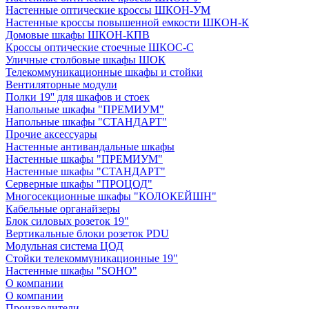
Настенные оптические кроссы ШКОН-УМ
Настенные кроссы повышенной емкости ШКОН-К
Домовые шкафы ШКОН-КПВ
Кроссы оптические стоечные ШКОС-С
Уличные столбовые шкафы ШОК
Телекоммуникационные шкафы и стойки
Вентиляторные модули
Полки 19'' для шкафов и стоек
Напольные шкафы "ПРЕМИУМ"
Напольные шкафы "СТАНДАРТ"
Прочие аксессуары
Настенные антивандальные шкафы
Настенные шкафы "ПРЕМИУМ"
Настенные шкафы "СТАНДАРТ"
Серверные шкафы "ПРОЦОД"
Многосекционные шкафы "КОЛОКЕЙШН"
Кабельные органайзеры
Блок силовых розеток 19"
Вертикальные блоки розеток PDU
Модульная система ЦОД
Стойки телекоммуникационные 19"
Настенные шкафы "SOHO"
О компании
О компании
Производители