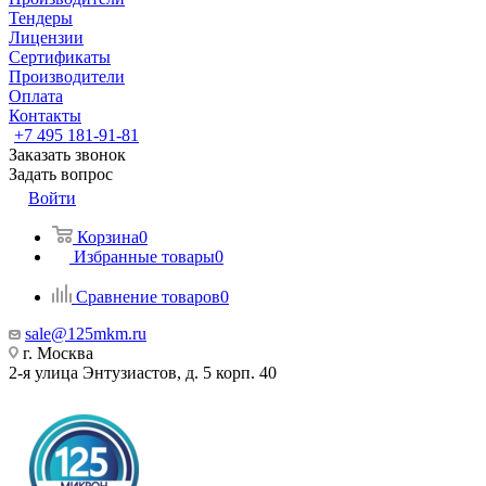
Тендеры
Лицензии
Сертификаты
Производители
Оплата
Контакты
+7 495 181-91-81
Заказать звонок
Задать вопрос
Войти
Корзина
0
Избранные товары
0
Сравнение товаров
0
sale@125mkm.ru
г. Москва
2-я улица Энтузиастов, д. 5 корп. 40