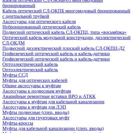
Кабель оптический СЛ-ОКМБ-03 многомодовый
бронированный
Кабель оптический СЛ-ОКПБ многомодовый бронированный
с центральной трубкой
Аксессуары для оптического кабеля
Небронированный оптический кабель
Подвесной оптический кабель СЛ-ОКПЦ, типа «восьмёрка»
Оптический кабель модульной конструкции, диэлектрический
СЛ-ОКДМ
Подвесной диэлектрический плоский кабель СЛ-ОКПЦ-Д2
Геофизический оптический кабель и кабель-датчики
Геофизический оптический кабель и кабель-датчики
Оптоэлектрический кабель
Оптоэлектрический кабель
Муфты ССД
Муфты для оптических кабелей
Общие аксессуары к муфтам
Аксессуары к подвесным муфтам
Аварийные ремонтные вставки ВРО и АТКК
Аксессуары к муфтам для кабельной канализации
Аксессуары к муфтам для ЛЭП
Муфты подвесные (спец. вводы)
Аксессуары для грунтовых муфт
Муфты-кроссы
Муфты для кабельной канализации (спец. вводы)