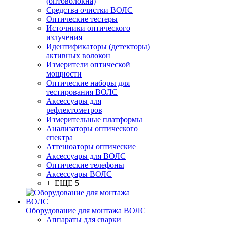
(оптоволокна)
Средства очистки ВОЛС
Оптические тестеры
Источники оптического
излучения
Идентификаторы (детекторы)
активных волокон
Измерители оптической
мощности
Оптические наборы для
тестирования ВОЛС
Аксессуары для
рефлектометров
Измерительные платформы
Анализаторы оптического
спектра
Аттенюаторы оптические
Аксессуары для ВОЛС
Оптические телефоны
Аксессуары ВОЛС
+ ЕЩЕ 5
Оборудование для монтажа ВОЛС
Аппараты для сварки