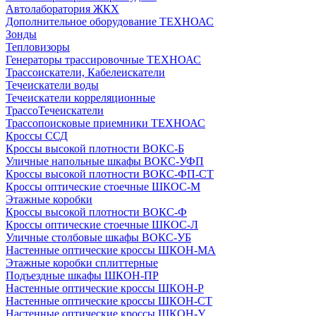
Автолаборатория ЖКХ
Дополнительное оборудование ТЕХНОАС
Зонды
Тепловизоры
Генераторы трассировочные ТЕХНОАС
Трассоискатели, Кабелеискатели
Течеискатели воды
Течеискатели корреляционные
ТрассоТечеискатели
Трассопоисковые приемники ТЕХНОАС
Кроссы ССД
Кроссы высокой плотности ВОКС-Б
Уличные напольные шкафы ВОКС-УФП
Кроссы высокой плотности ВОКС-ФП-СТ
Кроссы оптические стоечные ШКОС-М
Этажные коробки
Кроссы высокой плотности ВОКС-Ф
Кроссы оптические стоечные ШКОС-Л
Уличные столбовые шкафы ВОКС-УБ
Настенные оптические кроссы ШКОН-МА
Этажные коробки сплиттерные
Подъездные шкафы ШКОН-ПР
Настенные оптические кроссы ШКОН-Р
Настенные оптические кроссы ШКОН-СТ
Настенные оптические кроссы ШКОН-У