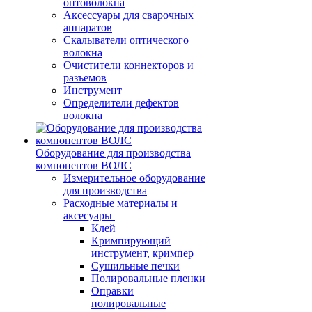
оптоволокна
Аксессуары для сварочных
аппаратов
Скалыватели оптического
волокна
Очистители коннекторов и
разъемов
Инструмент
Определители дефектов
волокна
Оборудование для производства
компонентов ВОЛС
Измерительное оборудование
для производства
Расходные материалы и
аксесуары
Клей
Кримпирующий
инструмент, кримпер
Сушильные печки
Полировальные пленки
Оправки
полировальные