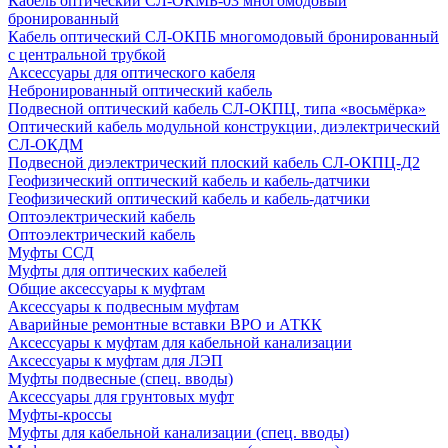
Кабель оптический СЛ-ОКМБ-03 многомодовый
бронированный
Кабель оптический СЛ-ОКПБ многомодовый бронированный
с центральной трубкой
Аксессуары для оптического кабеля
Небронированный оптический кабель
Подвесной оптический кабель СЛ-ОКПЦ, типа «восьмёрка»
Оптический кабель модульной конструкции, диэлектрический
СЛ-ОКДМ
Подвесной диэлектрический плоский кабель СЛ-ОКПЦ-Д2
Геофизический оптический кабель и кабель-датчики
Геофизический оптический кабель и кабель-датчики
Оптоэлектрический кабель
Оптоэлектрический кабель
Муфты ССД
Муфты для оптических кабелей
Общие аксессуары к муфтам
Аксессуары к подвесным муфтам
Аварийные ремонтные вставки ВРО и АТКК
Аксессуары к муфтам для кабельной канализации
Аксессуары к муфтам для ЛЭП
Муфты подвесные (спец. вводы)
Аксессуары для грунтовых муфт
Муфты-кроссы
Муфты для кабельной канализации (спец. вводы)