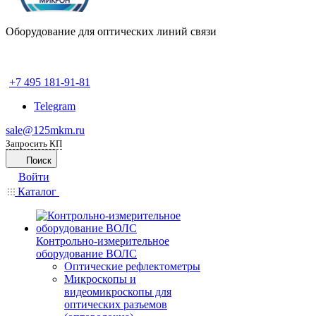
Оборудование для оптических линий связи
+7 495 181-91-81
Telegram
sale@125mkm.ru
Запросить КП
Поиск
Войти
Каталог
Контрольно-измерительное
оборудование ВОЛС
Оптические рефлектометры
Микроскопы и
видеомикроскопы для
оптических разъемов