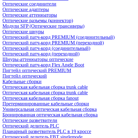
Оптические соединители
Оптические адаптеры
Оптические аттенюаторы
Оптические разъемы (коннектор)
Модули SFP (Оптические трансиверы)
Оптические шнуры
Оптический патч-корд PREMIUM (соединительный)
Оптический патч-корд PREMIUM (переходной)
Оптический патч-корд (соединительный)
Оптический патч-корд (переходной)
Шнуры-аттенюаторы оптические
Оптический патч-корд Flex Angle Boot
Пигтейл оптический PREMIUM
Пигтейл оптический
Кабельные сборки
Оптическая кабельная сборка trunk cable
Оптическая кабельная сборка trunk cable
Оптическая кабельная сборка fanout
Претерминированные кабельные сборки
Универсальная оптическая кабельная сборка
Бронированная оптическая кабельная сборка
Оптические разветвители
Оптический делитель PLC
Планарный разветвитель PLC в 19 кроссе
Оптический делитель FBT singlemode