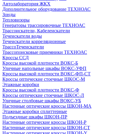
Автолаборатория ЖКХ
Дополнительное оборудование ТЕХНОАС
Зонды
Тепловизоры
Генераторы трассировочные ТЕХНОАС
Трассоискатели, Кабелеискатели
Течеискатели воды
Течеискатели корреляционные
ТрассоТечеискатели
Трассопоисковые приемники ТЕХНОАС
Кроссы ССД
Кроссы высокой плотности ВОКС-Б
Уличные напольные шкафы ВОКС-УФП
Кроссы высокой плотности ВОКС-ФП-СТ
Кроссы оптические стоечные ШКОС-М
Этажные коробки
Кроссы высокой плотности ВОКС-Ф
Кроссы оптические стоечные ШКОС-Л
Уличные столбовые шкафы ВОКС-УБ
Настенные оптические кроссы ШКОН-МА
Этажные коробки сплиттерные
Подъездные шкафы ШКОН-ПР
Настенные оптические кроссы ШКОН-Р
Настенные оптические кроссы ШКОН-СТ
Настенные оптические кроссы ШКОН-У