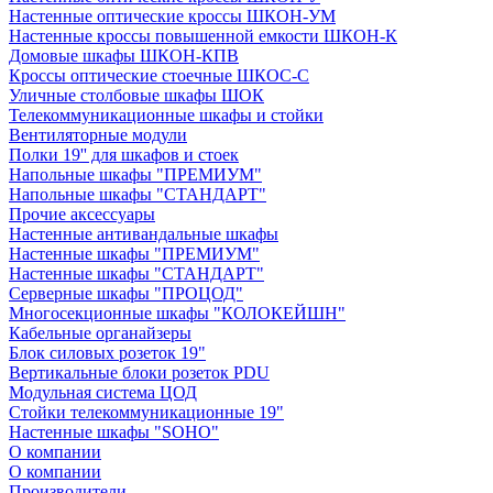
Настенные оптические кроссы ШКОН-УМ
Настенные кроссы повышенной емкости ШКОН-К
Домовые шкафы ШКОН-КПВ
Кроссы оптические стоечные ШКОС-С
Уличные столбовые шкафы ШОК
Телекоммуникационные шкафы и стойки
Вентиляторные модули
Полки 19'' для шкафов и стоек
Напольные шкафы "ПРЕМИУМ"
Напольные шкафы "СТАНДАРТ"
Прочие аксессуары
Настенные антивандальные шкафы
Настенные шкафы "ПРЕМИУМ"
Настенные шкафы "СТАНДАРТ"
Серверные шкафы "ПРОЦОД"
Многосекционные шкафы "КОЛОКЕЙШН"
Кабельные органайзеры
Блок силовых розеток 19"
Вертикальные блоки розеток PDU
Модульная система ЦОД
Стойки телекоммуникационные 19"
Настенные шкафы "SOHO"
О компании
О компании
Производители