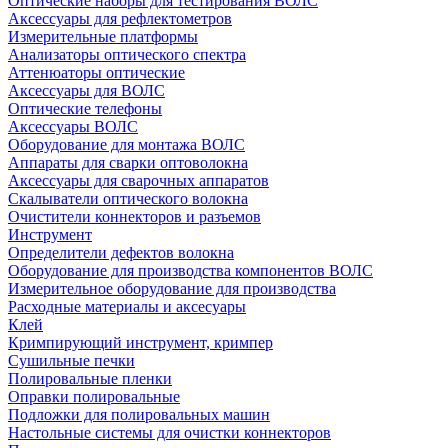
Оптические наборы для тестирования ВОЛС
Аксессуары для рефлектометров
Измерительные платформы
Анализаторы оптического спектра
Аттенюаторы оптические
Аксессуары для ВОЛС
Оптические телефоны
Аксессуары ВОЛС
Оборудование для монтажа ВОЛС
Аппараты для сварки оптоволокна
Аксессуары для сварочных аппаратов
Скалыватели оптического волокна
Очистители коннекторов и разъемов
Инструмент
Определители дефектов волокна
Оборудование для производства компонентов ВОЛС
Измерительное оборудование для производства
Расходные материалы и аксесуары
Клей
Кримпирующий инструмент, кримпер
Сушильные печки
Полировальные пленки
Оправки полировальные
Подложки для полировальных машин
Настольные системы для очистки коннекторов