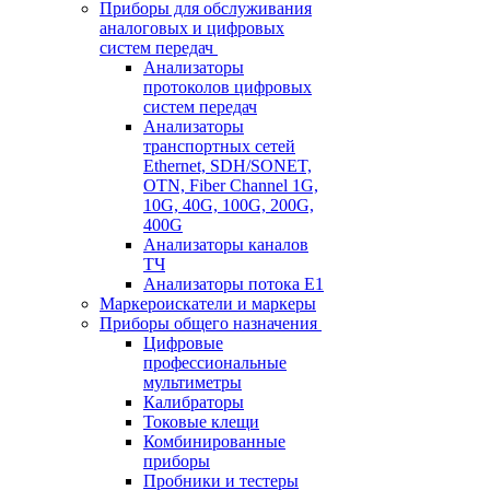
Приборы для обслуживания
аналоговых и цифровых
систем передач
Анализаторы
протоколов цифровых
систем передач
Анализаторы
транспортных сетей
Ethernet, SDH/SONET,
OTN, Fiber Channel 1G,
10G, 40G, 100G, 200G,
400G
Анализаторы каналов
ТЧ
Анализаторы потока Е1
Маркероискатели и маркеры
Приборы общего назначения
Цифровые
профессиональные
мультиметры
Калибраторы
Токовые клещи
Комбинированные
приборы
Пробники и тестеры