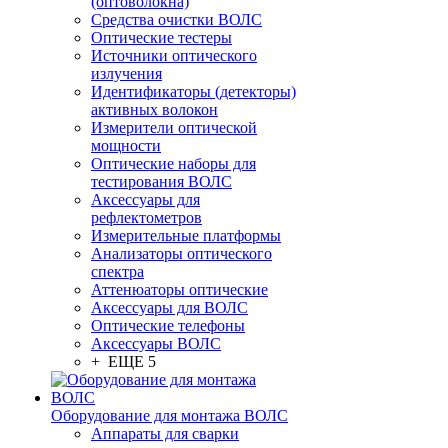
(оптоволокна)
Средства очистки ВОЛС
Оптические тестеры
Источники оптического
излучения
Идентификаторы (детекторы)
активных волокон
Измерители оптической
мощности
Оптические наборы для
тестирования ВОЛС
Аксессуары для
рефлектометров
Измерительные платформы
Анализаторы оптического
спектра
Аттенюаторы оптические
Аксессуары для ВОЛС
Оптические телефоны
Аксессуары ВОЛС
+ ЕЩЕ 5
Оборудование для монтажа ВОЛС
Аппараты для сварки