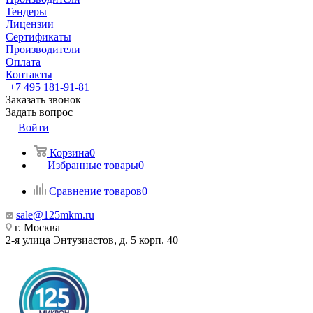
Тендеры
Лицензии
Сертификаты
Производители
Оплата
Контакты
+7 495 181-91-81
Заказать звонок
Задать вопрос
Войти
Корзина
0
Избранные товары
0
Сравнение товаров
0
sale@125mkm.ru
г. Москва
2-я улица Энтузиастов, д. 5 корп. 40