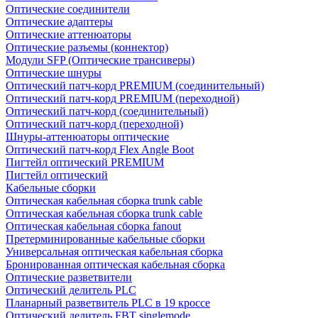
Оптические соединители
Оптические адаптеры
Оптические аттенюаторы
Оптические разъемы (коннектор)
Модули SFP (Оптические трансиверы)
Оптические шнуры
Оптический патч-корд PREMIUM (соединительный)
Оптический патч-корд PREMIUM (переходной)
Оптический патч-корд (соединительный)
Оптический патч-корд (переходной)
Шнуры-аттенюаторы оптические
Оптический патч-корд Flex Angle Boot
Пигтейл оптический PREMIUM
Пигтейл оптический
Кабельные сборки
Оптическая кабельная сборка trunk cable
Оптическая кабельная сборка trunk cable
Оптическая кабельная сборка fanout
Претерминированные кабельные сборки
Универсальная оптическая кабельная сборка
Бронированная оптическая кабельная сборка
Оптические разветвители
Оптический делитель PLC
Планарный разветвитель PLC в 19 кроссе
Оптический делитель FBT singlemode