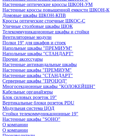
Настенные оптические кроссы ШКОН-УМ
Настенные кроссы повышенной емкости ШКОН-К
Домовые шкафы ШКОН-КПВ
Кроссы оптические стоечные ШКОС-С
Уличные столбовые шкафы ШОК
Телекоммуникационные шкафы и стойки
Вентиляторные модули
Полки 19'' для шкафов и стоек
Напольные шкафы "ПРЕМИУМ"
Напольные шкафы "СТАНДАРТ"
Прочие аксессуары
Настенные антивандальные шкафы
Настенные шкафы "ПРЕМИУМ"
Настенные шкафы "СТАНДАРТ"
Серверные шкафы "ПРОЦОД"
Многосекционные шкафы "КОЛОКЕЙШН"
Кабельные органайзеры
Блок силовых розеток 19"
Вертикальные блоки розеток PDU
Модульная система ЦОД
Стойки телекоммуникационные 19"
Настенные шкафы "SOHO"
О компании
О компании
Производители