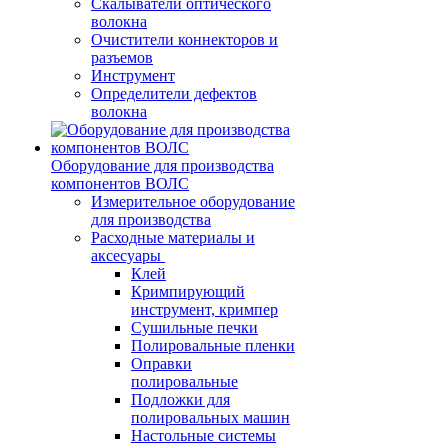
Скалыватели оптического
волокна
Очистители коннекторов и
разъемов
Инструмент
Определители дефектов
волокна
Оборудование для производства
компонентов ВОЛС
Измерительное оборудование
для производства
Расходные материалы и
аксесуары
Клей
Кримпирующий
инструмент, кримпер
Сушильные печки
Полировальные пленки
Оправки
полировальные
Подложки для
полировальных машин
Настольные системы