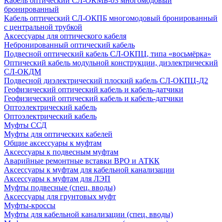
Кабель оптический СЛ-ОКМБ-03 многомодовый
бронированный
Кабель оптический СЛ-ОКПБ многомодовый бронированный
с центральной трубкой
Аксессуары для оптического кабеля
Небронированный оптический кабель
Подвесной оптический кабель СЛ-ОКПЦ, типа «восьмёрка»
Оптический кабель модульной конструкции, диэлектрический
СЛ-ОКДМ
Подвесной диэлектрический плоский кабель СЛ-ОКПЦ-Д2
Геофизический оптический кабель и кабель-датчики
Геофизический оптический кабель и кабель-датчики
Оптоэлектрический кабель
Оптоэлектрический кабель
Муфты ССД
Муфты для оптических кабелей
Общие аксессуары к муфтам
Аксессуары к подвесным муфтам
Аварийные ремонтные вставки ВРО и АТКК
Аксессуары к муфтам для кабельной канализации
Аксессуары к муфтам для ЛЭП
Муфты подвесные (спец. вводы)
Аксессуары для грунтовых муфт
Муфты-кроссы
Муфты для кабельной канализации (спец. вводы)