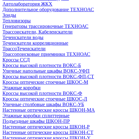
Автолаборатория ЖКХ
Дополнительное оборудование ТЕХНОАС
Зонды
Тепловизоры
Генераторы трассировочные ТЕХНОАС
Трассоискатели, Кабелеискатели
Течеискатели воды
Течеискатели корреляционные
ТрассоТечеискатели
Трассопоисковые приемники ТЕХНОАС
Кроссы ССД
Кроссы высокой плотности ВОКС-Б
Уличные напольные шкафы ВОКС-УФП
Кроссы высокой плотности ВОКС-ФП-СТ
Кроссы оптические стоечные ШКОС-М
Этажные коробки
Кроссы высокой плотности ВОКС-Ф
Кроссы оптические стоечные ШКОС-Л
Уличные столбовые шкафы ВОКС-УБ
Настенные оптические кроссы ШКОН-МА
Этажные коробки сплиттерные
Подъездные шкафы ШКОН-ПР
Настенные оптические кроссы ШКОН-Р
Настенные оптические кроссы ШКОН-СТ
Настенные оптические кроссы ШКОН-У