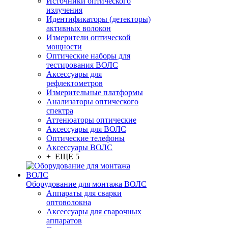
Источники оптического
излучения
Идентификаторы (детекторы)
активных волокон
Измерители оптической
мощности
Оптические наборы для
тестирования ВОЛС
Аксессуары для
рефлектометров
Измерительные платформы
Анализаторы оптического
спектра
Аттенюаторы оптические
Аксессуары для ВОЛС
Оптические телефоны
Аксессуары ВОЛС
+ ЕЩЕ 5
Оборудование для монтажа ВОЛС
Аппараты для сварки
оптоволокна
Аксессуары для сварочных
аппаратов