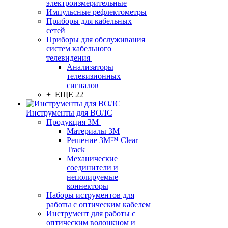
электроизмерительные
Импульсные рефлектометры
Приборы для кабельных
сетей
Приборы для обслуживания
систем кабельного
телевидения
Анализаторы
телевизионных
сигналов
+ ЕЩЕ 22
Инструменты для ВОЛС
Продукция 3M
Материалы 3М
Решение 3M™ Clear
Track
Механические
соединители и
неполируемые
коннекторы
Наборы иструментов для
работы с оптическим кабелем
Инструмент для работы с
оптическим волонкном и