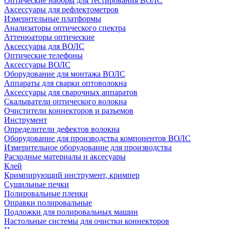
Оптические наборы для тестирования ВОЛС
Аксессуары для рефлектометров
Измерительные платформы
Анализаторы оптического спектра
Аттенюаторы оптические
Аксессуары для ВОЛС
Оптические телефоны
Аксессуары ВОЛС
Оборудование для монтажа ВОЛС
Аппараты для сварки оптоволокна
Аксессуары для сварочных аппаратов
Скалыватели оптического волокна
Очистители коннекторов и разъемов
Инструмент
Определители дефектов волокна
Оборудование для производства компонентов ВОЛС
Измерительное оборудование для производства
Расходные материалы и аксесуары
Клей
Кримпирующий инструмент, кримпер
Сушильные печки
Полировальные пленки
Оправки полировальные
Подложки для полировальных машин
Настольные системы для очистки коннекторов