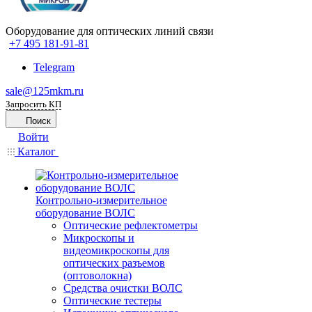
Оборудование для оптических линий связи
+7 495 181-91-81
Telegram
sale@125mkm.ru
Запросить КП
Поиск
Войти
Каталог
Контрольно-измерительное
оборудование ВОЛС
Оптические рефлектометры
Микроскопы и
видеомикроскопы для
оптических разъемов
(оптоволокна)
Средства очистки ВОЛС
Оптические тестеры