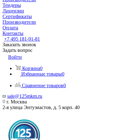
Тендеры
Лицензии
Сертификаты
Производители
Оплата
Контакты
+7 495 181-91-81
Заказать звонок
Задать вопрос
Войти
Корзина
0
Избранные товары
0
Сравнение товаров
0
sale@125mkm.ru
г. Москва
2-я улица Энтузиастов, д. 5 корп. 40