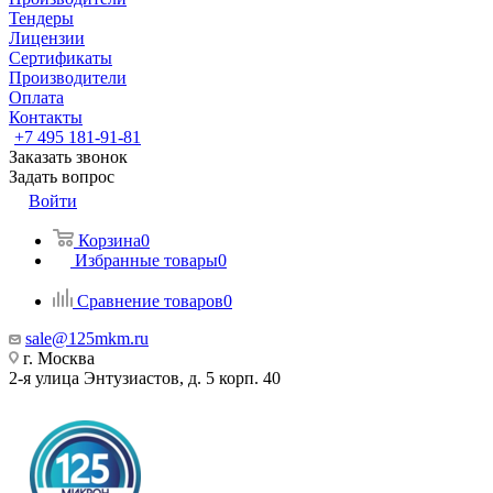
Тендеры
Лицензии
Сертификаты
Производители
Оплата
Контакты
+7 495 181-91-81
Заказать звонок
Задать вопрос
Войти
Корзина
0
Избранные товары
0
Сравнение товаров
0
sale@125mkm.ru
г. Москва
2-я улица Энтузиастов, д. 5 корп. 40