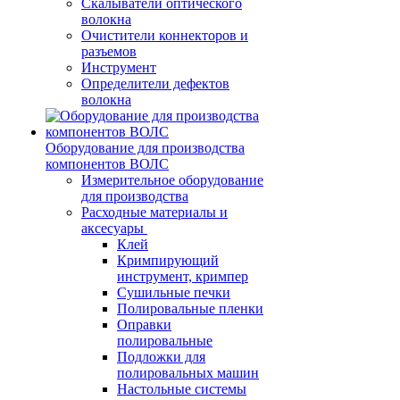
Скалыватели оптического
волокна
Очистители коннекторов и
разъемов
Инструмент
Определители дефектов
волокна
Оборудование для производства
компонентов ВОЛС
Измерительное оборудование
для производства
Расходные материалы и
аксесуары
Клей
Кримпирующий
инструмент, кримпер
Сушильные печки
Полировальные пленки
Оправки
полировальные
Подложки для
полировальных машин
Настольные системы