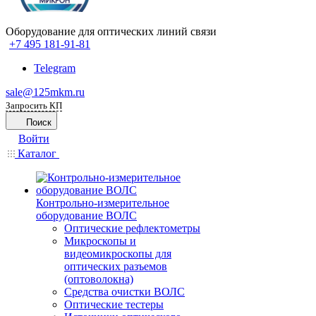
Оборудование для оптических линий связи
+7 495 181-91-81
Telegram
sale@125mkm.ru
Запросить КП
Поиск
Войти
Каталог
Контрольно-измерительное
оборудование ВОЛС
Оптические рефлектометры
Микроскопы и
видеомикроскопы для
оптических разъемов
(оптоволокна)
Средства очистки ВОЛС
Оптические тестеры