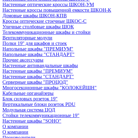
Настенные оптические кроссы ШКОН-УМ
Настенные кроссы повышенной емкости ШКОН-К
Домовые шкафы ШКОН-КПВ
Кроссы оптические стоечные ШКОС-С
Уличные столбовые шкафы ШОК
Телекоммуникационные шкафы и стойки
Вентиляторные модули
Полки 19'' для шкафов и стоек
Напольные шкафы "ПРЕМИУМ"
Напольные шкафы "СТАНДАРТ"
Прочие аксессуары
Настенные антивандальные шкафы
Настенные шкафы "ПРЕМИУМ"
Настенные шкафы "СТАНДАРТ"
Серверные шкафы "ПРОЦОД"
Многосекционные шкафы "КОЛОКЕЙШН"
Кабельные органайзеры
Блок силовых розеток 19"
Вертикальные блоки розеток PDU
Модульная система ЦОД
Стойки телекоммуникационные 19"
Настенные шкафы "SOHO"
О компании
О компании
Производители