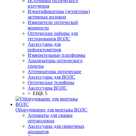
Источники оптического
излучения
Идентификаторы (детекторы)
активных волокон
Измерители оптической
мощности
Оптические наборы для
тестирования ВОЛС
Аксессуары для
рефлектометров
Измерительные платформы
Анализаторы оптического
спектра
Аттенюаторы оптические
Аксессуары для ВОЛС
Оптические телефоны
Аксессуары ВОЛС
+ ЕЩЕ 5
Оборудование для монтажа ВОЛС
Аппараты для сварки
оптоволокна
Аксессуары для сварочных
аппаратов