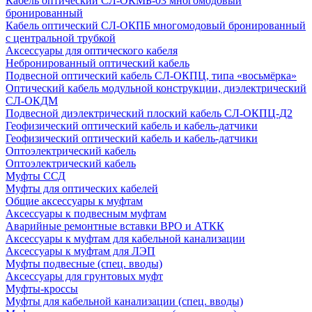
Кабель оптический СЛ-ОКМБ-03 многомодовый
бронированный
Кабель оптический СЛ-ОКПБ многомодовый бронированный
с центральной трубкой
Аксессуары для оптического кабеля
Небронированный оптический кабель
Подвесной оптический кабель СЛ-ОКПЦ, типа «восьмёрка»
Оптический кабель модульной конструкции, диэлектрический
СЛ-ОКДМ
Подвесной диэлектрический плоский кабель СЛ-ОКПЦ-Д2
Геофизический оптический кабель и кабель-датчики
Геофизический оптический кабель и кабель-датчики
Оптоэлектрический кабель
Оптоэлектрический кабель
Муфты ССД
Муфты для оптических кабелей
Общие аксессуары к муфтам
Аксессуары к подвесным муфтам
Аварийные ремонтные вставки ВРО и АТКК
Аксессуары к муфтам для кабельной канализации
Аксессуары к муфтам для ЛЭП
Муфты подвесные (спец. вводы)
Аксессуары для грунтовых муфт
Муфты-кроссы
Муфты для кабельной канализации (спец. вводы)