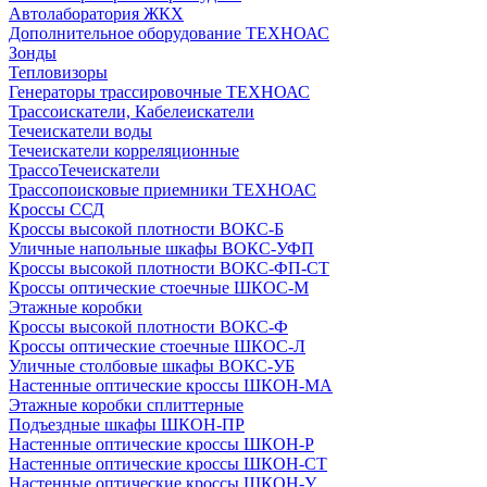
Автолаборатория ЖКХ
Дополнительное оборудование ТЕХНОАС
Зонды
Тепловизоры
Генераторы трассировочные ТЕХНОАС
Трассоискатели, Кабелеискатели
Течеискатели воды
Течеискатели корреляционные
ТрассоТечеискатели
Трассопоисковые приемники ТЕХНОАС
Кроссы ССД
Кроссы высокой плотности ВОКС-Б
Уличные напольные шкафы ВОКС-УФП
Кроссы высокой плотности ВОКС-ФП-СТ
Кроссы оптические стоечные ШКОС-М
Этажные коробки
Кроссы высокой плотности ВОКС-Ф
Кроссы оптические стоечные ШКОС-Л
Уличные столбовые шкафы ВОКС-УБ
Настенные оптические кроссы ШКОН-МА
Этажные коробки сплиттерные
Подъездные шкафы ШКОН-ПР
Настенные оптические кроссы ШКОН-Р
Настенные оптические кроссы ШКОН-СТ
Настенные оптические кроссы ШКОН-У