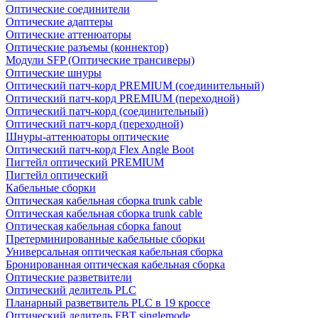
Оптические соединители
Оптические адаптеры
Оптические аттенюаторы
Оптические разъемы (коннектор)
Модули SFP (Оптические трансиверы)
Оптические шнуры
Оптический патч-корд PREMIUM (соединительный)
Оптический патч-корд PREMIUM (переходной)
Оптический патч-корд (соединительный)
Оптический патч-корд (переходной)
Шнуры-аттенюаторы оптические
Оптический патч-корд Flex Angle Boot
Пигтейл оптический PREMIUM
Пигтейл оптический
Кабельные сборки
Оптическая кабельная сборка trunk cable
Оптическая кабельная сборка trunk cable
Оптическая кабельная сборка fanout
Претерминированные кабельные сборки
Универсальная оптическая кабельная сборка
Бронированная оптическая кабельная сборка
Оптические разветвители
Оптический делитель PLC
Планарный разветвитель PLC в 19 кроссе
Оптический делитель FBT singlemode