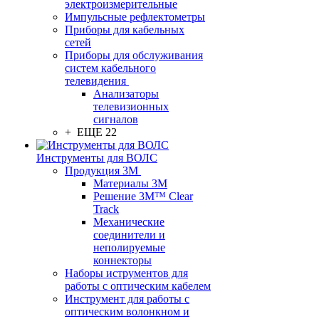
электроизмерительные
Импульсные рефлектометры
Приборы для кабельных
сетей
Приборы для обслуживания
систем кабельного
телевидения
Анализаторы
телевизионных
сигналов
+ ЕЩЕ 22
Инструменты для ВОЛС
Продукция 3M
Материалы 3М
Решение 3M™ Clear
Track
Механические
соединители и
неполируемые
коннекторы
Наборы иструментов для
работы с оптическим кабелем
Инструмент для работы с
оптическим волонкном и