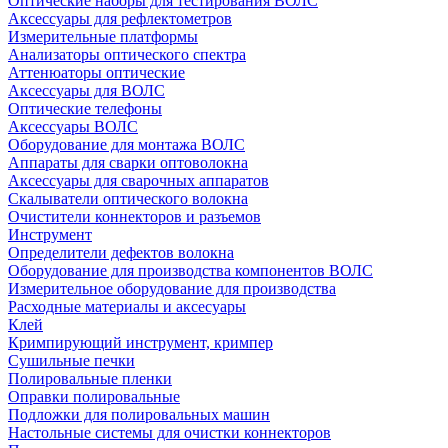
Оптические наборы для тестирования ВОЛС
Аксессуары для рефлектометров
Измерительные платформы
Анализаторы оптического спектра
Аттенюаторы оптические
Аксессуары для ВОЛС
Оптические телефоны
Аксессуары ВОЛС
Оборудование для монтажа ВОЛС
Аппараты для сварки оптоволокна
Аксессуары для сварочных аппаратов
Скалыватели оптического волокна
Очистители коннекторов и разъемов
Инструмент
Определители дефектов волокна
Оборудование для производства компонентов ВОЛС
Измерительное оборудование для производства
Расходные материалы и аксесуары
Клей
Кримпирующий инструмент, кримпер
Сушильные печки
Полировальные пленки
Оправки полировальные
Подложки для полировальных машин
Настольные системы для очистки коннекторов