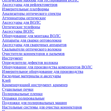
Оптические наборы для тестирования ВОЛС
Аксессуары для рефлектометров
Измерительные платформы
Анализаторы оптического спектра
Аттенюаторы оптические
Аксессуары для ВОЛС
Оптические телефоны
Аксессуары ВОЛС
Оборудование для монтажа ВОЛС
Аппараты для сварки оптоволокна
Аксессуары для сварочных аппаратов
Скалыватели оптического волокна
Очистители коннекторов и разъемов
Инструмент
Определители дефектов волокна
Оборудование для производства компонентов ВОЛС
Измерительное оборудование для производства
Расходные материалы и аксесуары
Клей
Кримпирующий инструмент, кримпер
Сушильные печки
Полировальные пленки
Оправки полировальные
Подложки для полировальных машин
Настольные системы для очистки коннекторов