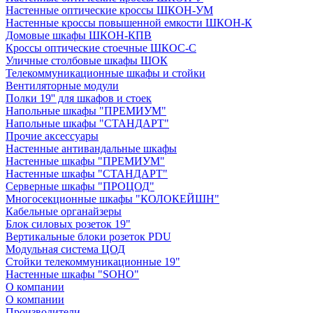
Настенные оптические кроссы ШКОН-УМ
Настенные кроссы повышенной емкости ШКОН-К
Домовые шкафы ШКОН-КПВ
Кроссы оптические стоечные ШКОС-С
Уличные столбовые шкафы ШОК
Телекоммуникационные шкафы и стойки
Вентиляторные модули
Полки 19'' для шкафов и стоек
Напольные шкафы "ПРЕМИУМ"
Напольные шкафы "СТАНДАРТ"
Прочие аксессуары
Настенные антивандальные шкафы
Настенные шкафы "ПРЕМИУМ"
Настенные шкафы "СТАНДАРТ"
Серверные шкафы "ПРОЦОД"
Многосекционные шкафы "КОЛОКЕЙШН"
Кабельные органайзеры
Блок силовых розеток 19"
Вертикальные блоки розеток PDU
Модульная система ЦОД
Стойки телекоммуникационные 19"
Настенные шкафы "SOHO"
О компании
О компании
Производители