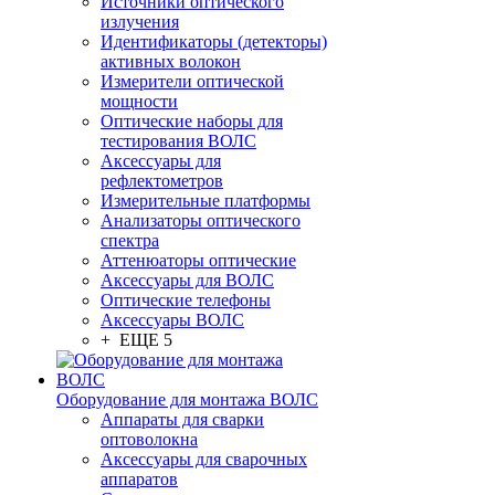
Источники оптического
излучения
Идентификаторы (детекторы)
активных волокон
Измерители оптической
мощности
Оптические наборы для
тестирования ВОЛС
Аксессуары для
рефлектометров
Измерительные платформы
Анализаторы оптического
спектра
Аттенюаторы оптические
Аксессуары для ВОЛС
Оптические телефоны
Аксессуары ВОЛС
+ ЕЩЕ 5
Оборудование для монтажа ВОЛС
Аппараты для сварки
оптоволокна
Аксессуары для сварочных
аппаратов