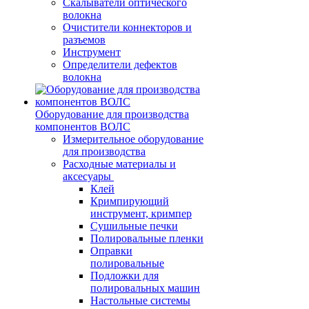
Скалыватели оптического
волокна
Очистители коннекторов и
разъемов
Инструмент
Определители дефектов
волокна
Оборудование для производства
компонентов ВОЛС
Измерительное оборудование
для производства
Расходные материалы и
аксесуары
Клей
Кримпирующий
инструмент, кримпер
Сушильные печки
Полировальные пленки
Оправки
полировальные
Подложки для
полировальных машин
Настольные системы