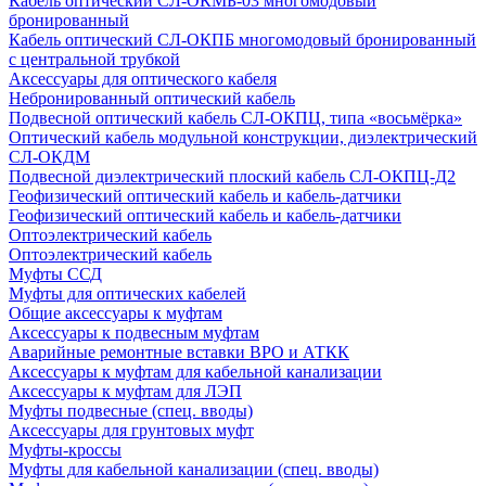
Кабель оптический СЛ-ОКМБ-03 многомодовый
бронированный
Кабель оптический СЛ-ОКПБ многомодовый бронированный
с центральной трубкой
Аксессуары для оптического кабеля
Небронированный оптический кабель
Подвесной оптический кабель СЛ-ОКПЦ, типа «восьмёрка»
Оптический кабель модульной конструкции, диэлектрический
СЛ-ОКДМ
Подвесной диэлектрический плоский кабель СЛ-ОКПЦ-Д2
Геофизический оптический кабель и кабель-датчики
Геофизический оптический кабель и кабель-датчики
Оптоэлектрический кабель
Оптоэлектрический кабель
Муфты ССД
Муфты для оптических кабелей
Общие аксессуары к муфтам
Аксессуары к подвесным муфтам
Аварийные ремонтные вставки ВРО и АТКК
Аксессуары к муфтам для кабельной канализации
Аксессуары к муфтам для ЛЭП
Муфты подвесные (спец. вводы)
Аксессуары для грунтовых муфт
Муфты-кроссы
Муфты для кабельной канализации (спец. вводы)