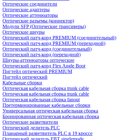
Оптические соединители
Оптические адаптеры
Оптические аттенюаторы
Оптические разъемы (коннектор)
Модули SFP (Оптические трансиверы)
Оптические шнуры
Оптический патч-корд PREMIUM (соединительный)
Оптический патч-корд PREMIUM (переходной)
Оптический патч-корд (соединительный)
Оптический патч-корд (переходной)
Шнуры-аттенюаторы оптические
Оптический патч-корд Flex Angle Boot
Пигтейл оптический PREMIUM
Пигтейл оптический
Кабельные сборки
Оптическая кабельная сборка trunk cable
Оптическая кабельная сборка trunk cable
Оптическая кабельная сборка fanout
Претерминированные кабельные сборки
Универсальная оптическая кабельная сборка
Бронированная оптическая кабельная сборка
Оптические разветвители
Оптический делитель PLC
Планарный разветвитель PLC в 19 кроссе
Оптический делитель FBT singlemode