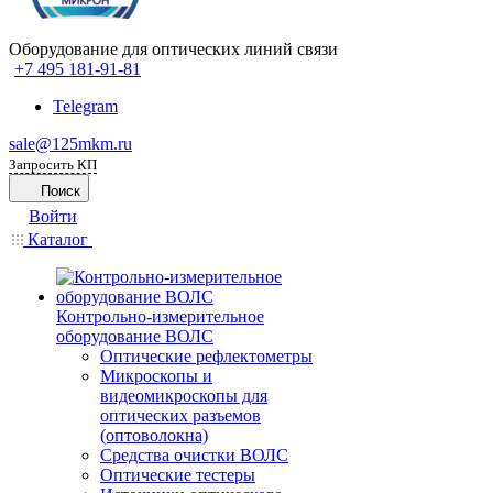
Оборудование для оптических линий связи
+7 495 181-91-81
Telegram
sale@125mkm.ru
Запросить КП
Поиск
Войти
Каталог
Контрольно-измерительное
оборудование ВОЛС
Оптические рефлектометры
Микроскопы и
видеомикроскопы для
оптических разъемов
(оптоволокна)
Средства очистки ВОЛС
Оптические тестеры