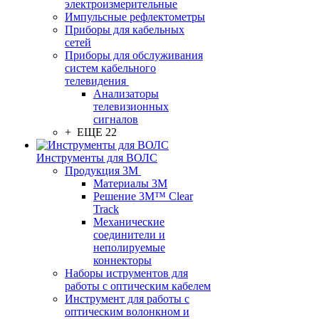
электроизмерительные
Импульсные рефлектометры
Приборы для кабельных
сетей
Приборы для обслуживания
систем кабельного
телевидения
Анализаторы
телевизионных
сигналов
+ ЕЩЕ 22
Инструменты для ВОЛС
Продукция 3M
Материалы 3М
Решение 3M™ Clear
Track
Механические
соединители и
неполируемые
коннекторы
Наборы иструментов для
работы с оптическим кабелем
Инструмент для работы с
оптическим волонкном и