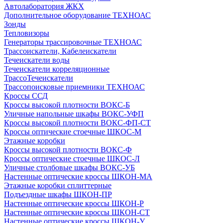
Автолаборатория ЖКХ
Дополнительное оборудование ТЕХНОАС
Зонды
Тепловизоры
Генераторы трассировочные ТЕХНОАС
Трассоискатели, Кабелеискатели
Течеискатели воды
Течеискатели корреляционные
ТрассоТечеискатели
Трассопоисковые приемники ТЕХНОАС
Кроссы ССД
Кроссы высокой плотности ВОКС-Б
Уличные напольные шкафы ВОКС-УФП
Кроссы высокой плотности ВОКС-ФП-СТ
Кроссы оптические стоечные ШКОС-М
Этажные коробки
Кроссы высокой плотности ВОКС-Ф
Кроссы оптические стоечные ШКОС-Л
Уличные столбовые шкафы ВОКС-УБ
Настенные оптические кроссы ШКОН-МА
Этажные коробки сплиттерные
Подъездные шкафы ШКОН-ПР
Настенные оптические кроссы ШКОН-Р
Настенные оптические кроссы ШКОН-СТ
Настенные оптические кроссы ШКОН-У