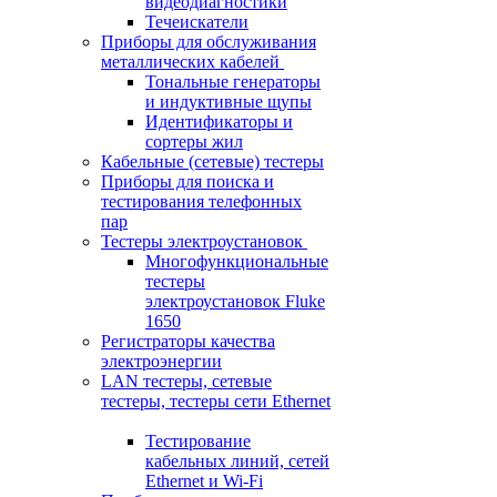
видеодиагностики
Течеискатели
Приборы для обслуживания
металлических кабелей
Тональные генераторы
и индуктивные щупы
Идентификаторы и
сортеры жил
Кабельные (сетевые) тестеры
Приборы для поиска и
тестирования телефонных
пар
Тестеры электроустановок
Многофункциональные
тестеры
электроустановок Fluke
1650
Регистраторы качества
электроэнергии
LAN тестеры, сетевые
тестеры, тестеры сети Ethernet
Тестирование
кабельных линий, сетей
Ethernet и Wi-Fi