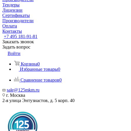
Тендеры
Лицензии
Сертификаты
Производители
Оплата
Контакты
+7 495 181-91-81
Заказать звонок
Задать вопрос
Войти
Корзина
0
Избранные товары
0
Сравнение товаров
0
sale@125mkm.ru
г. Москва
2-я улица Энтузиастов, д. 5 корп. 40