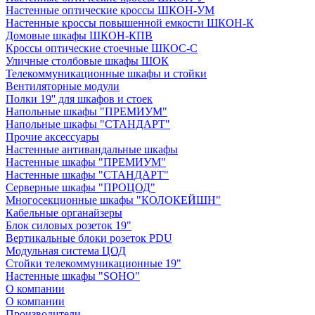
Настенные оптические кроссы ШКОН-УМ
Настенные кроссы повышенной емкости ШКОН-К
Домовые шкафы ШКОН-КПВ
Кроссы оптические стоечные ШКОС-С
Уличные столбовые шкафы ШОК
Телекоммуникационные шкафы и стойки
Вентиляторные модули
Полки 19'' для шкафов и стоек
Напольные шкафы "ПРЕМИУМ"
Напольные шкафы "СТАНДАРТ"
Прочие аксессуары
Настенные антивандальные шкафы
Настенные шкафы "ПРЕМИУМ"
Настенные шкафы "СТАНДАРТ"
Серверные шкафы "ПРОЦОД"
Многосекционные шкафы "КОЛОКЕЙШН"
Кабельные органайзеры
Блок силовых розеток 19"
Вертикальные блоки розеток PDU
Модульная система ЦОД
Стойки телекоммуникационные 19"
Настенные шкафы "SOHO"
О компании
О компании
Производители