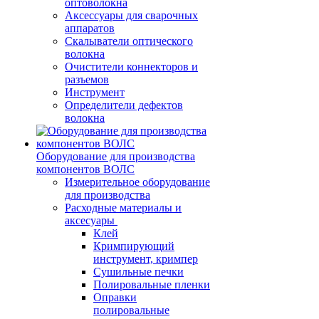
оптоволокна
Аксессуары для сварочных
аппаратов
Скалыватели оптического
волокна
Очистители коннекторов и
разъемов
Инструмент
Определители дефектов
волокна
Оборудование для производства
компонентов ВОЛС
Измерительное оборудование
для производства
Расходные материалы и
аксесуары
Клей
Кримпирующий
инструмент, кримпер
Сушильные печки
Полировальные пленки
Оправки
полировальные