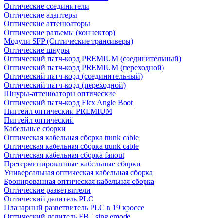
Оптические соединители
Оптические адаптеры
Оптические аттенюаторы
Оптические разъемы (коннектор)
Модули SFP (Оптические трансиверы)
Оптические шнуры
Оптический патч-корд PREMIUM (соединительный)
Оптический патч-корд PREMIUM (переходной)
Оптический патч-корд (соединительный)
Оптический патч-корд (переходной)
Шнуры-аттенюаторы оптические
Оптический патч-корд Flex Angle Boot
Пигтейл оптический PREMIUM
Пигтейл оптический
Кабельные сборки
Оптическая кабельная сборка trunk cable
Оптическая кабельная сборка trunk cable
Оптическая кабельная сборка fanout
Претерминированные кабельные сборки
Универсальная оптическая кабельная сборка
Бронированная оптическая кабельная сборка
Оптические разветвители
Оптический делитель PLC
Планарный разветвитель PLC в 19 кроссе
Оптический делитель FBT singlemode