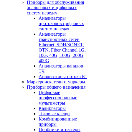
Приборы для обслуживания
аналоговых и цифровых
систем передач
Анализаторы
протоколов цифровых
систем передач
Анализаторы
транспортных сетей
Ethernet, SDH/SONET,
OTN, Fiber Channel 1G,
10G, 40G, 100G, 200G,
400G
Анализаторы каналов
ТЧ
Анализаторы потока Е1
Маркероискатели и маркеры
Приборы общего назначения
Цифровые
профессиональные
мультиметры
Калибраторы
Токовые клещи
Комбинированные
приборы
Пробники и тестеры