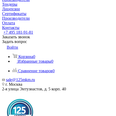
Тендеры
Лицензии
Сертификаты
Производители
Оплата
Контакты
+7 495 181-91-81
Заказать звонок
Задать вопрос
Войти
Корзина
0
Избранные товары
0
Сравнение товаров
0
sale@125mkm.ru
г. Москва
2-я улица Энтузиастов, д. 5 корп. 40