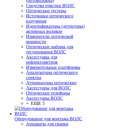
(оптоволокна)
Средства очистки ВОЛС
Оптические тестеры
Источники оптического
излучения
Идентификаторы (детекторы)
активных волокон
Измерители оптической
мощности
Оптические наборы для
тестирования ВОЛС
Аксессуары для
рефлектометров
Измерительные платформы
Анализаторы оптического
спектра
Аттенюаторы оптические
Аксессуары для ВОЛС
Оптические телефоны
Аксессуары ВОЛС
+ ЕЩЕ 5
Оборудование для монтажа ВОЛС
Аппараты для сварки