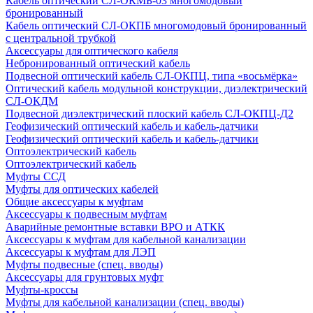
Кабель оптический СЛ-ОКМБ-03 многомодовый
бронированный
Кабель оптический СЛ-ОКПБ многомодовый бронированный
с центральной трубкой
Аксессуары для оптического кабеля
Небронированный оптический кабель
Подвесной оптический кабель СЛ-ОКПЦ, типа «восьмёрка»
Оптический кабель модульной конструкции, диэлектрический
СЛ-ОКДМ
Подвесной диэлектрический плоский кабель СЛ-ОКПЦ-Д2
Геофизический оптический кабель и кабель-датчики
Геофизический оптический кабель и кабель-датчики
Оптоэлектрический кабель
Оптоэлектрический кабель
Муфты ССД
Муфты для оптических кабелей
Общие аксессуары к муфтам
Аксессуары к подвесным муфтам
Аварийные ремонтные вставки ВРО и АТКК
Аксессуары к муфтам для кабельной канализации
Аксессуары к муфтам для ЛЭП
Муфты подвесные (спец. вводы)
Аксессуары для грунтовых муфт
Муфты-кроссы
Муфты для кабельной канализации (спец. вводы)