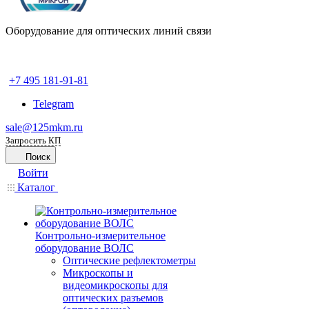
Оборудование для оптических линий связи
+7 495 181-91-81
Telegram
sale@125mkm.ru
Запросить КП
Поиск
Войти
Каталог
Контрольно-измерительное
оборудование ВОЛС
Оптические рефлектометры
Микроскопы и
видеомикроскопы для
оптических разъемов