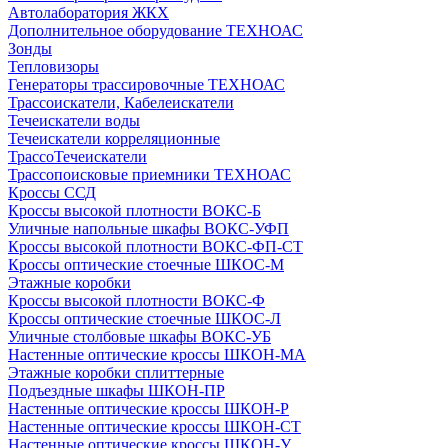
Автолаборатория ЖКХ
Дополнительное оборудование ТЕХНОАС
Зонды
Тепловизоры
Генераторы трассировочные ТЕХНОАС
Трассоискатели, Кабелеискатели
Течеискатели воды
Течеискатели корреляционные
ТрассоТечеискатели
Трассопоисковые приемники ТЕХНОАС
Кроссы ССД
Кроссы высокой плотности ВОКС-Б
Уличные напольные шкафы ВОКС-УФП
Кроссы высокой плотности ВОКС-ФП-СТ
Кроссы оптические стоечные ШКОС-М
Этажные коробки
Кроссы высокой плотности ВОКС-Ф
Кроссы оптические стоечные ШКОС-Л
Уличные столбовые шкафы ВОКС-УБ
Настенные оптические кроссы ШКОН-МА
Этажные коробки сплиттерные
Подъездные шкафы ШКОН-ПР
Настенные оптические кроссы ШКОН-Р
Настенные оптические кроссы ШКОН-СТ
Настенные оптические кроссы ШКОН-У