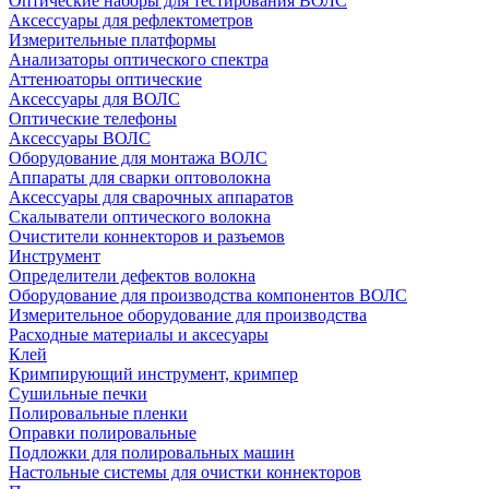
Оптические наборы для тестирования ВОЛС
Аксессуары для рефлектометров
Измерительные платформы
Анализаторы оптического спектра
Аттенюаторы оптические
Аксессуары для ВОЛС
Оптические телефоны
Аксессуары ВОЛС
Оборудование для монтажа ВОЛС
Аппараты для сварки оптоволокна
Аксессуары для сварочных аппаратов
Скалыватели оптического волокна
Очистители коннекторов и разъемов
Инструмент
Определители дефектов волокна
Оборудование для производства компонентов ВОЛС
Измерительное оборудование для производства
Расходные материалы и аксесуары
Клей
Кримпирующий инструмент, кримпер
Сушильные печки
Полировальные пленки
Оправки полировальные
Подложки для полировальных машин
Настольные системы для очистки коннекторов